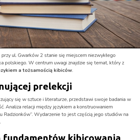
a przy ul. Gwarków 2 stanie się miejscem niezwykłego
ka polskiego. W centrum uwagi znajdzie się temat, który z
ęzykiem a tożsamością kibiców
.
ującej prelekcji
izujący się w sztuce i literaturze, przedstawi swoje badania w
. Analiza relacji między językiem a konstruowaniem
hu Radzionków”. Wydarzenie to jest częścią jego studiów na
.
 fundamentów kibicowania