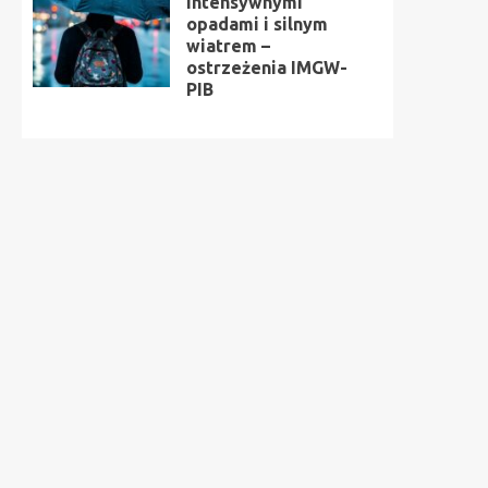
intensywnymi
opadami i silnym
wiatrem –
ostrzeżenia IMGW-
PIB