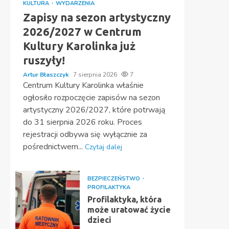
KULTURA
WYDARZENIA
Zapisy na sezon artystyczny
2026/2027 w Centrum
Kultury Karolinka już
ruszyły!
Artur Błaszczyk
7 sierpnia 2026
7
Centrum Kultury Karolinka właśnie
ogłosiło rozpoczęcie zapisów na sezon
artystyczny 2026/2027, które potrwają
do 31 sierpnia 2026 roku. Proces
rejestracji odbywa się wyłącznie za
pośrednictwem...
Czytaj dalej
BEZPIECZEŃSTWO
PROFILAKTYKA
Profilaktyka, która
może uratować życie
dzieci