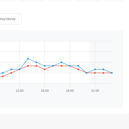
murzenie