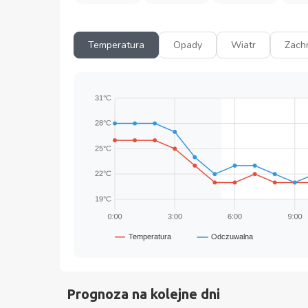
Temperatura
Opady
Wiatr
Zach
Prognoza na kolejne dni