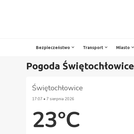
Przejdź
do
treści
Bezpieczeństwo
Transport
Miasto
Pogoda Świętochłowice
Świętochłowice
17:07 • 7 sierpnia 2026
23°C