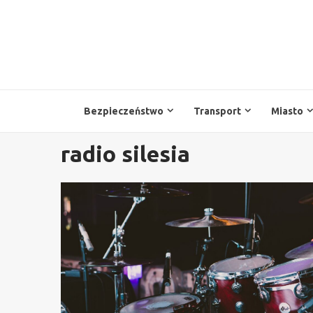
Przejdź
do
treści
Bezpieczeństwo
Transport
Miasto
radio silesia