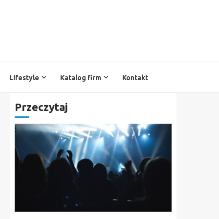
Lifestyle
Katalog firm
Kontakt
Przeczytaj