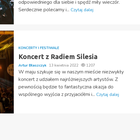
odpowiedniego dla siebie i spędź miły wieczór.
Serdecznie polecamy i...
Czytaj dalej
KONCERTY I FESTIWALE
Koncert z Radiem Silesia
Artur Błaszczyk
13 kwietnia 2022
1207
W maju szykuje się w naszym mieście niezwykły
koncert z udziałem najróżniejszych artystów. Z
pewnością będzie to fantastyczna okazja do
wspólnego wyjścia z przyjaciółmi i...
Czytaj dalej