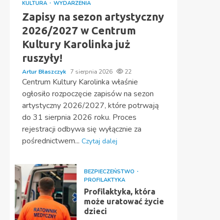
KULTURA
WYDARZENIA
Zapisy na sezon artystyczny
2026/2027 w Centrum
Kultury Karolinka już
ruszyły!
Artur Błaszczyk
7 sierpnia 2026
22
Centrum Kultury Karolinka właśnie
ogłosiło rozpoczęcie zapisów na sezon
artystyczny 2026/2027, które potrwają
do 31 sierpnia 2026 roku. Proces
rejestracji odbywa się wyłącznie za
pośrednictwem...
Czytaj dalej
BEZPIECZEŃSTWO
PROFILAKTYKA
Profilaktyka, która
może uratować życie
dzieci