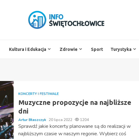
Kultura i Edukacja
Zdrowie
Sport
Turystyka
KONCERTY I FESTIWALE
Muzyczne propozycje na najbliższe
dni
Artur Błaszczyk
20 lipca 2022
1204
Sprawdź jakie koncerty planowane są do realizacji w
najbliższym czasie w naszym regonie. Wybierz coś