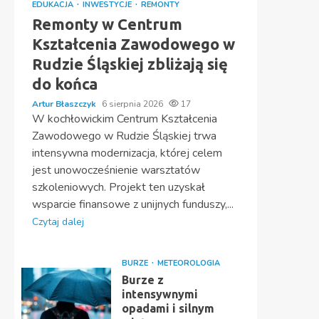
EDUKACJA
INWESTYCJE
REMONTY
Remonty w Centrum
Kształcenia Zawodowego w
Rudzie Śląskiej zbliżają się
do końca
Artur Błaszczyk
6 sierpnia 2026
17
W kochłowickim Centrum Kształcenia
Zawodowego w Rudzie Śląskiej trwa
intensywna modernizacja, której celem
jest unowocześnienie warsztatów
szkoleniowych. Projekt ten uzyskał
wsparcie finansowe z unijnych funduszy,...
Czytaj dalej
BURZE
METEOROLOGIA
Burze z
intensywnymi
opadami i silnym