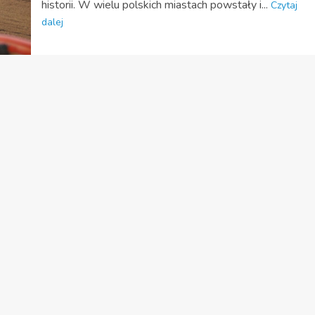
historii. W wielu polskich miastach powstały i...
Czytaj
dalej