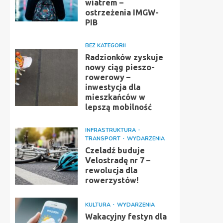
wiatrem –
ostrzeżenia IMGW-
PIB
BEZ KATEGORII
Radzionków zyskuje
nowy ciąg pieszo-
rowerowy –
inwestycja dla
mieszkańców w
lepszą mobilność
INFRASTRUKTURA
TRANSPORT
WYDARZENIA
Czeladź buduje
Velostradę nr 7 –
rewolucja dla
rowerzystów!
KULTURA
WYDARZENIA
Wakacyjny festyn dla