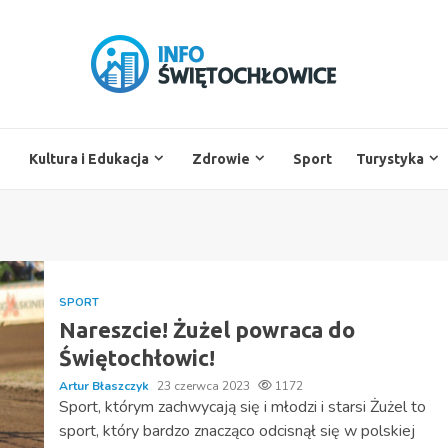
Kultura i Edukacja
Zdrowie
Sport
Turystyka
SPORT
Nareszcie! Żużel powraca do
Świętochłowic!
Artur Błaszczyk
23 czerwca 2023
1172
Sport, którym zachwycają się i młodzi i starsi Żużel to
sport, który bardzo znacząco odcisnął się w polskiej