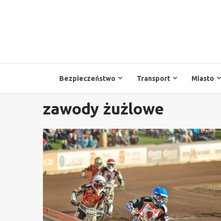
Przejdź
do
treści
Bezpieczeństwo
Transport
Miasto
zawody żużlowe