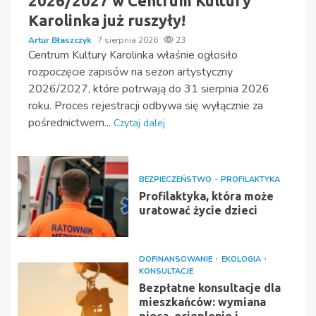
2026/2027 w Centrum Kultury
Karolinka już ruszyły!
Artur Błaszczyk
7 sierpnia 2026
23
Centrum Kultury Karolinka właśnie ogłosiło
rozpoczęcie zapisów na sezon artystyczny
2026/2027, które potrwają do 31 sierpnia 2026
roku. Proces rejestracji odbywa się wyłącznie za
pośrednictwem...
Czytaj dalej
BEZPIECZEŃSTWO
PROFILAKTYKA
Profilaktyka, która może
uratować życie dzieci
DOFINANSOWANIE
EKOLOGIA
KONSULTACJE
Bezpłatne konsultacje dla
mieszkańców: wymiana
pieca, ocieplenie i