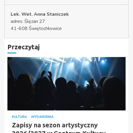
Lek. Wet. Anna Staniczek
adres: Ślęzan 27
41-608 Świętochłowice
Przeczytaj
KULTURA
WYDARZENIA
Zapisy na sezon artystyczny