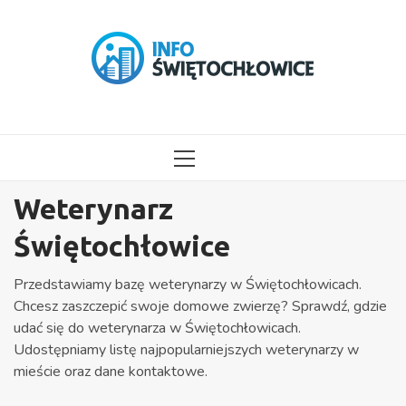
Przejdź
do
treści
MENU
GŁÓWNE
Weterynarz
Świętochłowice
Przedstawiamy bazę weterynarzy w Świętochłowicach.
Chcesz zaszczepić swoje domowe zwierzę? Sprawdź, gdzie
udać się do weterynarza w Świętochłowicach.
Udostępniamy listę najpopularniejszych weterynarzy w
mieście oraz dane kontaktowe.