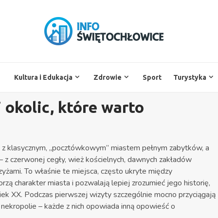
Kultura i Edukacja
Zdrowie
Sport
Turystyka
 okolic, które warto
się z klasycznym, „pocztówkowym” miastem pełnym zabytków, a
z – z czerwonej cegły, wież kościelnych, dawnych zakładów
zyżami. To właśnie te miejsca, często ukryte między
ą charakter miasta i pozwalają lepiej zrozumieć jego historię,
wiek XX. Podczas pierwszej wizyty szczególnie mocno przyciągają
ekropolie – każde z nich opowiada inną opowieść o