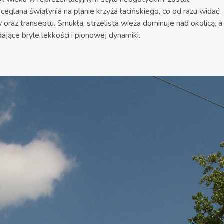
lana świątynia na planie krzyża łacińskiego, co od razu widać,
 oraz transeptu. Smukła, strzelista wieża dominuje nad okolicą, a
dające bryle lekkości i pionowej dynamiki.​