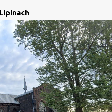
Lipinach