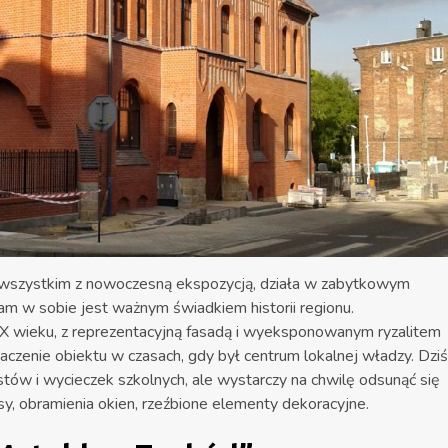
 wszystkim z nowoczesną ekspozycją, działa w zabytkowym
 w sobie jest ważnym świadkiem historii regionu.
XX wieku, z reprezentacyjną fasadą i wyeksponowanym ryzalitem
aczenie obiektu w czasach, gdy był centrum lokalnej władzy. Dziś
ów i wycieczek szkolnych, ale wystarczy na chwilę odsunąć się
sy, obramienia okien, rzeźbione elementy dekoracyjne.​