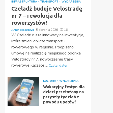
INFRASTRUKTURA
TRANSPORT
WYDARZENIA
Czeladź buduje Velostradę
nr 7 – rewolucja dla
rowerzystów!
Artur Błaszczyk
5 sierpnia 2026
16
W Czeladzi rusza innowacyjna inwestycja,
która zmieni oblicze transportu
rowerowego w regionie. Podpisano
umowę na realizację miejskiego odcinka
Velostrady nr 7, nowoczesnej trasy
rowerowej łączącej...
Czytaj dalej
KULTURA
WYDARZENIA
Wakacyjny festyn dla
dzieci przełożony na
przyszły tydzień z
powodu upałów!