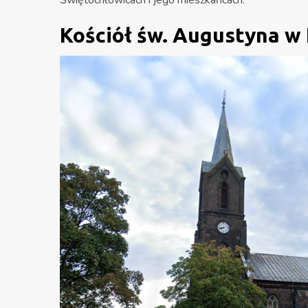
Świętochłowicach i jego mieszkańcach.​
Kościół św. Augustyna w 