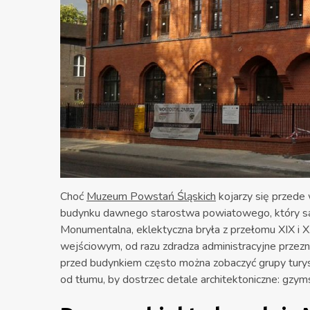
Choć
Muzeum Powstań Śląskich
kojarzy się przede
budynku dawnego starostwa powiatowego, który sam
Monumentalna, eklektyczna bryła z przełomu XIX i 
wejściowym, od razu zdradza administracyjne przezn
przed budynkiem często można zobaczyć grupy turyst
od tłumu, by dostrzec detale architektoniczne: gzym