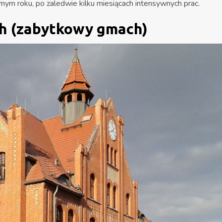
ym roku, po zaledwie kilku miesiącach intensywnych prac.​
h (zabytkowy gmach)