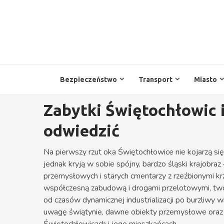
Przejdź
do
treści
Bezpieczeństwo
Transport
Miasto
Zabytki Świętochłowic i
odwiedzić
Na pierwszy rzut oka Świętochłowice nie kojarzą 
jednak kryją w sobie spójny, bardzo śląski krajobra
przemysłowych i starych cmentarzy z rzeźbionymi kr
współczesną zabudową i drogami przelotowymi, tworz
od czasów dynamicznej industrializacji po burzliwy 
uwagę świątynie, dawne obiekty przemysłowe oraz n