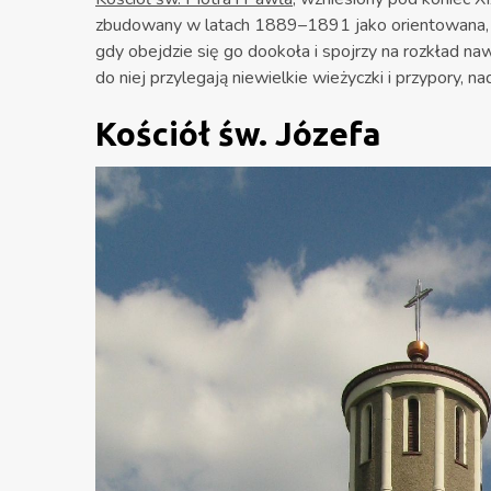
zbudowany w latach 1889–1891 jako orientowana, ceg
gdy obejdzie się go dookoła i spojrzy na rozkład naw
do niej przylegają niewielkie wieżyczki i przypory, na
Kościół św. Józefa