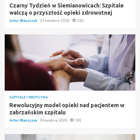
Czarny Tydzień w Siemianowicach: Szpitale
walczą o przyszłość opieki zdrowotnej
Artur Błaszczyk
23 kwietnia 2026
162
SZPITALE I MEDYCYNA
Rewolucyjny model opieki nad pacjentem w
zabrzańskim szpitalu
Artur Błaszczyk
8 kwietnia 2026
181