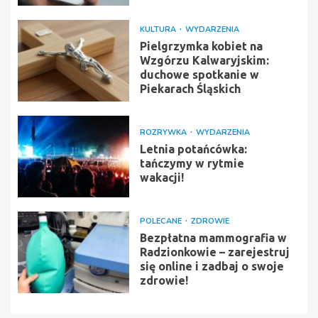
KULTURA
WYDARZENIA
Pielgrzymka kobiet na
Wzgórzu Kalwaryjskim:
duchowe spotkanie w
Piekarach Śląskich
ROZRYWKA
WYDARZENIA
Letnia potańcówka:
tańczymy w rytmie
wakacji!
POLECANE
ZDROWIE
Bezpłatna mammografia w
Radzionkowie – zarejestruj
się online i zadbaj o swoje
zdrowie!