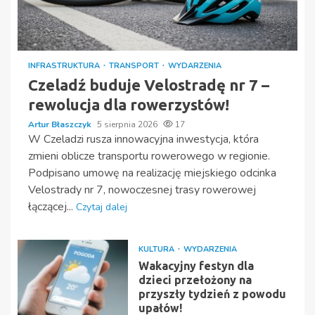
INFRASTRUKTURA
TRANSPORT
WYDARZENIA
Czeladź buduje Velostradę nr 7 –
rewolucja dla rowerzystów!
Artur Błaszczyk
5 sierpnia 2026
17
W Czeladzi rusza innowacyjna inwestycja, która
zmieni oblicze transportu rowerowego w regionie.
Podpisano umowę na realizację miejskiego odcinka
Velostrady nr 7, nowoczesnej trasy rowerowej
łączącej...
Czytaj dalej
KULTURA
WYDARZENIA
Wakacyjny festyn dla
dzieci przełożony na
przyszły tydzień z powodu
upałów!