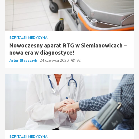
SZPITALE I MEDYCYNA
Nowoczesny aparat RTG w Siemianowicach –
nowa era w diagnostyce!
Artur Błaszczyk
24 czerwca 2026
92
SZPITALE I MEDYCYNA