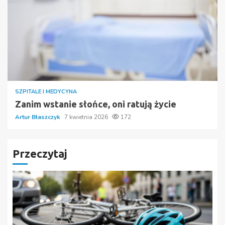
SZPITALE I MEDYCYNA
Zanim wstanie słońce, oni ratują życie
Artur Błaszczyk
7 kwietnia 2026
172
Przeczytaj