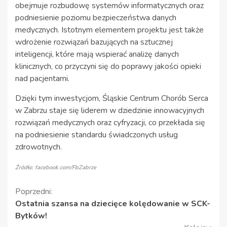
obejmuje rozbudowę systemów informatycznych oraz
podniesienie poziomu bezpieczeństwa danych
medycznych. Istotnym elementem projektu jest także
wdrożenie rozwiązań bazujących na sztucznej
inteligencji, które mają wspierać analizę danych
klinicznych, co przyczyni się do poprawy jakości opieki
nad pacjentami.
Dzięki tym inwestycjom, Śląskie Centrum Chorób Serca
w Zabrzu staje się liderem w dziedzinie innowacyjnych
rozwiązań medycznych oraz cyfryzacji, co przekłada się
na podniesienie standardu świadczonych usług
zdrowotnych.
Źródło: facebook.com/FbZabrze
Kontynuuj
Poprzedni:
Ostatnia szansa na dziecięce kolędowanie w SCK-
czytanie
Bytków!