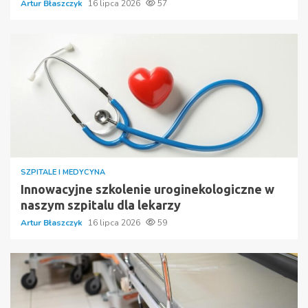
Artur Błaszczyk
16 lipca 2026
57
SZPITALE I MEDYCYNA
Innowacyjne szkolenie uroginekologiczne w
naszym szpitalu dla lekarzy
Artur Błaszczyk
16 lipca 2026
59