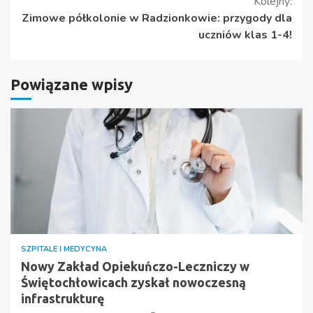
Kolejny:
Zimowe półkolonie w Radzionkowie: przygody dla
uczniów klas 1-4!
Powiązane wpisy
SZPITALE I MEDYCYNA
Nowy Zakład Opiekuńczo-Leczniczy w
Świętochłowicach zyskał nowoczesną
infrastrukturę