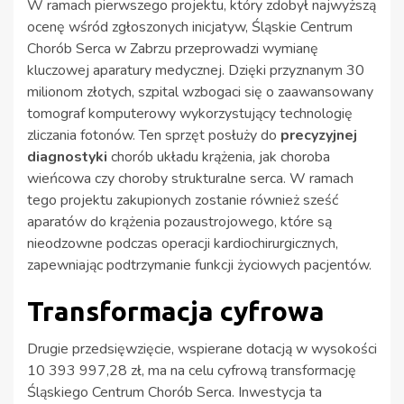
W ramach pierwszego projektu, który zdobył najwyższą
ocenę wśród zgłoszonych inicjatyw, Śląskie Centrum
Chorób Serca w Zabrzu przeprowadzi wymianę
kluczowej aparatury medycznej. Dzięki przyznanym 30
milionom złotych, szpital wzbogaci się o zaawansowany
tomograf komputerowy wykorzystujący technologię
zliczania fotonów. Ten sprzęt posłuży do
precyzyjnej
diagnostyki
chorób układu krążenia, jak choroba
wieńcowa czy choroby strukturalne serca. W ramach
tego projektu zakupionych zostanie również sześć
aparatów do krążenia pozaustrojowego, które są
nieodzowne podczas operacji kardiochirurgicznych,
zapewniając podtrzymanie funkcji życiowych pacjentów.
Transformacja cyfrowa
Drugie przedsięwzięcie, wspierane dotacją w wysokości
10 393 997,28 zł, ma na celu cyfrową transformację
Śląskiego Centrum Chorób Serca. Inwestycja ta