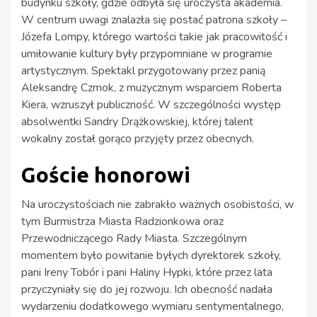
budynku szkoły, gdzie odbyła się uroczysta akademia.
W centrum uwagi znalazła się postać patrona szkoły –
Józefa Lompy, którego wartości takie jak pracowitość i
umiłowanie kultury były przypomniane w programie
artystycznym. Spektakl przygotowany przez panią
Aleksandrę Czmok, z muzycznym wsparciem Roberta
Kiera, wzruszył publiczność. W szczególności występ
absolwentki Sandry Drążkowskiej, której talent
wokalny został gorąco przyjęty przez obecnych.
Goście honorowi
Na uroczystościach nie zabrakło ważnych osobistości, w
tym Burmistrza Miasta Radzionkowa oraz
Przewodniczącego Rady Miasta. Szczególnym
momentem było powitanie byłych dyrektorek szkoły,
pani Ireny Tobór i pani Haliny Hypki, które przez lata
przyczyniały się do jej rozwoju. Ich obecność nadała
wydarzeniu dodatkowego wymiaru sentymentalnego,