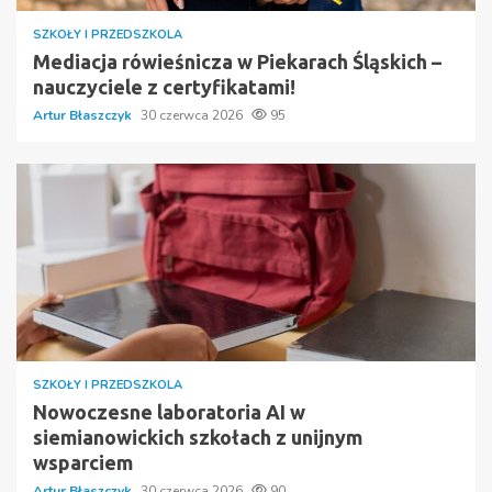
SZKOŁY I PRZEDSZKOLA
Mediacja rówieśnicza w Piekarach Śląskich –
nauczyciele z certyfikatami!
Artur Błaszczyk
30 czerwca 2026
95
SZKOŁY I PRZEDSZKOLA
Nowoczesne laboratoria AI w
siemianowickich szkołach z unijnym
wsparciem
Artur Błaszczyk
30 czerwca 2026
90