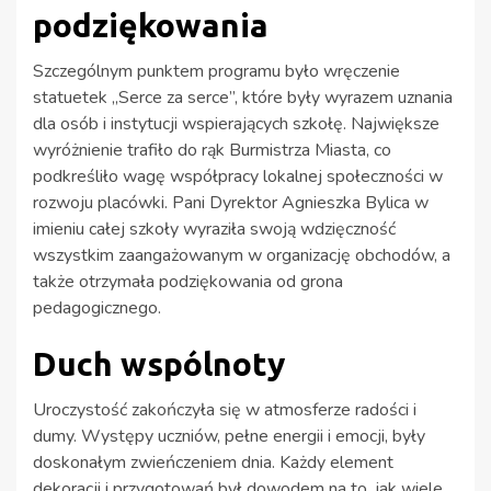
podziękowania
Szczególnym punktem programu było wręczenie
statuetek „Serce za serce”, które były wyrazem uznania
dla osób i instytucji wspierających szkołę. Największe
wyróżnienie trafiło do rąk Burmistrza Miasta, co
podkreśliło wagę współpracy lokalnej społeczności w
rozwoju placówki. Pani Dyrektor Agnieszka Bylica w
imieniu całej szkoły wyraziła swoją wdzięczność
wszystkim zaangażowanym w organizację obchodów, a
także otrzymała podziękowania od grona
pedagogicznego.
Duch wspólnoty
Uroczystość zakończyła się w atmosferze radości i
dumy. Występy uczniów, pełne energii i emocji, były
doskonałym zwieńczeniem dnia. Każdy element
dekoracji i przygotowań był dowodem na to, jak wiele