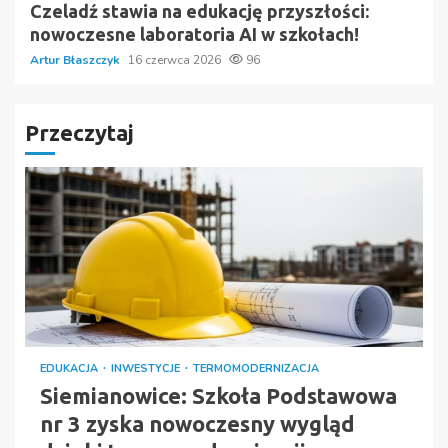
Czeladź stawia na edukację przyszłości:
nowoczesne laboratoria AI w szkołach!
Artur Błaszczyk
16 czerwca 2026
96
Przeczytaj
EDUKACJA
INWESTYCJE
TERMOMODERNIZACJA
Siemianowice: Szkoła Podstawowa
nr 3 zyska nowoczesny wygląd