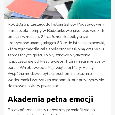
Rok 2025 przeszedł do historii Szkoły Podstawowej nr
4 im. Józefa Lompy w Radzionkowie jako czas wielkich
emocji i wzruszeń. 24 października odbyła się
uroczystość upamiętniająca 60-lecie istnienia placówki,
która zgromadziła całą społeczność szkolną oraz wielu
zaproszonych gości. To wyjątkowe wydarzenie
rozpoczęło się od Mszy Świętej, która miała miejsce w
parafii Wniebowzięcia Najświętszej Maryi Panny.
Wspólna modlitwa była sposobem na okazanie
wdzięczności wszystkim osobom, które przyczyniły się
do rozwoju szkoły przez lata.
Akademia pełna emocji
Po zakończonej Mszy uczestnicy przenieśli się do