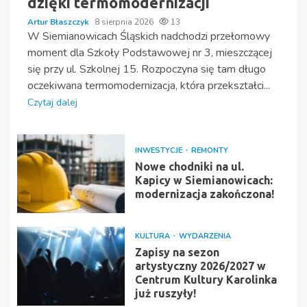
dzięki termomodernizacji
Artur Błaszczyk
8 sierpnia 2026
13
W Siemianowicach Śląskich nadchodzi przełomowy
moment dla Szkoły Podstawowej nr 3, mieszczącej
się przy ul. Szkolnej 15. Rozpoczyna się tam długo
oczekiwana termomodernizacja, która przekształci...
Czytaj dalej
INWESTYCJE
REMONTY
Nowe chodniki na ul.
Kapicy w Siemianowicach:
modernizacja zakończona!
KULTURA
WYDARZENIA
Zapisy na sezon
artystyczny 2026/2027 w
Centrum Kultury Karolinka
już ruszyły!