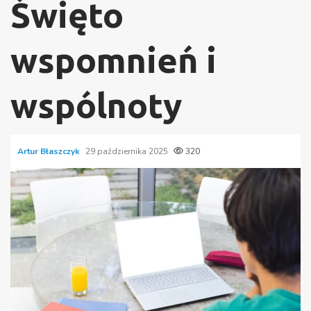
Święto
wspomnień i
wspólnoty
Artur Błaszczyk
29 października 2025
320