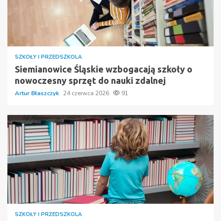
SZKOŁY I PRZEDSZKOLA
Siemianowice Śląskie wzbogacają szkoły o
nowoczesny sprzęt do nauki zdalnej
Artur Błaszczyk
24 czerwca 2026
91
SZKOŁY I PRZEDSZKOLA