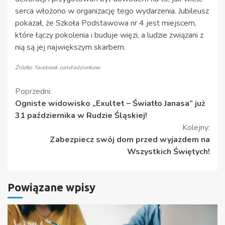
serca włożono w organizację tego wydarzenia. Jubileusz
pokazał, że Szkoła Podstawowa nr 4 jest miejscem,
które łączy pokolenia i buduje więzi, a ludzie związani z
nią są jej największym skarbem.
Źródło: facebook.com/radzionkow
Kontynuuj
Poprzedni:
Ogniste widowisko „Exultet – Światło Janasa” już
czytanie
31 października w Rudzie Śląskiej!
Kolejny:
Zabezpiecz swój dom przed wyjazdem na
Wszystkich Świętych!
Powiązane wpisy