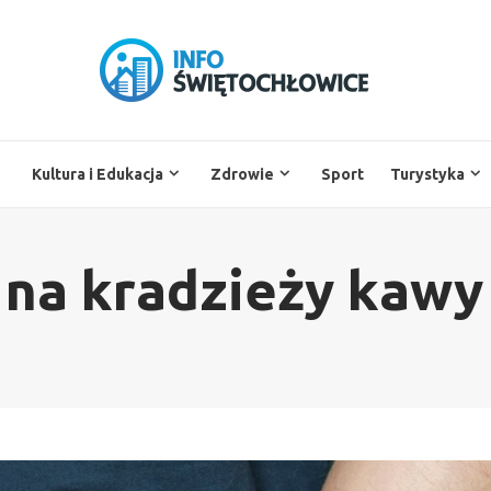
Kultura i Edukacja
Zdrowie
Sport
Turystyka
 na kradzieży kawy