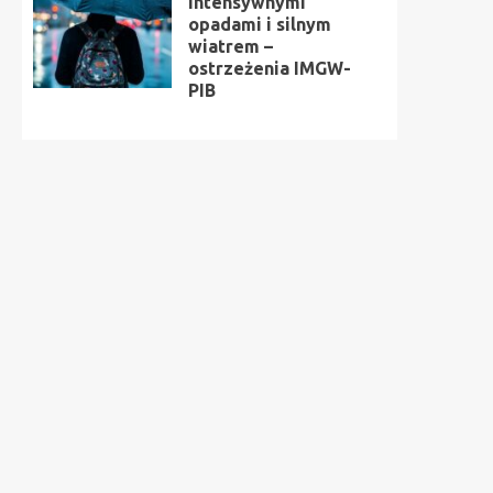
intensywnymi
opadami i silnym
wiatrem –
ostrzeżenia IMGW-
PIB