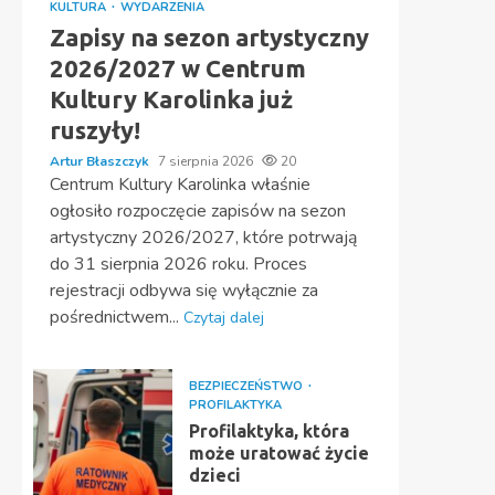
KULTURA
WYDARZENIA
Zapisy na sezon artystyczny
2026/2027 w Centrum
Kultury Karolinka już
ruszyły!
Artur Błaszczyk
7 sierpnia 2026
20
Centrum Kultury Karolinka właśnie
ogłosiło rozpoczęcie zapisów na sezon
artystyczny 2026/2027, które potrwają
do 31 sierpnia 2026 roku. Proces
rejestracji odbywa się wyłącznie za
pośrednictwem...
Czytaj dalej
BEZPIECZEŃSTWO
PROFILAKTYKA
Profilaktyka, która
może uratować życie
dzieci