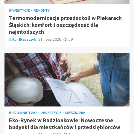
INWESTYCJE
REMONTY
Termomodernizacja przedszkoli w Piekarach
Śląskich: komfort i oszczędność dla
najmłodszych
Artur Błaszczyk
31 lipca 2026
59
BUDOWNICTWO
INWESTYCJE
MIESZKANIA
Eko-Rynek w Radzionkowie: Nowoczesne
budynki dla mieszkańców i przedsiębiorców