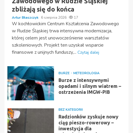
Zawodowego w Rudzie Śląskiej
zbliżają się do końca
Artur Błaszczyk
6 sierpnia 2026
17
W kochłowickim Centrum Kształcenia Zawodowego
w Rudzie Śląskiej trwa intensywna modernizacja,
której celem jest unowocześnienie warsztatów
szkoleniowych. Projekt ten uzyskał wsparcie
finansowe z unijnych funduszy,...
Czytaj dalej
BURZE
METEOROLOGIA
Burze z intensywnymi
opadami i silnym wiatrem –
ostrzeżenia IMGW-PIB
BEZ KATEGORII
Radzionków zyskuje nowy
ciąg pieszo-rowerowy –
inwestycja dla