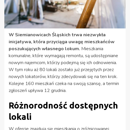
W Siemianowicach Śląskich trwa niezwykła
inicjatywa, która przyciąga uwagę mieszkańców
poszukujących własnego lokum.
Mieszkania
komunalne, które wymagają remontu, są udostępniane
nowym najemcom, którzy podejmą się ich odnowienia.
W tym roku aż 80 lokali zostało już przejętych przez
nowych lokatorów, którzy zdecydowali się na ten krok.
Kolejne 160 mieszkań czeka na swoją szansę, a termin
zgłoszeń upływa 12 grudnia.
Różnorodność dostępnych
lokali
W ofercie znajdują się mieszkania o zróżnicowanej