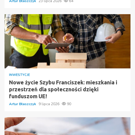
Artur Błaszczyk
23 lipca 2026
64
INWESTYCJE
Nowe życie Szybu Franciszek: mieszkania i
przestrzeń dla społeczności dzięki
funduszom UE!
Artur Błaszczyk
9 lipca 2026
90