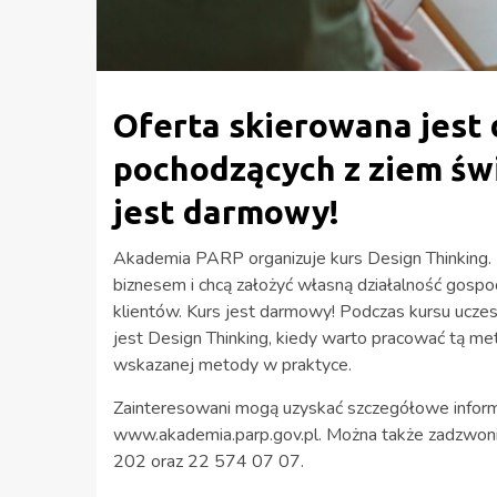
Oferta skierowana jest
pochodzących z ziem św
jest darmowy!
Akademia PARP organizuje kurs Design Thinking. K
biznesem i chcą założyć własną działalność gospod
klientów. Kurs jest darmowy! Podczas kursu uczes
jest Design Thinking, kiedy warto pracować tą m
wskazanej metody w praktyce.
Zainteresowani mogą uzyskać szczegółowe informa
www.akademia.parp.gov.pl. Można także zadzwon
202 oraz 22 574 07 07.