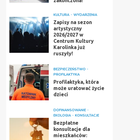
zakończona!
KULTURA
WYDARZENIA
Zapisy na sezon
artystyczny
2026/2027 w
Centrum Kultury
Karolinka już
ruszyły!
BEZPIECZEŃSTWO
PROFILAKTYKA
Profilaktyka, która
może uratować życie
dzieci
DOFINANSOWANIE
EKOLOGIA
KONSULTACJE
Bezpłatne
konsultacje dla
mieszkańców: