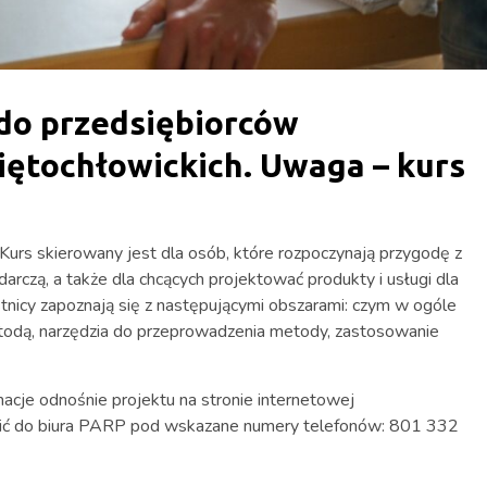
 do przedsiębiorców
iętochłowickich. Uwaga – kurs
urs skierowany jest dla osób, które rozpoczynają przygodę z
arczą, a także dla chcących projektować produkty i usługi dla
tnicy zapoznają się z następującymi obszarami: czym w ogóle
etodą, narzędzia do przeprowadzenia metody, zastosowanie
cje odnośnie projektu na stronie internetowej
ić do biura PARP pod wskazane numery telefonów: 801 332