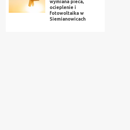
wymiana pieca,
ocieplenie i
fotowoltaika w
Siemianowicach