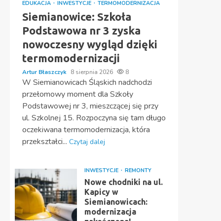
EDUKACJA
INWESTYCJE
TERMOMODERNIZACJA
Siemianowice: Szkoła
Podstawowa nr 3 zyska
nowoczesny wygląd dzięki
termomodernizacji
Artur Błaszczyk
8 sierpnia 2026
8
W Siemianowicach Śląskich nadchodzi
przełomowy moment dla Szkoły
Podstawowej nr 3, mieszczącej się przy
ul. Szkolnej 15. Rozpoczyna się tam długo
oczekiwana termomodernizacja, która
przekształci...
Czytaj dalej
INWESTYCJE
REMONTY
Nowe chodniki na ul.
Kapicy w
Siemianowicach:
modernizacja