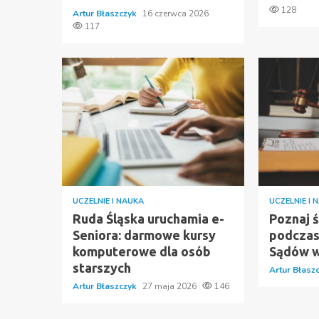
128
Artur Błaszczyk
16 czerwca 2026
117
UCZELNIE I NAUKA
UCZELNIE I 
Ruda Śląska uruchamia e-
Poznaj 
Seniora: darmowe kursy
podczas
komputerowe dla osób
Sądów w
starszych
Artur Błasz
Artur Błaszczyk
27 maja 2026
146