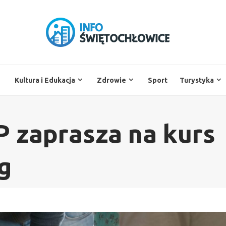
Kultura i Edukacja
Zdrowie
Sport
Turystyka
 zaprasza na kurs
g