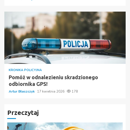
KRONIKA POLICYJNA
Pomóż w odnalezieniu skradzionego
odbiornika GPS!
Artur Błaszczyk
17 kwietnia 2026
178
Przeczytaj