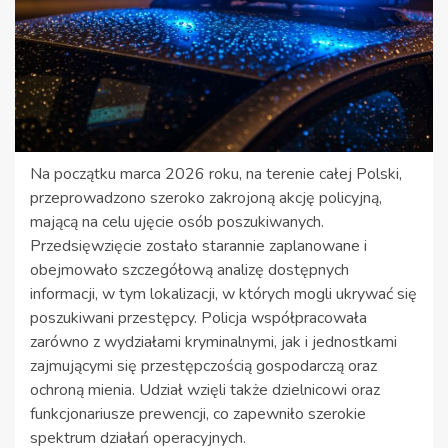
Na początku marca 2026 roku, na terenie całej Polski,
przeprowadzono szeroko zakrojoną akcję policyjną,
mającą na celu ujęcie osób poszukiwanych.
Przedsięwzięcie zostało starannie zaplanowane i
obejmowało szczegółową analizę dostępnych
informacji, w tym lokalizacji, w których mogli ukrywać się
poszukiwani przestępcy. Policja współpracowała
zarówno z wydziałami kryminalnymi, jak i jednostkami
zajmującymi się przestępczością gospodarczą oraz
ochroną mienia. Udział wzięli także dzielnicowi oraz
funkcjonariusze prewencji, co zapewniło szerokie
spektrum działań operacyjnych.