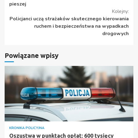
czytanie
pieszej
Kolejny:
Policjanci uczą strażaków skutecznego kierowania
ruchem i bezpieczeństwa na wypadkach
drogowych
Powiązane wpisy
KRONIKA POLICYJNA
Oszustwa w punktach opłat: 600 tysięcy