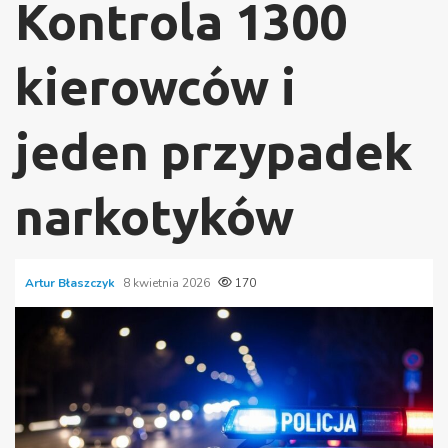
Kontrola 1300
kierowców i
jeden przypadek
narkotyków
Artur Błaszczyk
8 kwietnia 2026
170