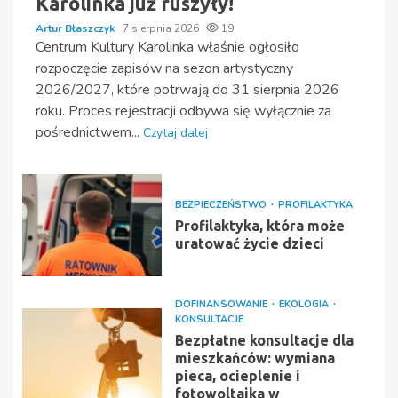
Karolinka już ruszyły!
Artur Błaszczyk
7 sierpnia 2026
19
Centrum Kultury Karolinka właśnie ogłosiło
rozpoczęcie zapisów na sezon artystyczny
2026/2027, które potrwają do 31 sierpnia 2026
roku. Proces rejestracji odbywa się wyłącznie za
pośrednictwem...
Czytaj dalej
BEZPIECZEŃSTWO
PROFILAKTYKA
Profilaktyka, która może
uratować życie dzieci
DOFINANSOWANIE
EKOLOGIA
KONSULTACJE
Bezpłatne konsultacje dla
mieszkańców: wymiana
pieca, ocieplenie i
fotowoltaika w