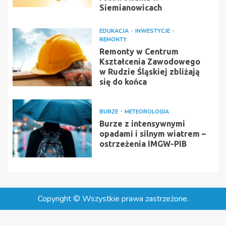
Siemianowicach
EDUKACJA
INWESTYCJE
REMONTY
Remonty w Centrum
Kształcenia Zawodowego
w Rudzie Śląskiej zbliżają
się do końca
BURZE
METEOROLOGIA
Burze z intensywnymi
opadami i silnym wiatrem –
ostrzeżenia IMGW-PIB
Copyright © Wszystkie prawa zastrzeżone.