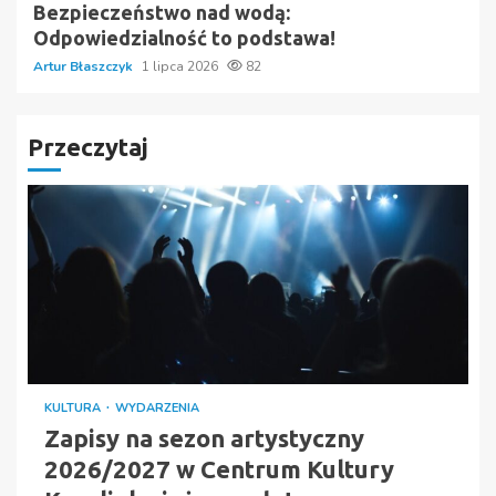
Bezpieczeństwo nad wodą:
Odpowiedzialność to podstawa!
Artur Błaszczyk
1 lipca 2026
82
Przeczytaj
KULTURA
WYDARZENIA
Zapisy na sezon artystyczny
2026/2027 w Centrum Kultury