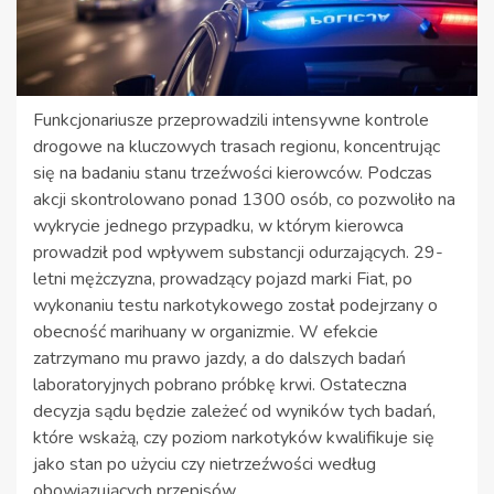
Funkcjonariusze przeprowadzili intensywne kontrole
drogowe na kluczowych trasach regionu, koncentrując
się na badaniu stanu trzeźwości kierowców. Podczas
akcji skontrolowano ponad 1300 osób, co pozwoliło na
wykrycie jednego przypadku, w którym kierowca
prowadził pod wpływem substancji odurzających. 29-
letni mężczyzna, prowadzący pojazd marki Fiat, po
wykonaniu testu narkotykowego został podejrzany o
obecność marihuany w organizmie. W efekcie
zatrzymano mu prawo jazdy, a do dalszych badań
laboratoryjnych pobrano próbkę krwi. Ostateczna
decyzja sądu będzie zależeć od wyników tych badań,
które wskażą, czy poziom narkotyków kwalifikuje się
jako stan po użyciu czy nietrzeźwości według
obowiązujących przepisów.