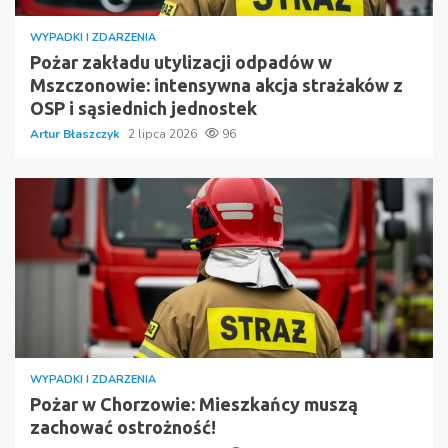
WYPADKI I ZDARZENIA
Pożar zakładu utylizacji odpadów w
Mszczonowie: intensywna akcja strażaków z
OSP i sąsiednich jednostek
Artur Błaszczyk
2 lipca 2026
96
WYPADKI I ZDARZENIA
Pożar w Chorzowie: Mieszkańcy muszą
zachować ostrożność!