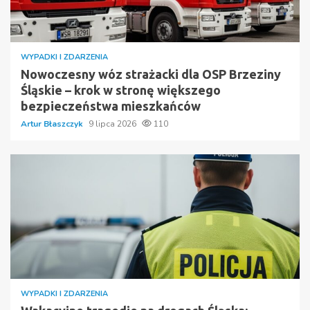
WYPADKI I ZDARZENIA
Nowoczesny wóz strażacki dla OSP Brzeziny
Śląskie – krok w stronę większego
bezpieczeństwa mieszkańców
Artur Błaszczyk
9 lipca 2026
110
WYPADKI I ZDARZENIA