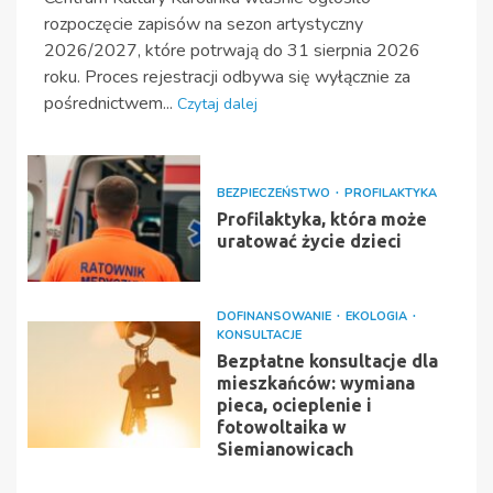
rozpoczęcie zapisów na sezon artystyczny
2026/2027, które potrwają do 31 sierpnia 2026
roku. Proces rejestracji odbywa się wyłącznie za
pośrednictwem...
Czytaj dalej
BEZPIECZEŃSTWO
PROFILAKTYKA
Profilaktyka, która może
uratować życie dzieci
DOFINANSOWANIE
EKOLOGIA
KONSULTACJE
Bezpłatne konsultacje dla
mieszkańców: wymiana
pieca, ocieplenie i
fotowoltaika w
Siemianowicach