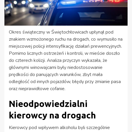
Okres świąteczny w Świętochłowicach upłynął pod
znakiem wzmożonego ruchu na drogach, co wymusiło na
miejscowej policji intensyfikację działań prewencyjnych.
Pomimo licznych ostrzeżeń i kontroli, w mieście doszło
do czterech kolizji. Analiza przyczyn wykazała, że
głównymi winowajcami były niedostosowanie
prędkości do panujących warunków, zbyt mała
odległość od innych pojazdów, błędy przy zmianie pasa
oraz nieprawidłowe cofanie.
Nieodpowiedzialni
kierowcy na drogach
Kierowcy pod wpływem alkoholu byli szczególnie