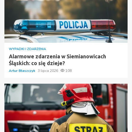
WYPADKI I ZDARZENIA
Alarmowe zdarzenia w Siemianowicach
Śląskich: co się dzieje?
Artur Błaszczyk
3 lipca 2026
108