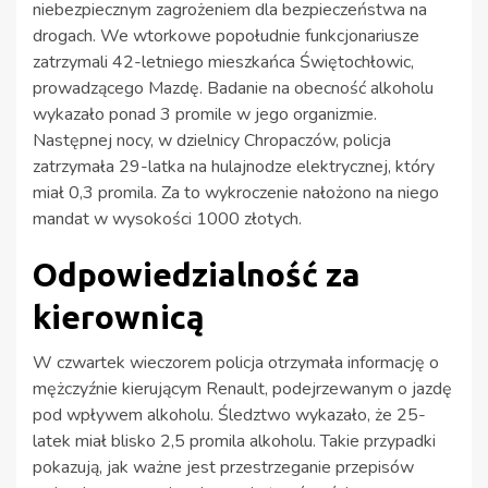
niebezpiecznym zagrożeniem dla bezpieczeństwa na
drogach. We wtorkowe popołudnie funkcjonariusze
zatrzymali 42-letniego mieszkańca Świętochłowic,
prowadzącego Mazdę. Badanie na obecność alkoholu
wykazało ponad 3 promile w jego organizmie.
Następnej nocy, w dzielnicy Chropaczów, policja
zatrzymała 29-latka na hulajnodze elektrycznej, który
miał 0,3 promila. Za to wykroczenie nałożono na niego
mandat w wysokości 1000 złotych.
Odpowiedzialność za
kierownicą
W czwartek wieczorem policja otrzymała informację o
mężczyźnie kierującym Renault, podejrzewanym o jazdę
pod wpływem alkoholu. Śledztwo wykazało, że 25-
latek miał blisko 2,5 promila alkoholu. Takie przypadki
pokazują, jak ważne jest przestrzeganie przepisów