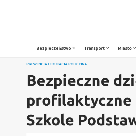
Przejdź
do
treści
Bezpieczeństwo
Transport
Miasto
PREWENCJA I EDUKACJA POLICYJNA
Bezpieczne dzi
profilaktyczne
Szkole Podstaw