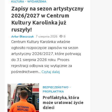
KULTURA
WYDARZENIA
Zapisy na sezon artystyczny
2026/2027 w Centrum
Kultury Karolinka już
ruszyły!
Artur Błaszczyk
7 sierpnia 2026
8
Centrum Kultury Karolinka właśnie
ogłosiło rozpoczęcie zapisów na sezon
artystyczny 2026/2027, które potrwają
do 31 sierpnia 2026 roku. Proces
rejestracji odbywa się wyłącznie za
pośrednictwem...
Czytaj dalej
BEZPIECZEŃSTWO
PROFILAKTYKA
Profilaktyka, która
może uratować życie
dzieci