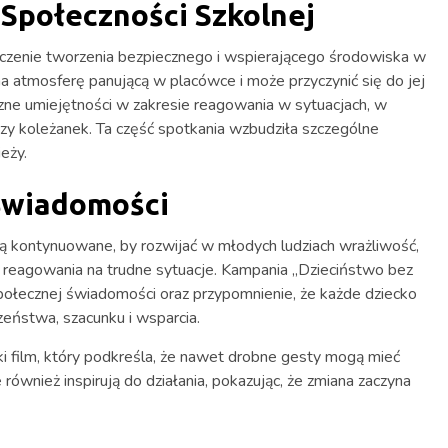
Społeczności Szkolnej
aczenie tworzenia bezpiecznego i wspierającego środowiska w
 atmosferę panującą w placówce i może przyczynić się do jej
zne umiejętności w zakresie reagowania w sytuacjach, w
y koleżanek. Ta część spotkania wzbudziła szczególne
eży.
 Świadomości
dą kontynuowane, by rozwijać w młodych ludziach wrażliwość,
reagowania na trudne sytuacje. Kampania „Dzieciństwo bez
ołecznej świadomości oraz przypomnienie, że każde dziecko
eństwa, szacunku i wsparcia.
tki film, który podkreśla, że nawet drobne gesty mogą mieć
 również inspirują do działania, pokazując, że zmiana zaczyna