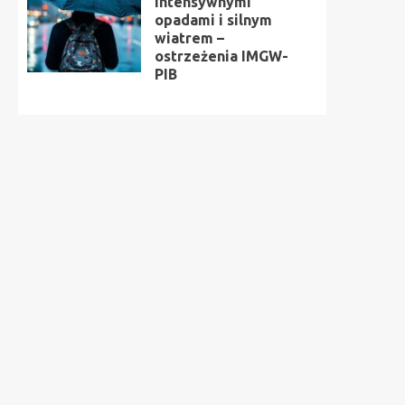
intensywnymi
opadami i silnym
wiatrem –
ostrzeżenia IMGW-
PIB