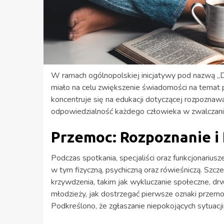
W ramach ogólnopolskiej inicjatywy pod nazwą „
miało na celu zwiększenie świadomości na temat p
koncentruje się na edukacji dotyczącej rozpoznaw
odpowiedzialność każdego człowieka w zwalczani
Przemoc: Rozpoznanie i
Podczas spotkania, specjaliści oraz funkcjonarius
w tym fizyczną, psychiczną oraz rówieśniczą. S
krzywdzenia, takim jak wykluczanie społeczne, drwi
młodzieży, jak dostrzegać pierwsze oznaki przem
Podkreślono, że zgłaszanie niepokojących sytuac