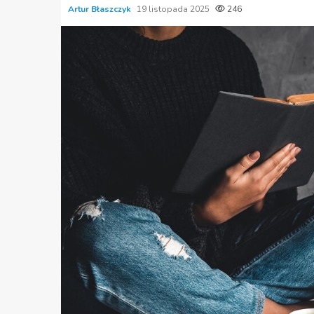
Artur Błaszczyk
19 listopada 2025
246