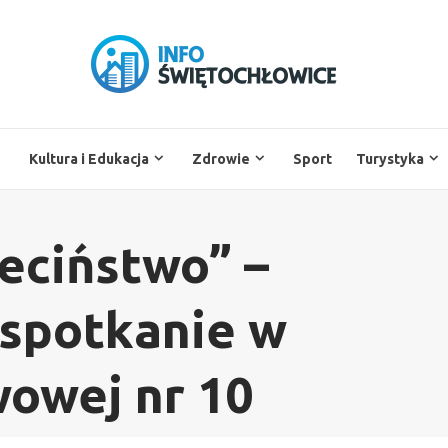
Kultura i Edukacja
Zdrowie
Sport
Turystyka
eciństwo” –
 spotkanie w
owej nr 10