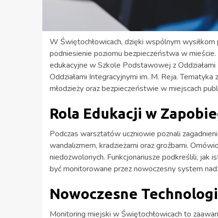
W Świętochłowicach, dzięki wspólnym wysiłkom poli
podniesienie poziomu bezpieczeństwa w mieście.
edukacyjne w Szkole Podstawowej z Oddziałami I
Oddziałami Integracyjnymi im. M. Reja. Tematyka
młodzieży oraz bezpieczeństwie w miejscach public
Rola Edukacji w Zapobi
Podczas warsztatów uczniowie poznali zagadnieni
wandalizmem, kradzieżami oraz groźbami. Omówio
niedozwolonych. Funkcjonariusze podkreślili, jak 
być monitorowane przez nowoczesny system nadz
Nowoczesne Technologi
Monitoring miejski w Świętochłowicach to zaawanso