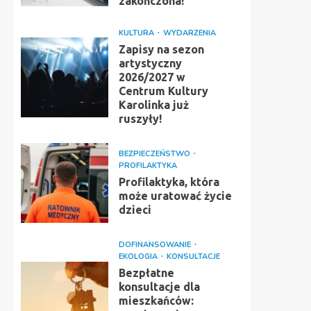
zakończona!
KULTURA
WYDARZENIA
Zapisy na sezon
artystyczny
2026/2027 w
Centrum Kultury
Karolinka już
ruszyły!
BEZPIECZEŃSTWO
PROFILAKTYKA
Profilaktyka, która
może uratować życie
dzieci
DOFINANSOWANIE
EKOLOGIA
KONSULTACJE
Bezpłatne
konsultacje dla
mieszkańców: