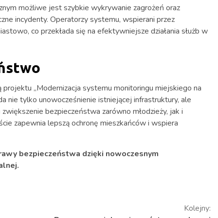
znym możliwe jest szybkie wykrywanie zagrożeń oraz
czne incydenty. Operatorzy systemu, wspierani przez
iastowo, co przekłada się na efektywniejsze działania służb w
eństwo
ią projektu „Modernizacja systemu monitoringu miejskiego na
 nie tylko unowocześnienie istniejącej infrastruktury, ale
u zwiększenie bezpieczeństwa zarówno młodzieży, jak i
ście zapewnia lepszą ochronę mieszkańców i wspiera
rawy bezpieczeństwa dzięki nowoczesnym
lnej.
Kolejny: