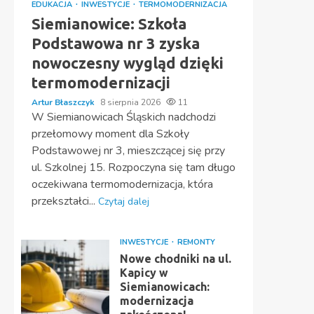
EDUKACJA
INWESTYCJE
TERMOMODERNIZACJA
Siemianowice: Szkoła
Podstawowa nr 3 zyska
nowoczesny wygląd dzięki
termomodernizacji
Artur Błaszczyk
8 sierpnia 2026
11
W Siemianowicach Śląskich nadchodzi
przełomowy moment dla Szkoły
Podstawowej nr 3, mieszczącej się przy
ul. Szkolnej 15. Rozpoczyna się tam długo
oczekiwana termomodernizacja, która
przekształci...
Czytaj dalej
INWESTYCJE
REMONTY
Nowe chodniki na ul.
Kapicy w
Siemianowicach:
modernizacja