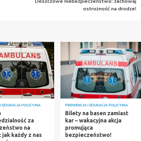
Deszczowe niebezpieczeństwo: zachowaj
ostrożność na drodze!
I EDUKACJA POLICYJNA
PREWENCJA I EDUKACJA POLICYJNA
a
Bilety na basen zamiast
dzialność za
kar – wakacyjna akcja
zeństwo na
promująca
 jak każdy z nas
bezpieczeństwo!