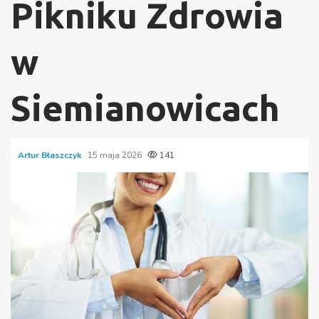
Pikniku Zdrowia
w
Siemianowicach
Artur Błaszczyk
15 maja 2026
141