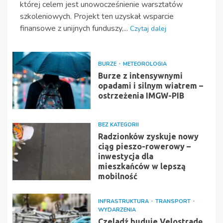
której celem jest unowocześnienie warsztatów
szkoleniowych. Projekt ten uzyskał wsparcie
finansowe z unijnych funduszy,...
Czytaj dalej
BURZE
METEOROLOGIA
Burze z intensywnymi
opadami i silnym wiatrem –
ostrzeżenia IMGW-PIB
BEZ KATEGORII
Radzionków zyskuje nowy
ciąg pieszo-rowerowy –
inwestycja dla
mieszkańców w lepszą
mobilność
INFRASTRUKTURA
TRANSPORT
WYDARZENIA
Czeladź buduje Velostradę