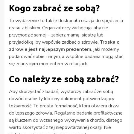
Kogo zabrać ze sobą?
To wydarzenie to także doskonała okazja do spędzenia
czasu z bliskimi. Organizatorzy zachęcają, aby nie
przychodzić samej – zabierz mamę, siostrę lub
przyjaciółkę, by wspólnie zadbać o zdrowie.
Troska o
zdrowie jest najlepszym prezentem
, jaki możemy
podarować sobie i innym, a wspólne badania mogą stać
się znaczącym momentem w relacjach.
Co należy ze sobą zabrać?
Aby skorzystać z badań, wystarczy zabrać ze sobą
dowód osobisty lub inny dokument potwierdzający
tożsamość. To prosta formalność, która otwiera drzwi
do lepszego zdrowia. Regularne badania profilaktyczne
są kluczem do wczesnego wykrywania chorób, dlatego
warto skorzystać z tej niepowtarzalnej okazji. Nie