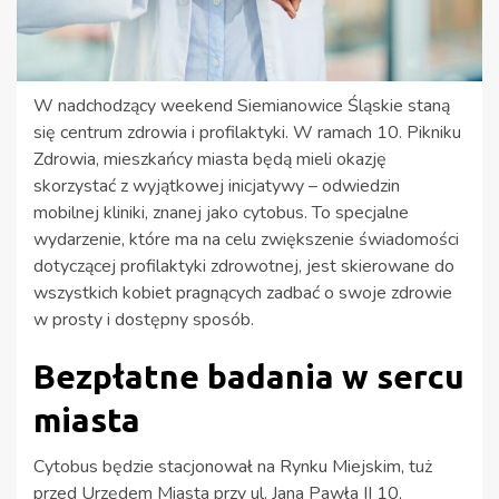
W nadchodzący weekend Siemianowice Śląskie staną
się centrum zdrowia i profilaktyki. W ramach 10. Pikniku
Zdrowia, mieszkańcy miasta będą mieli okazję
skorzystać z wyjątkowej inicjatywy – odwiedzin
mobilnej kliniki, znanej jako cytobus. To specjalne
wydarzenie, które ma na celu zwiększenie świadomości
dotyczącej profilaktyki zdrowotnej, jest skierowane do
wszystkich kobiet pragnących zadbać o swoje zdrowie
w prosty i dostępny sposób.
Bezpłatne badania w sercu
miasta
Cytobus będzie stacjonował na Rynku Miejskim, tuż
przed Urzędem Miasta przy ul. Jana Pawła II 10,