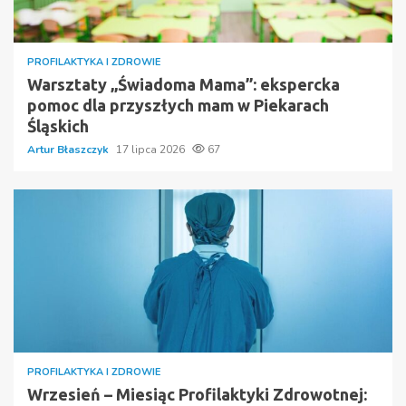
PROFILAKTYKA I ZDROWIE
Warsztaty „Świadoma Mama”: ekspercka
pomoc dla przyszłych mam w Piekarach
Śląskich
Artur Błaszczyk
17 lipca 2026
67
PROFILAKTYKA I ZDROWIE
Wrzesień – Miesiąc Profilaktyki Zdrowotnej: