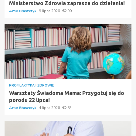
Ministerstwo Zdrowia zaprasza do działania!
Artur Błaszczyk
9 lipca 2026
90
PROFILAKTYKA I ZDROWIE
Warsztaty Świadoma Mama: Przygotuj się do
porodu 22 lipca!
Artur Błaszczyk
4 lipca 2026
83