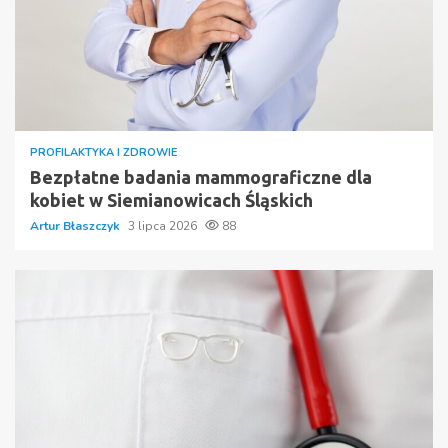
PROFILAKTYKA I ZDROWIE
Bezpłatne badania mammograficzne dla
kobiet w Siemianowicach Śląskich
Artur Błaszczyk
3 lipca 2026
88