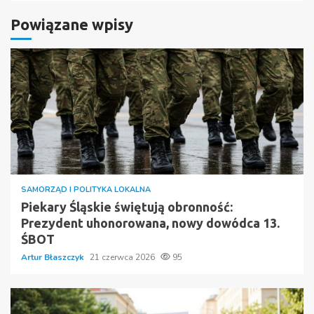
Powiązane wpisy
SAMORZĄD I POLITYKA LOKALNA
Piekary Śląskie świętują obronność:
Prezydent uhonorowana, nowy dowódca 13.
ŚBOT
Artur Błaszczyk
21 czerwca 2026
95