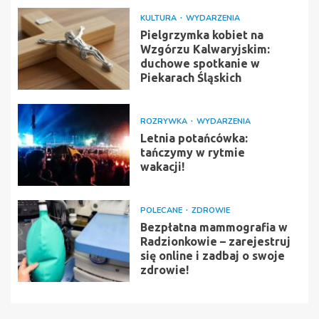
KULTURA
WYDARZENIA
Pielgrzymka kobiet na
Wzgórzu Kalwaryjskim:
duchowe spotkanie w
Piekarach Śląskich
ROZRYWKA
WYDARZENIA
Letnia potańcówka:
tańczymy w rytmie
wakacji!
POLECANE
ZDROWIE
Bezpłatna mammografia w
Radzionkowie – zarejestruj
się online i zadbaj o swoje
zdrowie!