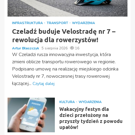
INFRASTRUKTURA
TRANSPORT
WYDARZENIA
Czeladź buduje Velostradę nr 7 –
rewolucja dla rowerzystów!
Artur Błaszczyk
5 sierpnia 2026
16
W Czeladzi rusza innowacyjna inwestycja, która
zmieni oblicze transportu rowerowego w regionie.
Podpisano umowę na realizację miejskiego odcinka
Velostrady nr 7, nowoczesnej trasy rowerowej
łączącej...
Czytaj dalej
KULTURA
WYDARZENIA
Wakacyjny festyn dla
dzieci przełożony na
przyszły tydzień z powodu
upałów!