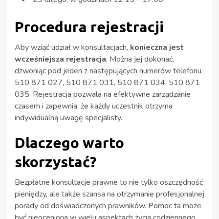
Procedura rejestracji
Aby wziąć udział w konsultacjach,
konieczna jest
wcześniejsza rejestracja
. Można jej dokonać,
dzwoniąc pod jeden z następujących numerów telefonu:
510 871 027, 510 871 031, 510 871 034, 510 871
035. Rejestracja pozwala na efektywne zarządzanie
czasem i zapewnia, że każdy uczestnik otrzyma
indywidualną uwagę specjalisty.
Dlaczego warto
skorzystać?
Bezpłatne konsultacje prawne to nie tylko oszczędność
pieniędzy, ale także szansa na otrzymanie profesjonalnej
porady od doświadczonych prawników. Pomoc ta może
być nieoceniona w wielu aspektach życia codziennego,