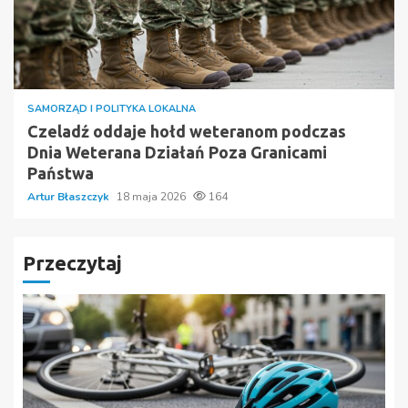
SAMORZĄD I POLITYKA LOKALNA
Czeladź oddaje hołd weteranom podczas
Dnia Weterana Działań Poza Granicami
Państwa
Artur Błaszczyk
18 maja 2026
164
Przeczytaj