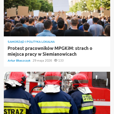
SAMORZĄD I POLITYKA LOKALNA
Protest pracowników MPGKiM: strach o
miejsca pracy w Siemianowicach
Artur Błaszczyk
29 maja 2026
133