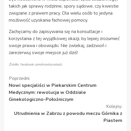
takich jak sprawy rodzinne, spory sądowe, czy kwestie
związane z prawem pracy. Dla wielu osób to jedyna
możliwość uzyskania fachowej pomocy.
Zachęcamy do zapisywania się na konsultacje i
korzystania z tej wyjątkowej okazji, by lepiej zrozumieć
swoje prawa i obowiązki. Nie zwlekaj, zadzwoń i
zarezerwuj swoje miejsce już dziś!
Źródło: facebook.com/miastoczeladz
Kontynuuj
Poprzedni:
Nowi specjaliści w Piekarskim Centrum
czytanie
Medycznym: rewolucja w Oddziale
Ginekologiczno-Położniczym
Kolejny:
Utrudnienia w Zabrzu z powodu meczu Górnika z
Piastem