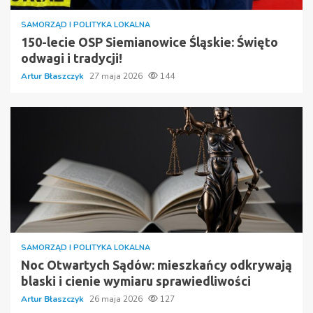
SAMORZĄD I POLITYKA LOKALNA
150-lecie OSP Siemianowice Śląskie: Święto
odwagi i tradycji!
Artur Błaszczyk
27 maja 2026
144
SAMORZĄD I POLITYKA LOKALNA
Noc Otwartych Sądów: mieszkańcy odkrywają
blaski i cienie wymiaru sprawiedliwości
Artur Błaszczyk
26 maja 2026
127