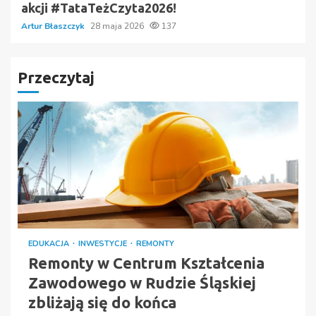
akcji #TataTeżCzyta2026!
Artur Błaszczyk
28 maja 2026
137
Przeczytaj
EDUKACJA
INWESTYCJE
REMONTY
Remonty w Centrum Kształcenia
Zawodowego w Rudzie Śląskiej
zbliżają się do końca