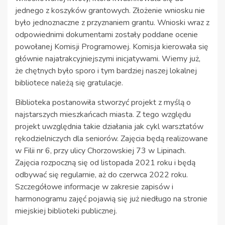
jednego z koszyków grantowych. Złożenie wniosku nie
było jednoznaczne z przyznaniem grantu. Wnioski wraz z
odpowiednimi dokumentami zostały poddane ocenie
powołanej Komisji Programowej. Komisja kierowała się
głównie najatrakcyjniejszymi inicjatywami. Wiemy już,
że chętnych było sporo i tym bardziej naszej lokalnej
bibliotece należą się gratulacje.
Biblioteka postanowiła stworzyć projekt z myślą o
najstarszych mieszkańcach miasta. Z tego względu
projekt uwzględnia takie działania jak cykl warsztatów
rękodzielniczych dla seniorów. Zajęcia będą realizowane
w Filii nr 6, przy ulicy Chorzowskiej 73 w Lipinach.
Zajęcia rozpoczną się od listopada 2021 roku i będą
odbywać się regularnie, aż do czerwca 2022 roku.
Szczegółowe informacje w zakresie zapisów i
harmonogramu zajęć pojawią się już niedługo na stronie
miejskiej biblioteki publicznej.