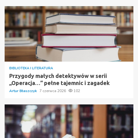
BIBLIOTEKA I LITERATURA
Przygody małych detektywów w serii
„Operacja…” pełne tajemnic i zagadek
Artur Błaszczyk
7 czerwca 2026
102