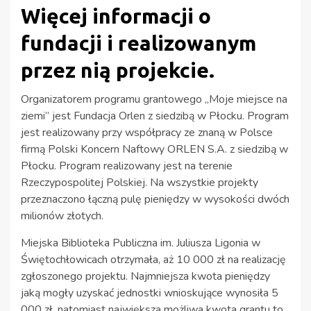
Więcej informacji o
fundacji i realizowanym
przez nią projekcie.
Organizatorem programu grantowego „Moje miejsce na
ziemi” jest Fundacja Orlen z siedzibą w Płocku. Program
jest realizowany przy współpracy ze znaną w Polsce
firmą Polski Koncern Naftowy ORLEN S.A. z siedzibą w
Płocku. Program realizowany jest na terenie
Rzeczypospolitej Polskiej. Na wszystkie projekty
przeznaczono łączną pulę pieniędzy w wysokości dwóch
milionów złotych.
Miejska Biblioteka Publiczna im. Juliusza Ligonia w
Świętochłowicach otrzymała, aż 10 000 zł na realizację
zgłoszonego projektu. Najmniejsza kwota pieniędzy
jaką mogły uzyskać jednostki wnioskujące wynosiła 5
000 zł, natomiast największa możliwa kwota grantu to