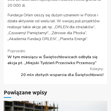
20 000 zł.
Fundacja Orlen cieszy się dużym uznaniem w Polsce i
działa aktywnie od wielu lat. W swojej puli projektów
realizuje takie akcje jak np. „ORLEN dla strażaków”,
„Czuwamy! Pamiętamy!”, „Zdrowie dla Płocka”,
„Akademia Fundacji ORLEN”, „Planeta Energii”.
Kontynuuj
Poprzedni:
W tym miesiącu w Świętochłowicach odbyła się
czytanie
akcja pt. „Miejski Tydzień Przeciwko Przemocy”
Kolejny:
20 mln złotych wsparcia dla Świętochłowic!
Powiązane wpisy