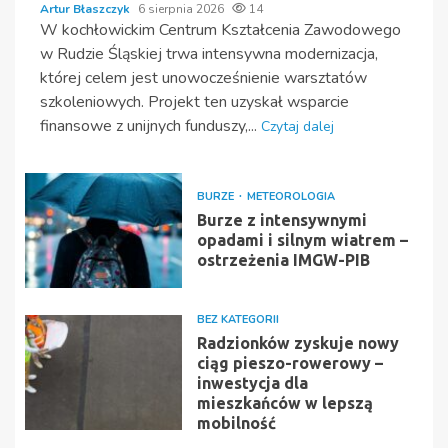
Artur Błaszczyk
6 sierpnia 2026
14
W kochłowickim Centrum Kształcenia Zawodowego
w Rudzie Śląskiej trwa intensywna modernizacja,
której celem jest unowocześnienie warsztatów
szkoleniowych. Projekt ten uzyskał wsparcie
finansowe z unijnych funduszy,...
Czytaj dalej
BURZE
METEOROLOGIA
Burze z intensywnymi
opadami i silnym wiatrem –
ostrzeżenia IMGW-PIB
BEZ KATEGORII
Radzionków zyskuje nowy
ciąg pieszo-rowerowy –
inwestycja dla
mieszkańców w lepszą
mobilność