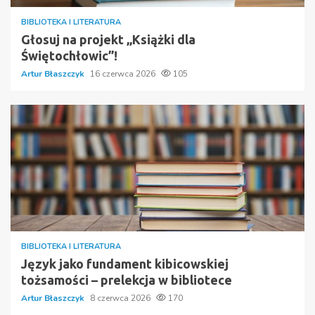
BIBLIOTEKA I LITERATURA
Głosuj na projekt „Książki dla
Świętochłowic”!
Artur Błaszczyk
16 czerwca 2026
105
BIBLIOTEKA I LITERATURA
Język jako fundament kibicowskiej
tożsamości – prelekcja w bibliotece
Artur Błaszczyk
8 czerwca 2026
170