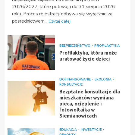
2026/2027, które potrwają do 31 sierpnia 2026
roku. Proces rejestracji odbywa się wyłącznie za
pośrednictwem...
Czytaj dalej
BEZPIECZEŃSTWO
PROFILAKTYKA
Profilaktyka, która może
uratować życie dzieci
DOFINANSOWANIE
EKOLOGIA
KONSULTACJE
Bezpłatne konsultacje dla
mieszkańców: wymiana
pieca, ocieplenie i
fotowoltaika w
Siemianowicach
EDUKACJA
INWESTYCJE
REMONTY