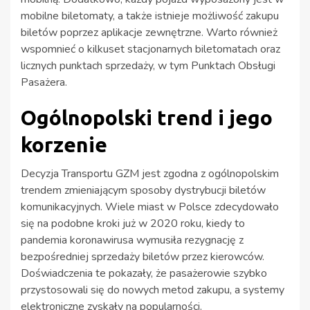
mobilne biletomaty, a także istnieje możliwość zakupu
biletów poprzez aplikacje zewnętrzne. Warto również
wspomnieć o kilkuset stacjonarnych biletomatach oraz
licznych punktach sprzedaży, w tym Punktach Obsługi
Pasażera.
Ogólnopolski trend i jego
korzenie
Decyzja Transportu GZM jest zgodna z ogólnopolskim
trendem zmieniającym sposoby dystrybucji biletów
komunikacyjnych. Wiele miast w Polsce zdecydowało
się na podobne kroki już w 2020 roku, kiedy to
pandemia koronawirusa wymusiła rezygnację z
bezpośredniej sprzedaży biletów przez kierowców.
Doświadczenia te pokazały, że pasażerowie szybko
przystosowali się do nowych metod zakupu, a systemy
elektroniczne zyskały na popularności.