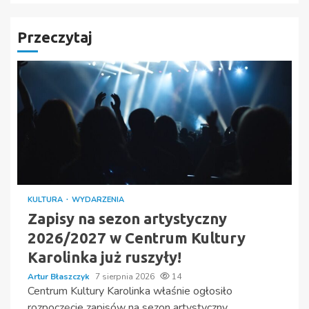
Przeczytaj
KULTURA
WYDARZENIA
Zapisy na sezon artystyczny
2026/2027 w Centrum Kultury
Karolinka już ruszyły!
Artur Błaszczyk
7 sierpnia 2026
14
Centrum Kultury Karolinka właśnie ogłosiło
rozpoczęcie zapisów na sezon artystyczny