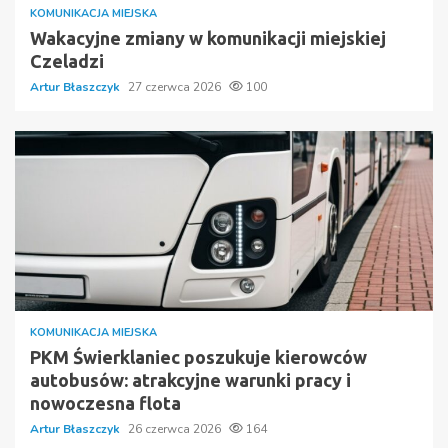
KOMUNIKACJA MIEJSKA
Wakacyjne zmiany w komunikacji miejskiej
Czeladzi
Artur Błaszczyk
27 czerwca 2026
100
KOMUNIKACJA MIEJSKA
PKM Świerklaniec poszukuje kierowców
autobusów: atrakcyjne warunki pracy i
nowoczesna flota
Artur Błaszczyk
26 czerwca 2026
164