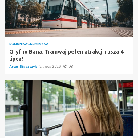
KOMUNIKACJA MIEJSKA
Gryfno Bana: Tramwaj pełen atrakcji rusza 4
lipca!
Artur Błaszczyk
2 lipca 2026
98