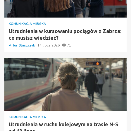
KOMUNIKACJA MIEJSKA
Utrudnienia w kursowaniu pociągów z Zabrza:
co musisz wiedzieć?
Artur Błaszczyk
14 lipca 2026
71
KOMUNIKACJA MIEJSKA
Utrudnienia w ruchu kolejowym na trasie N-S