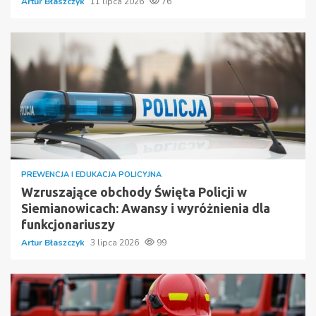
Artur Błaszczyk
11 lipca 2026
76
PREWENCJA I EDUKACJA POLICYJNA
Wzruszające obchody Święta Policji w
Siemianowicach: Awansy i wyróżnienia dla
funkcjonariuszy
Artur Błaszczyk
3 lipca 2026
99