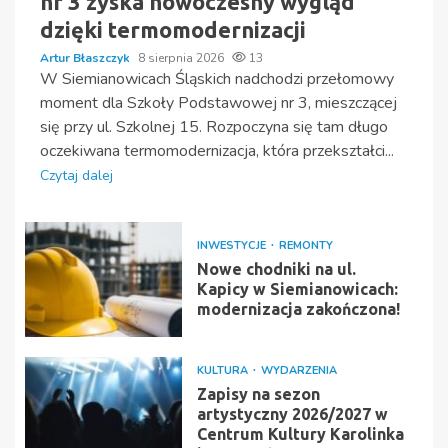
nr 3 zyska nowoczesny wygląd
dzięki termomodernizacji
Artur Błaszczyk
8 sierpnia 2026
13
W Siemianowicach Śląskich nadchodzi przełomowy
moment dla Szkoły Podstawowej nr 3, mieszczącej
się przy ul. Szkolnej 15. Rozpoczyna się tam długo
oczekiwana termomodernizacja, która przekształci...
Czytaj dalej
INWESTYCJE
REMONTY
Nowe chodniki na ul.
Kapicy w Siemianowicach:
modernizacja zakończona!
KULTURA
WYDARZENIA
Zapisy na sezon
artystyczny 2026/2027 w
Centrum Kultury Karolinka