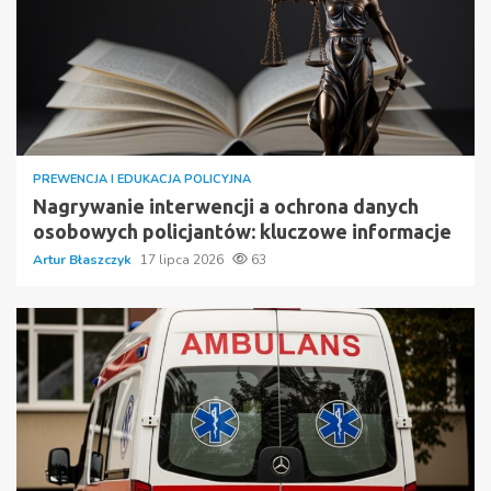
PREWENCJA I EDUKACJA POLICYJNA
Nagrywanie interwencji a ochrona danych
osobowych policjantów: kluczowe informacje
Artur Błaszczyk
17 lipca 2026
63