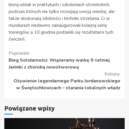
biorą udział w praktykach i szkoleniach strzeleckich,
podczas których nie tylko rozwijają swoją wiedzę, ale
także doskonalą zdolności i techniki strzelania. Ci w
mundurach niedawno zainaugurowali kolejną serię
treningów, a 10 grudnia podzielili się rezultatami tych
ćwiczeń.
Kontynuuj
Poprzedni:
Bieg Solidarności: Wspieramy walkę 9-letniej
czytanie
Janinki z chorobą nowotworową
Kolejny:
Ożywienie legendarnego Parku Jordanowskiego
w Świętochłowicach – starania lokalnych władz
Powiązane wpisy