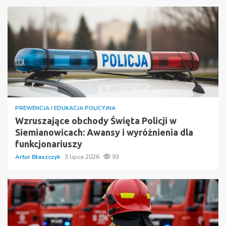
PREWENCJA I EDUKACJA POLICYJNA
Wzruszające obchody Święta Policji w
Siemianowicach: Awansy i wyróżnienia dla
funkcjonariuszy
Artur Błaszczyk
3 lipca 2026
93