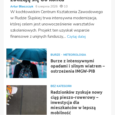
Artur Błaszczyk
6 sierpnia 2026
10
W kochłowickim Centrum Kształcenia Zawodowego
w Rudzie Śląskiej trwa intensywna modernizacja,
której celem jest unowocześnienie warsztatów
szkoleniowych. Projekt ten uzyskał wsparcie
finansowe z unijnych funduszy,...
Czytaj dalej
BURZE
METEOROLOGIA
Burze z intensywnymi
opadami i silnym wiatrem –
ostrzeżenia IMGW-PIB
BEZ KATEGORII
Radzionków zyskuje nowy
ciąg pieszo-rowerowy –
inwestycja dla
mieszkańców w lepszą
mobilność