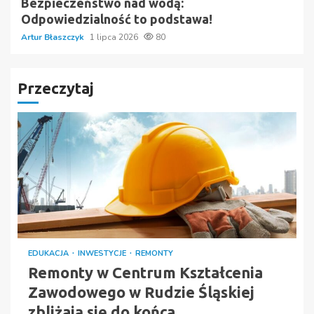
Bezpieczeństwo nad wodą:
Odpowiedzialność to podstawa!
Artur Błaszczyk
1 lipca 2026
80
Przeczytaj
EDUKACJA
INWESTYCJE
REMONTY
Remonty w Centrum Kształcenia
Zawodowego w Rudzie Śląskiej
zbliżają się do końca