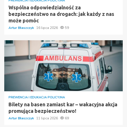
PREWENCJA I EDUKACJA POLICYJNA
Wspólna odpowiedzialność za
bezpieczeństwo na drogach: jak każdy z nas
może pomóc
Artur Błaszczyk
16 lipca 2026
59
PREWENCJA I EDUKACJA POLICYJNA
Bilety na basen zamiast kar – wakacyjna akcja
promująca bezpieczeństwo!
Artur Błaszczyk
11 lipca 2026
69