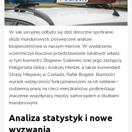
W sali sesyjnej odbyło się dziś doroczne spotkanie
służb mundurowych, poświęcone analizie
bezpieczeństwa w naszym mieście. W wydarzeniu
uczestniczyli kluczowi przedstawiciele lokalnych władz,
w tym burmistrz Zbigniew Szaleniec oraz jego zastępcy,
Małgorzata Skiba i Andrzej Mentel, a także komendant
Straży Miejskiej w Czeladzi, Rafał Bogdoł. Burmistrz
wyraził wdzięczność funkcjonariuszom za ich oddanie i
codzienną pracę na rzecz mieszkańców, podkreślając
znaczenie współpracy między samorządem a służbami
mundurowymi.
Analiza statystyk i nowe
wyzwania