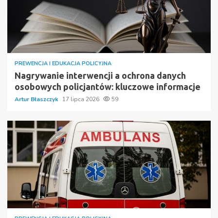
PREWENCJA I EDUKACJA POLICYJNA
Nagrywanie interwencji a ochrona danych
osobowych policjantów: kluczowe informacje
Artur Błaszczyk
17 lipca 2026
59