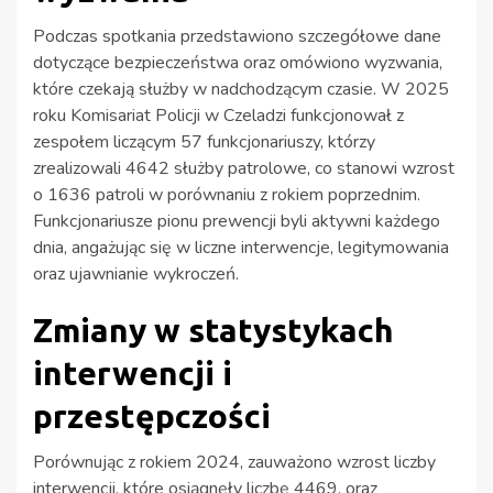
Podczas spotkania przedstawiono szczegółowe dane
dotyczące bezpieczeństwa oraz omówiono wyzwania,
które czekają służby w nadchodzącym czasie. W 2025
roku Komisariat Policji w Czeladzi funkcjonował z
zespołem liczącym 57 funkcjonariuszy, którzy
zrealizowali 4642 służby patrolowe, co stanowi wzrost
o 1636 patroli w porównaniu z rokiem poprzednim.
Funkcjonariusze pionu prewencji byli aktywni każdego
dnia, angażując się w liczne interwencje, legitymowania
oraz ujawnianie wykroczeń.
Zmiany w statystykach
interwencji i
przestępczości
Porównując z rokiem 2024, zauważono wzrost liczby
interwencji, które osiągnęły liczbę 4469, oraz