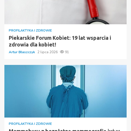
PROFILAKTYKA I ZDROWIE
Piekarskie Forum Kobiet: 19 lat wsparcia i
zdrowia dla kobiet!
Artur Błaszczyk
2 lipca 2026
91
PROFILAKTYKA I ZDROWIE
Mammobusy z bezpłatną mammografią już w