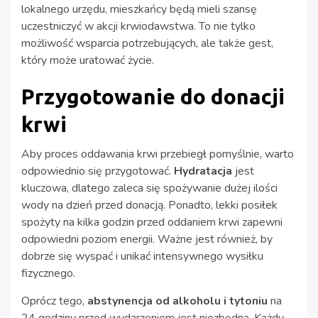
lokalnego urzędu, mieszkańcy będą mieli szansę
uczestniczyć w akcji krwiodawstwa. To nie tylko
możliwość wsparcia potrzebujących, ale także gest,
który może uratować życie.
Przygotowanie do donacji
krwi
Aby proces oddawania krwi przebiegł pomyślnie, warto
odpowiednio się przygotować.
Hydratacja
jest
kluczowa, dlatego zaleca się spożywanie dużej ilości
wody na dzień przed donacją. Ponadto, lekki posiłek
spożyty na kilka godzin przed oddaniem krwi zapewni
odpowiedni poziom energii. Ważne jest również, by
dobrze się wyspać i unikać intensywnego wysiłku
fizycznego.
Oprócz tego,
abstynencja od alkoholu i tytoniu
na
24 godziny przed wydarzeniem jest niezbędna. Każdy