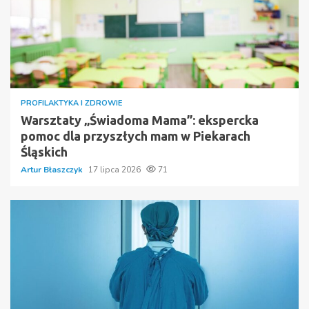
PROFILAKTYKA I ZDROWIE
Warsztaty „Świadoma Mama”: ekspercka
pomoc dla przyszłych mam w Piekarach
Śląskich
Artur Błaszczyk
17 lipca 2026
71