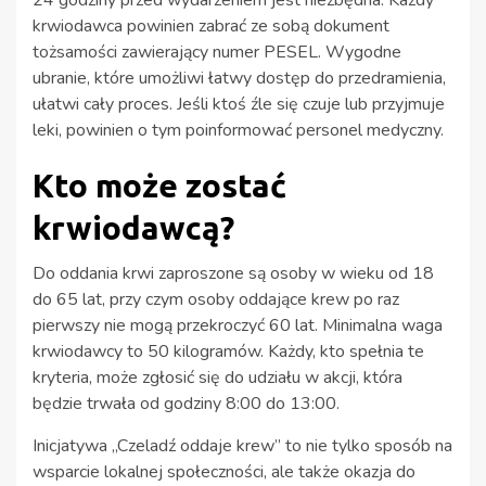
krwiodawca powinien zabrać ze sobą dokument
tożsamości zawierający numer PESEL. Wygodne
ubranie, które umożliwi łatwy dostęp do przedramienia,
ułatwi cały proces. Jeśli ktoś źle się czuje lub przyjmuje
leki, powinien o tym poinformować personel medyczny.
Kto może zostać
krwiodawcą?
Do oddania krwi zaproszone są osoby w wieku od 18
do 65 lat, przy czym osoby oddające krew po raz
pierwszy nie mogą przekroczyć 60 lat. Minimalna waga
krwiodawcy to 50 kilogramów. Każdy, kto spełnia te
kryteria, może zgłosić się do udziału w akcji, która
będzie trwała od godziny 8:00 do 13:00.
Inicjatywa „Czeladź oddaje krew” to nie tylko sposób na
wsparcie lokalnej społeczności, ale także okazja do