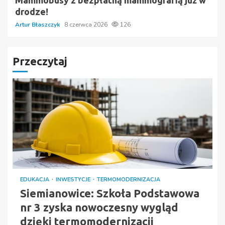
drodze!
Artur Błaszczyk
8 czerwca 2026
126
Przeczytaj
EDUKACJA
INWESTYCJE
TERMOMODERNIZACJA
Siemianowice: Szkoła Podstawowa
nr 3 zyska nowoczesny wygląd
dzięki termomodernizacji