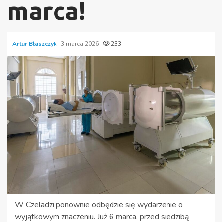
marca!
Artur Błaszczyk
3 marca 2026
233
W Czeladzi ponownie odbędzie się wydarzenie o
wyjątkowym znaczeniu. Już 6 marca, przed siedzibą