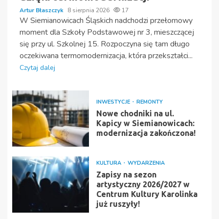
Artur Błaszczyk
8 sierpnia 2026
17
W Siemianowicach Śląskich nadchodzi przełomowy
moment dla Szkoły Podstawowej nr 3, mieszczącej
się przy ul. Szkolnej 15. Rozpoczyna się tam długo
oczekiwana termomodernizacja, która przekształci...
Czytaj dalej
INWESTYCJE
REMONTY
Nowe chodniki na ul.
Kapicy w Siemianowicach:
modernizacja zakończona!
KULTURA
WYDARZENIA
Zapisy na sezon
artystyczny 2026/2027 w
Centrum Kultury Karolinka
już ruszyły!