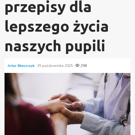
przepisy dla
lepszego życia
naszych pupili
Artur Błaszczyk
25 października 2025
298