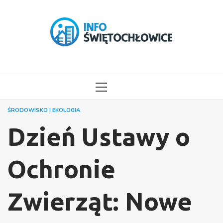
Przejdź
do
treści
MENU
GŁÓWNE
ŚRODOWISKO I EKOLOGIA
Dzień Ustawy o
Ochronie
Zwierząt: Nowe