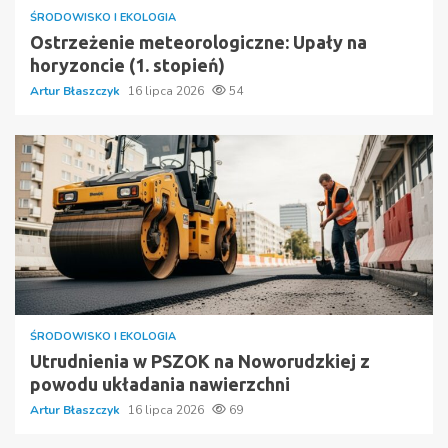
ŚRODOWISKO I EKOLOGIA
Ostrzeżenie meteorologiczne: Upały na
horyzoncie (1. stopień)
Artur Błaszczyk
16 lipca 2026
54
ŚRODOWISKO I EKOLOGIA
Utrudnienia w PSZOK na Noworudzkiej z
powodu układania nawierzchni
Artur Błaszczyk
16 lipca 2026
69