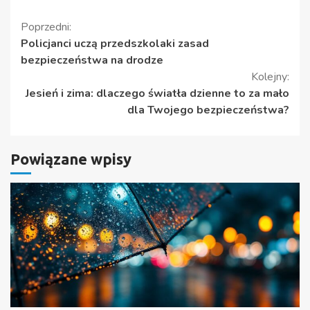
Kontynuuj
Poprzedni:
Policjanci uczą przedszkolaki zasad
czytanie
bezpieczeństwa na drodze
Kolejny:
Jesień i zima: dlaczego światła dzienne to za mało
dla Twojego bezpieczeństwa?
Powiązane wpisy