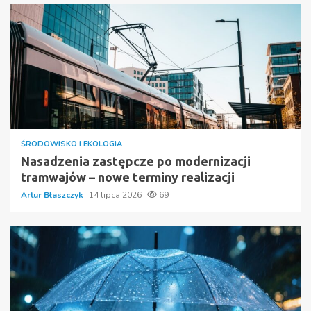
ŚRODOWISKO I EKOLOGIA
Nasadzenia zastępcze po modernizacji
tramwajów – nowe terminy realizacji
Artur Błaszczyk
14 lipca 2026
69