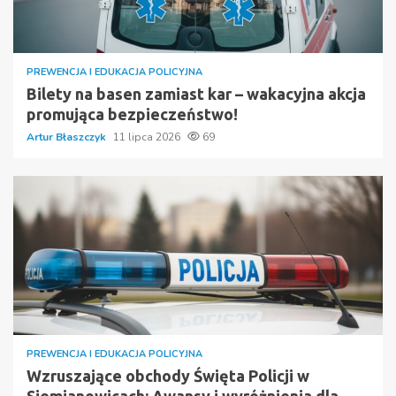
PREWENCJA I EDUKACJA POLICYJNA
Bilety na basen zamiast kar – wakacyjna akcja
promująca bezpieczeństwo!
Artur Błaszczyk
11 lipca 2026
69
PREWENCJA I EDUKACJA POLICYJNA
Wzruszające obchody Święta Policji w