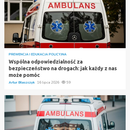
PREWENCJA I EDUKACJA POLICYJNA
Wspólna odpowiedzialność za
bezpieczeństwo na drogach: jak każdy z nas
może pomóc
Artur Błaszczyk
16 lipca 2026
59