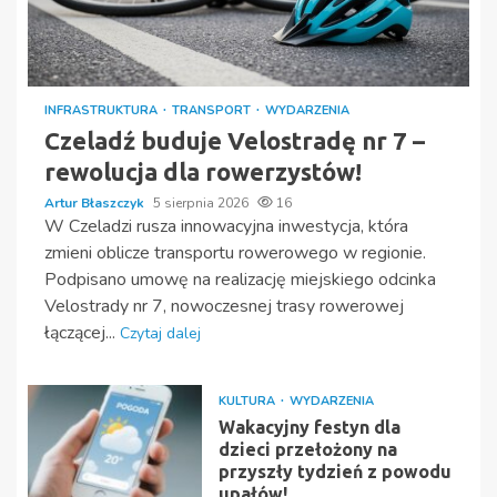
INFRASTRUKTURA
TRANSPORT
WYDARZENIA
Czeladź buduje Velostradę nr 7 –
rewolucja dla rowerzystów!
Artur Błaszczyk
5 sierpnia 2026
16
W Czeladzi rusza innowacyjna inwestycja, która
zmieni oblicze transportu rowerowego w regionie.
Podpisano umowę na realizację miejskiego odcinka
Velostrady nr 7, nowoczesnej trasy rowerowej
łączącej...
Czytaj dalej
KULTURA
WYDARZENIA
Wakacyjny festyn dla
dzieci przełożony na
przyszły tydzień z powodu
upałów!