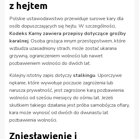
z hejtem
Polskie ustawodawstwo przewiduje surowe kary dla
osób dopuszczających się hejtu. W szczególności,
Kodeks Karny zawiera przepisy dotyczące groźby
karalnej
. Osoba grożąca innym przestępstwem, które
wzbudza uzasadniony strach, może zostać ukarana
grzywną, ograniczeniem wolności lub nawet
pozbawieniem wolności do dwóch lat.
Kolejny istotny zapis dotyczy
stalkingu
. Uporczywe
nękanie, które wywołuje poczucie zagrożenia lub
narusza prywatność, jest zagrożone karą pozbawienia
wolności od sześciu miesięcy do ośmiu lat. Jeżeli
skutkiem takiego działania jest próba samobójcza ofiary,
kara może wynosić od dwóch do dwunastu lat
pozbawienia wolności.
Zniesławienie i