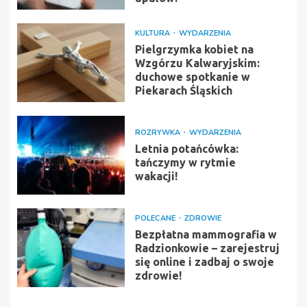
KULTURA
WYDARZENIA
Pielgrzymka kobiet na
Wzgórzu Kalwaryjskim:
duchowe spotkanie w
Piekarach Śląskich
ROZRYWKA
WYDARZENIA
Letnia potańcówka:
tańczymy w rytmie
wakacji!
POLECANE
ZDROWIE
Bezpłatna mammografia w
Radzionkowie – zarejestruj
się online i zadbaj o swoje
zdrowie!