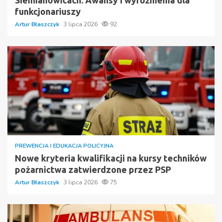
Siemianowicach: Awansy i wyróżnienia dla
funkcjonariuszy
Artur Błaszczyk
3 lipca 2026
92
PREWENCJA I EDUKACJA POLICYJNA
Nowe kryteria kwalifikacji na kursy techników
pożarnictwa zatwierdzone przez PSP
Artur Błaszczyk
3 lipca 2026
75