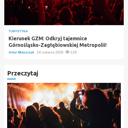
TURYSTYKA
Kierunek GZM: Odkryj tajemnice
Górnośląsko-Zagłębiowskiej Metropolii!
Artur Błaszczyk
24 czerwca 2026
118
Przeczytaj