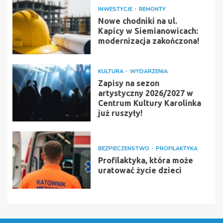
INWESTYCJE
REMONTY
Nowe chodniki na ul.
Kapicy w Siemianowicach:
modernizacja zakończona!
KULTURA
WYDARZENIA
Zapisy na sezon
artystyczny 2026/2027 w
Centrum Kultury Karolinka
już ruszyły!
BEZPIECZEŃSTWO
PROFILAKTYKA
Profilaktyka, która może
uratować życie dzieci