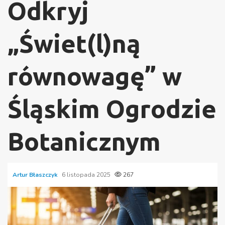
Odkryj
„Świet(l)ną
równowagę” w
Śląskim Ogrodzie
Botanicznym
Artur Błaszczyk
6 listopada 2025
267