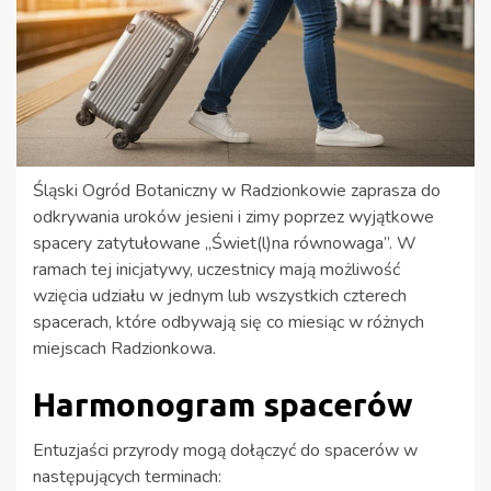
Śląski Ogród Botaniczny w Radzionkowie zaprasza do
odkrywania uroków jesieni i zimy poprzez wyjątkowe
spacery zatytułowane „Świet(l)na równowaga”. W
ramach tej inicjatywy, uczestnicy mają możliwość
wzięcia udziału w jednym lub wszystkich czterech
spacerach, które odbywają się co miesiąc w różnych
miejscach Radzionkowa.
Harmonogram spacerów
Entuzjaści przyrody mogą dołączyć do spacerów w
następujących terminach: