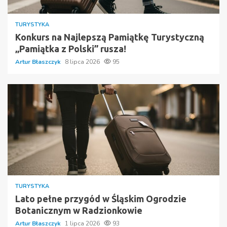
TURYSTYKA
Konkurs na Najlepszą Pamiątkę Turystyczną
„Pamiątka z Polski” rusza!
Artur Błaszczyk
8 lipca 2026
95
TURYSTYKA
Lato pełne przygód w Śląskim Ogrodzie
Botanicznym w Radzionkowie
Artur Błaszczyk
1 lipca 2026
93