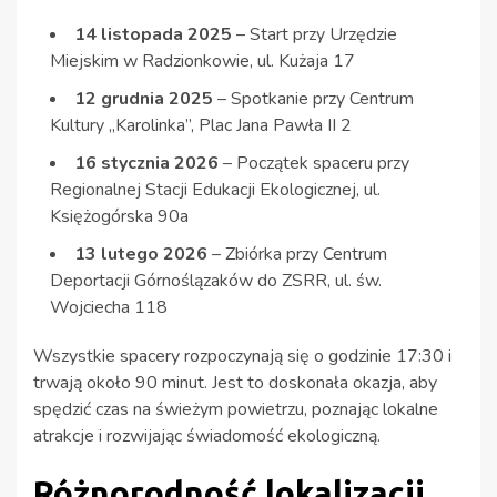
14 listopada 2025
– Start przy Urzędzie
Miejskim w Radzionkowie, ul. Kużaja 17
12 grudnia 2025
– Spotkanie przy Centrum
Kultury „Karolinka”, Plac Jana Pawła II 2
16 stycznia 2026
– Początek spaceru przy
Regionalnej Stacji Edukacji Ekologicznej, ul.
Księżogórska 90a
13 lutego 2026
– Zbiórka przy Centrum
Deportacji Górnoślązaków do ZSRR, ul. św.
Wojciecha 118
Wszystkie spacery rozpoczynają się o godzinie 17:30 i
trwają około 90 minut. Jest to doskonała okazja, aby
spędzić czas na świeżym powietrzu, poznając lokalne
atrakcje i rozwijając świadomość ekologiczną.
Różnorodność lokalizacji