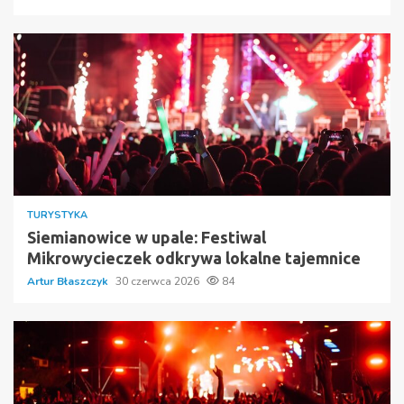
TURYSTYKA
Siemianowice w upale: Festiwal
Mikrowycieczek odkrywa lokalne tajemnice
Artur Błaszczyk
30 czerwca 2026
84