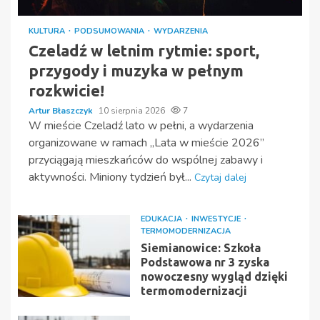
KULTURA
PODSUMOWANIA
WYDARZENIA
Czeladź w letnim rytmie: sport,
przygody i muzyka w pełnym
rozkwicie!
Artur Błaszczyk
10 sierpnia 2026
7
W mieście Czeladź lato w pełni, a wydarzenia
organizowane w ramach „Lata w mieście 2026”
przyciągają mieszkańców do wspólnej zabawy i
aktywności. Miniony tydzień był...
Czytaj dalej
EDUKACJA
INWESTYCJE
TERMOMODERNIZACJA
Siemianowice: Szkoła
Podstawowa nr 3 zyska
nowoczesny wygląd dzięki
termomodernizacji