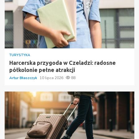
TURYSTYKA
Harcerska przygoda w Czeladzi: radosne
półkolonie pełne atrakcji
Artur Błaszczyk
10 lipca 2026
88