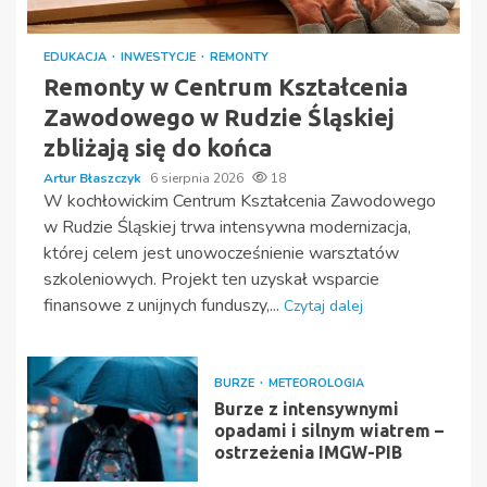
EDUKACJA
INWESTYCJE
REMONTY
Remonty w Centrum Kształcenia
Zawodowego w Rudzie Śląskiej
zbliżają się do końca
Artur Błaszczyk
6 sierpnia 2026
18
W kochłowickim Centrum Kształcenia Zawodowego
w Rudzie Śląskiej trwa intensywna modernizacja,
której celem jest unowocześnienie warsztatów
szkoleniowych. Projekt ten uzyskał wsparcie
finansowe z unijnych funduszy,...
Czytaj dalej
BURZE
METEOROLOGIA
Burze z intensywnymi
opadami i silnym wiatrem –
ostrzeżenia IMGW-PIB