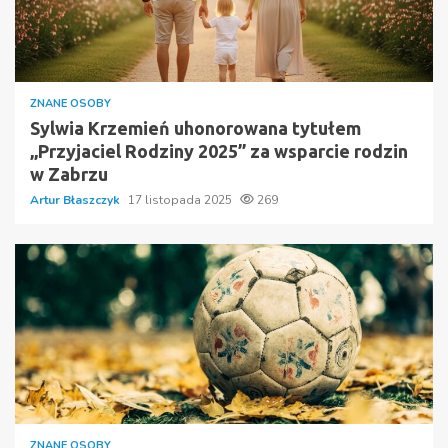
ZNANE OSOBY
Sylwia Krzemień uhonorowana tytułem
„Przyjaciel Rodziny 2025” za wsparcie rodzin
w Zabrzu
Artur Błaszczyk
17 listopada 2025
269
ZNANE OSOBY