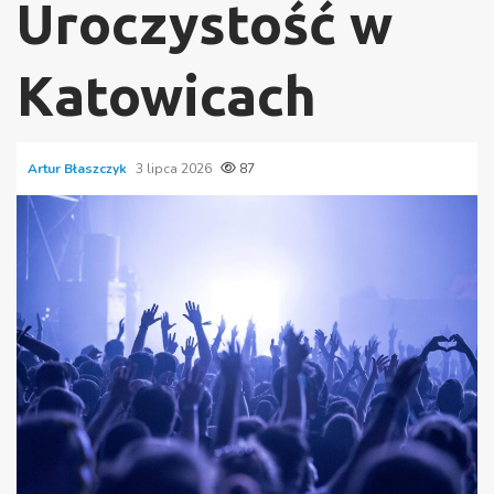
Uroczystość w
Katowicach
Artur Błaszczyk
3 lipca 2026
87