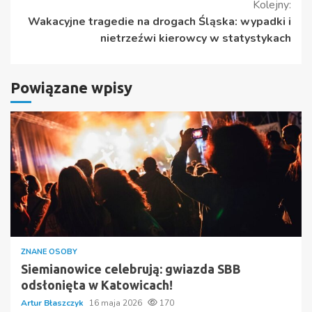
Kolejny:
Wakacyjne tragedie na drogach Śląska: wypadki i
nietrzeźwi kierowcy w statystykach
Powiązane wpisy
ZNANE OSOBY
Siemianowice celebrują: gwiazda SBB
odsłonięta w Katowicach!
Artur Błaszczyk
16 maja 2026
170