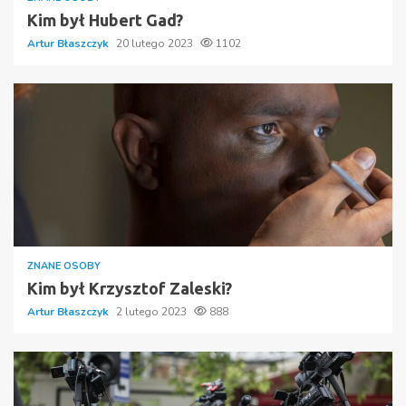
Kim był Hubert Gad?
Artur Błaszczyk
20 lutego 2023
1102
ZNANE OSOBY
Kim był Krzysztof Zaleski?
Artur Błaszczyk
2 lutego 2023
888