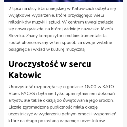
2 lipca na ulicy Staromiejskiej w Katowicach odbyło się
wyjątkowe wydarzenie, które przyciągnęło wielu
miłośników muzyki i sztuki. W centrum uwagi znalazła
się nowa gwiazda, na której widnieje nazwisko Józefa
Skrzeka. Znany kompozytor i multiinstrumentalista
został uhonorowany w ten sposób za swoje wybitne
osiągnięcia i wkład w kulturę muzyczną.
Uroczystość w sercu
Katowic
Uroczystość rozpoczęła się o godzinie 18:00 w KATO
Blues FACES i była nie tylko upamiętnieniem dokonań
artysty, ale także okazją do świętowania jego urodzin.
Licznie zgromadzona publiczność miała okazję
uczestniczyć w wydarzeniu pełnym emocji i wspomnień,
które na długo pozostaną w pamięci uczestników.