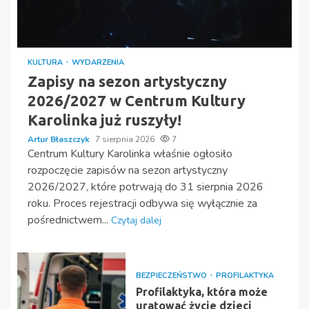
KULTURA
WYDARZENIA
Zapisy na sezon artystyczny
2026/2027 w Centrum Kultury
Karolinka już ruszyły!
Artur Błaszczyk
7 sierpnia 2026
7
Centrum Kultury Karolinka właśnie ogłosiło
rozpoczęcie zapisów na sezon artystyczny
2026/2027, które potrwają do 31 sierpnia 2026
roku. Proces rejestracji odbywa się wyłącznie za
pośrednictwem...
Czytaj dalej
BEZPIECZEŃSTWO
PROFILAKTYKA
Profilaktyka, która może
uratować życie dzieci