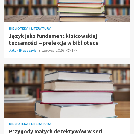
BIBLIOTEKA I LITERATURA
Język jako fundament kibicowskiej
tożsamości – prelekcja w bibliotece
Artur Błaszczyk
8 czerwca 2026
174
BIBLIOTEKA I LITERATURA
Przygody małych detektywów w serii