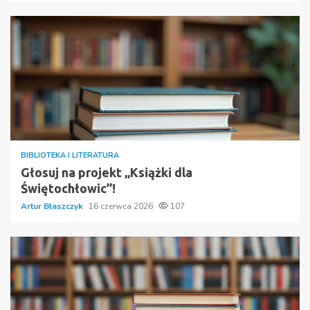
BIBLIOTEKA I LITERATURA
Głosuj na projekt „Książki dla
Świętochłowic”!
Artur Błaszczyk
16 czerwca 2026
107