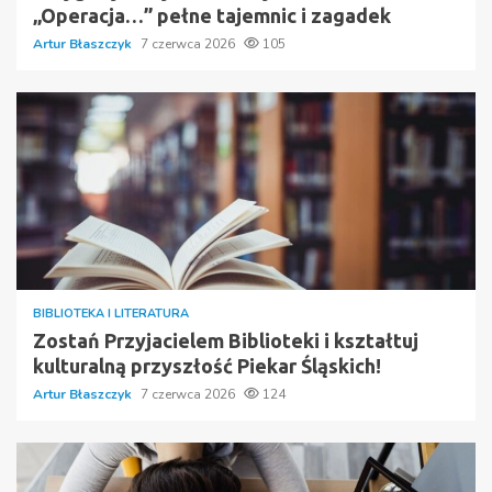
„Operacja…” pełne tajemnic i zagadek
Artur Błaszczyk
7 czerwca 2026
105
BIBLIOTEKA I LITERATURA
Zostań Przyjacielem Biblioteki i kształtuj
kulturalną przyszłość Piekar Śląskich!
Artur Błaszczyk
7 czerwca 2026
124