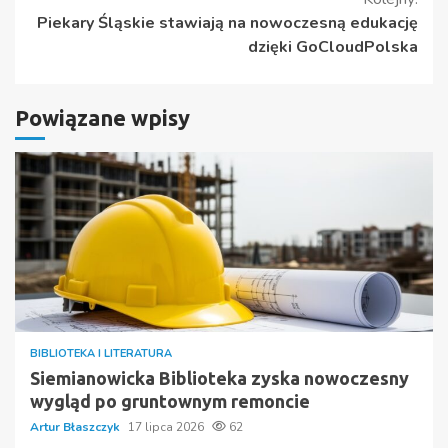
Piekary Śląskie stawiają na nowoczesną edukację
dzięki GoCloudPolska
Powiązane wpisy
BIBLIOTEKA I LITERATURA
Siemianowicka Biblioteka zyska nowoczesny
wygląd po gruntownym remoncie
Artur Błaszczyk
17 lipca 2026
62