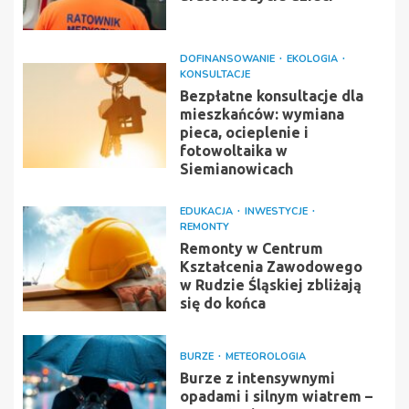
DOFINANSOWANIE
EKOLOGIA
KONSULTACJE
Bezpłatne konsultacje dla
mieszkańców: wymiana
pieca, ocieplenie i
fotowoltaika w
Siemianowicach
EDUKACJA
INWESTYCJE
REMONTY
Remonty w Centrum
Kształcenia Zawodowego
w Rudzie Śląskiej zbliżają
się do końca
BURZE
METEOROLOGIA
Burze z intensywnymi
opadami i silnym wiatrem –