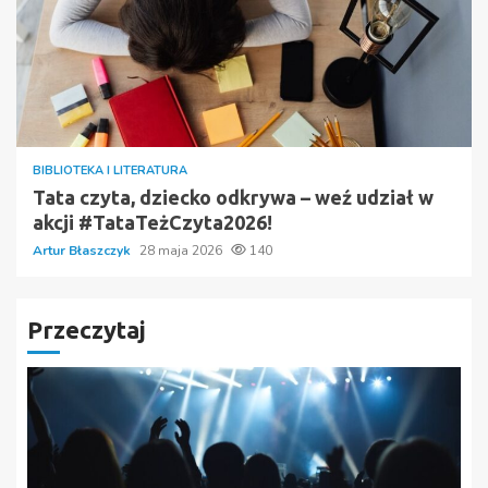
BIBLIOTEKA I LITERATURA
Tata czyta, dziecko odkrywa – weź udział w
akcji #TataTeżCzyta2026!
Artur Błaszczyk
28 maja 2026
140
Przeczytaj