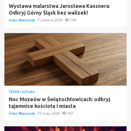
Wystawa malarstwa Jarosława Kassnera:
Odkryj Górny Śląsk bez walizek!
Artur Błaszczyk
7 czerwca 2026
149
TEATR I SZTUKA
Noc Muzeów w Świętochłowicach: odkryj
tajemnice kościoła i miasta
Artur Błaszczyk
15 maja 2026
167