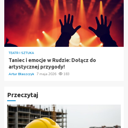
TEATR I SZTUKA
Taniec i emocje w Rudzie: Dołącz do
artystycznej przygody!
Artur Błaszczyk
7 maja 2026
183
Przeczytaj