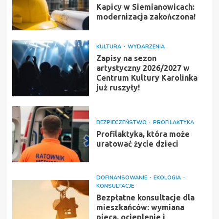
Kapicy w Siemianowicach:
modernizacja zakończona!
KULTURA
WYDARZENIA
Zapisy na sezon
artystyczny 2026/2027 w
Centrum Kultury Karolinka
już ruszyły!
BEZPIECZEŃSTWO
PROFILAKTYKA
Profilaktyka, która może
uratować życie dzieci
DOFINANSOWANIE
EKOLOGIA
KONSULTACJE
Bezpłatne konsultacje dla
mieszkańców: wymiana
pieca, ocieplenie i