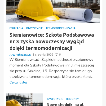
EDUKACJA
INWESTYCJE
TERMOMODERNIZACJA
Siemianowice: Szkoła Podstawowa
nr 3 zyska nowoczesny wygląd
dzięki termomodernizacji
Artur Błaszczyk
8 sierpnia 2026
6
W Siemianowicach Śląskich nadchodzi przełomowy
moment dla Szkoły Podstawowej nr 3, mieszczącej
się przy ul. Szkolnej 15. Rozpoczyna się tam długo
oczekiwana termomodernizacja, która przekształci...
Czytaj dalej
INWESTYCJE
REMONTY
Nowe chodniki na ul.