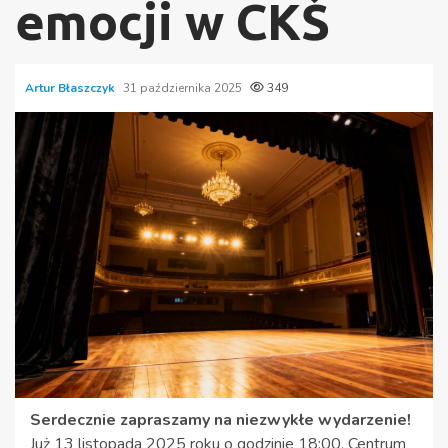
emocji w CKŚ
Artur Błaszczyk
31 października 2025
349
Serdecznie zapraszamy na niezwykłe wydarzenie!
Już 13 listopada 2025 roku o godzinie 18:00, Centrum