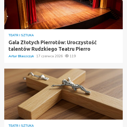
TEATR I SZTUKA
Gala Złotych Pierrotów: Uroczystość
talentów Rudzkiego Teatru Pierro
Artur Błaszczyk
17 czerwca 2026
119
TEATR I SZTUKA