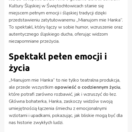
Kultury Śląskiej w Świętochłowicach stanie się
miejscem pełnym emocji i śląskiej tradycji dzięki
przedstawieniu zatytułowanemu „Mianujom mie Hanka”.
To spektakl, który łączy w sobie humor, wzruszenie oraz
autentycznego śląskiego ducha, oferując widzom
niezapomniane przeżycia.
Spektakl pełen emocji i
życia
„Mianujom mie Hanka” to nie tylko teatralna produkcja,
ale przede wszystkim
opowieść o codziennym życiu
,
które potrafi zarówno rozbawić, jak i wzruszyć do łez.
Główna bohaterka, Hanka, zaskoczy widzów swoją
umiejętnością łączenia śmiechu z emocjonalnymi
wzlotami i upadkami, pokazując, jak bliskie mogą być dla
nas historie zwykłych ludzi.