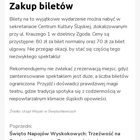
Zakup biletów
Bilety na to wyjątkowe wydarzenie można nabyć w
sekretariacie Centrum Kultury Śląskiej, zlokalizowanym
przy ul. Krauzego 1 w dzielnicy Zgoda. Ceny są
przystępne: 80 zł za bilet normalny oraz 70 zł za bilet
ulgowy. Nie przegap okazji, by stać się częścią tego
niezwykłego spektaklu!
Rekomendujemy nie zwlekać z rezerwacją miejsc, gdyż
zainteresowanie spektaklem jest duże, a liczba biletów
ograniczona. Przyjdź i doświadcz prawdziwej magii
teatru, gdzie tradycja spotyka się z codziennością w
niepowtarzalnym klimacie śląskich opowieści.
Źródło: Urząd Miejski w Świętochłowicach
Kontynuuj
Poprzedni:
Święto Napojów Wyskokowych: Trzeźwość na