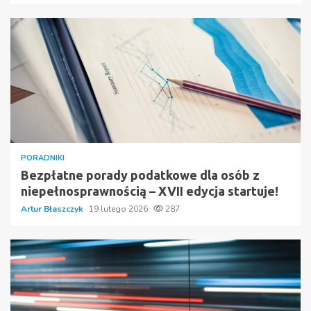
PORADNIKI
Bezpłatne porady podatkowe dla osób z
niepełnosprawnością – XVII edycja startuje!
Artur Błaszczyk
19 lutego 2026
287