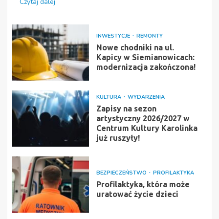
Czytaj dalej
INWESTYCJE
REMONTY
Nowe chodniki na ul.
Kapicy w Siemianowicach:
modernizacja zakończona!
KULTURA
WYDARZENIA
Zapisy na sezon
artystyczny 2026/2027 w
Centrum Kultury Karolinka
już ruszyły!
BEZPIECZEŃSTWO
PROFILAKTYKA
Profilaktyka, która może
uratować życie dzieci