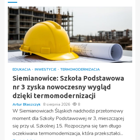
EDUKACJA
INWESTYCJE
TERMOMODERNIZACJA
Siemianowice: Szkoła Podstawowa
nr 3 zyska nowoczesny wygląd
dzięki termomodernizacji
Artur Błaszczyk
8 sierpnia 2026
8
W Siemianowicach Śląskich nadchodzi przełomowy
moment dla Szkoły Podstawowej nr 3, mieszczącej
się przy ul. Szkolnej 15. Rozpoczyna się tam długo
oczekiwana termomodernizacja, która przekształci...