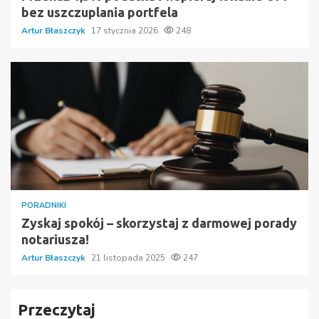
bez uszczuplania portfela
Artur Błaszczyk
17 stycznia 2026
248
PORADNIKI
Zyskaj spokój – skorzystaj z darmowej porady
notariusza!
Artur Błaszczyk
21 listopada 2025
247
Przeczytaj