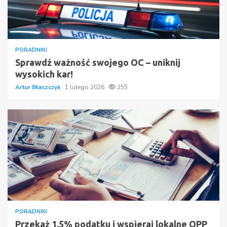
PORADNIKI
Sprawdź ważność swojego OC – uniknij
wysokich kar!
Artur Błaszczyk
1 lutego 2026
255
PORADNIKI
Przekaż 1,5% podatku i wspieraj lokalne OPP