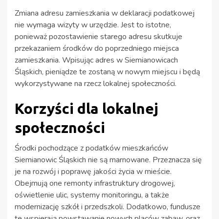
Zmiana adresu zamieszkania w deklaracji podatkowej
nie wymaga wizyty w urzędzie. Jest to istotne,
ponieważ pozostawienie starego adresu skutkuje
przekazaniem środków do poprzedniego miejsca
zamieszkania. Wpisując adres w Siemianowicach
Śląskich, pieniądze te zostaną w nowym miejscu i będą
wykorzystywane na rzecz lokalnej społeczności.
Korzyści dla lokalnej
społeczności
Środki pochodzące z podatków mieszkańców
Siemianowic Śląskich nie są marnowane. Przeznacza się
je na rozwój i poprawę jakości życia w mieście.
Obejmują one remonty infrastruktury drogowej,
oświetlenie ulic, systemy monitoringu, a także
modernizację szkół i przedszkoli. Dodatkowo, fundusze
te wspierają powstawanie nowych placów zabaw, oraz