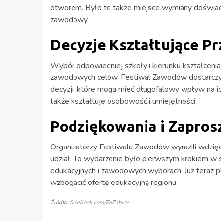
otworem. Było to także miejsce wymiany doświadc
zawodowy.
Decyzje Kształtujące Pr
Wybór odpowiedniej szkoły i kierunku kształcenia 
zawodowych celów. Festiwal Zawodów dostarczy
decyzji, które mogą mieć długofalowy wpływ na ich ż
także kształtuje osobowość i umiejętności.
Podziękowania i Zapros
Organizatorzy Festiwalu Zawodów wyrazili wdzię
udział. To wydarzenie było pierwszym krokiem w se
edukacyjnych i zawodowych wyborach. Już teraz pl
wzbogacić ofertę edukacyjną regionu.
Źródło: facebook.com/FbZabrze