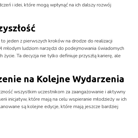
zeń i idei, które mogą wpłynąć na ich dalszy rozwój
zyszłość
to jeden z pierwszych kroków na drodze do realizacji
ł młodym ludziom narzędzi do podejmowania świadomych
ycie. Ta decyzja nie tylko definiuje przyszłą karierę, ale
zenie na Kolejne Wydarzenia
czność wszystkim uczestnikom za zaangażowanie i aktywny
rii inicjatyw, które mają na celu wspieranie młodzieży w ich
anowane są kolejne edycje, które mają jeszcze bardziej