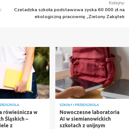
Kolejny:
:
Czeladzka szkoła podstawowa zyska 60 000 zł na
ekologiczną pracownię „Zielony Zakątek
RZEDSZKOLA
SZKOŁY I PRZEDSZKOLA
a rówieśnicza w
Nowoczesne laboratoria
h Śląskich –
AI w siemianowickich
iele z
szkołach z unijnym