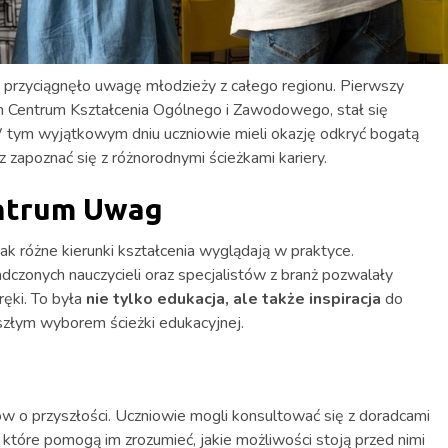
 przyciągnęło uwagę młodzieży z całego regionu. Pierwszy
 Centrum Kształcenia Ogólnego i Zawodowego, stał się
W tym wyjątkowym dniu uczniowie mieli okazję odkryć bogatą
zapoznać się z różnorodnymi ścieżkami kariery.
ntrum Uwag
k różne kierunki kształcenia wyglądają w praktyce.
czonych nauczycieli oraz specjalistów z branż pozwalały
ręki. To była
nie tylko edukacja, ale także inspiracja
do
szłym wyborem ścieżki edukacyjnej.
w o przyszłości. Uczniowie mogli konsultować się z doradcami
które pomogą im zrozumieć, jakie możliwości stoją przed nimi