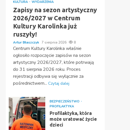
KULTURA
WYDARZENIA
Zapisy na sezon artystyczny
2026/2027 w Centrum
Kultury Karolinka już
ruszyły!
Artur Błaszczyk
7 sierpnia 2026
8
Centrum Kultury Karolinka właśnie
ogłosiło rozpoczęcie zapisów na sezon
artystyczny 2026/2027, które potrwają
do 31 sierpnia 2026 roku. Proces
rejestracji odbywa się wyłącznie za
pośrednictwem...
Czytaj dalej
BEZPIECZEŃSTWO
PROFILAKTYKA
Profilaktyka, która
może uratować życie
dzieci