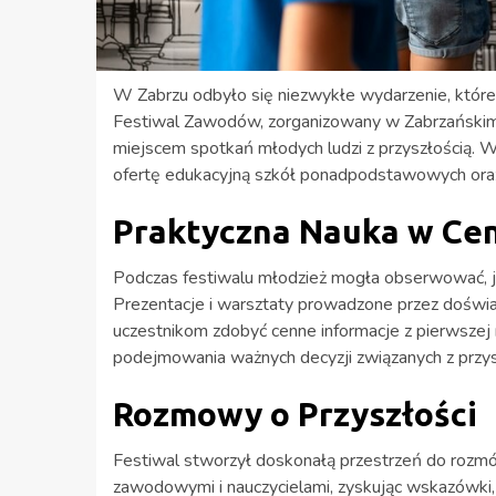
W Zabrzu odbyło się niezwykłe wydarzenie, które
Festiwal Zawodów, zorganizowany w Zabrzańskim
miejscem spotkań młodych ludzi z przyszłością. 
ofertę edukacyjną szkół ponadpodstawowych oraz 
Praktyczna Nauka w Ce
Podczas festiwalu młodzież mogła obserwować, ja
Prezentacje i warsztaty prowadzone przez doświad
uczestnikom zdobyć cenne informacje z pierwszej 
podejmowania ważnych decyzji związanych z przy
Rozmowy o Przyszłości
Festiwal stworzył doskonałą przestrzeń do rozmó
zawodowymi i nauczycielami, zyskując wskazówki, 