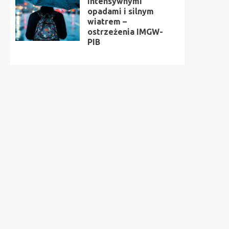
intensywnymi
opadami i silnym
wiatrem –
ostrzeżenia IMGW-
PIB