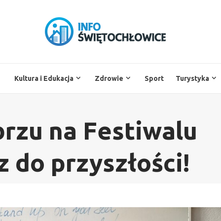
Kultura i Edukacja
Zdrowie
Sport
Turystyka
rzu na Festiwalu
 do przyszłości!