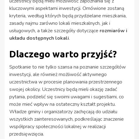
uczestnicy będą mieli możliwość zapoznania się z
kluczowymi aspektami inwestycji. Omówione zostaną
kryteria, według których będą przydzielane mieszkania,
zasady najmu zarówno lokali mieszkalnych, jak i
usługowych, a także szczegóły dotyczące
rozmiarów i
układu dostępnych lokali
.
Dlaczego warto przyjść?
Spotkanie to nie tylko szansa na poznanie szczegółów
inwestycji, ale również możliwość aktywnego
uczestnictwa w procesie planowania przestrzennego
swojej okolicy. Uczestnicy będą mieli okazję zadać
pytania, podzielić się swoimi uwagami i sugestiami, co
może mieć wpływ na ostateczny kształt projektu.
Władze gminy i organizatorzy zachęcają do udziału
wszystkich zainteresowanych, podkreślając znaczenie
współpracy społeczności lokalnej w realizacji
przedsięwzięcia.