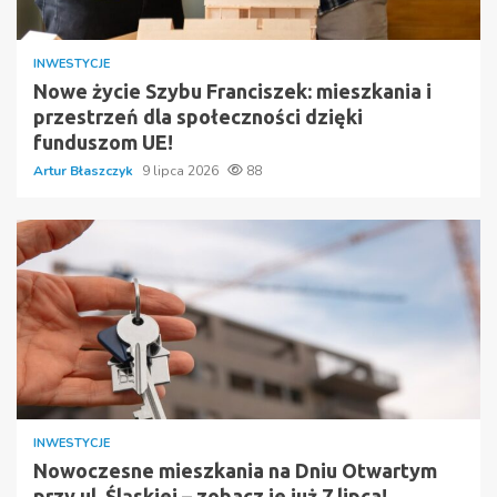
INWESTYCJE
Nowe życie Szybu Franciszek: mieszkania i
przestrzeń dla społeczności dzięki
funduszom UE!
Artur Błaszczyk
9 lipca 2026
88
INWESTYCJE
Nowoczesne mieszkania na Dniu Otwartym
przy ul. Śląskiej – zobacz je już 7 lipca!