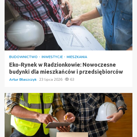
BUDOWNICTWO
INWESTYCJE
MIESZKANIA
Eko-Rynek w Radzionkowie: Nowoczesne
budynki dla mieszkańców i przedsiębiorców
Artur Błaszczyk
23 lipca 2026
63