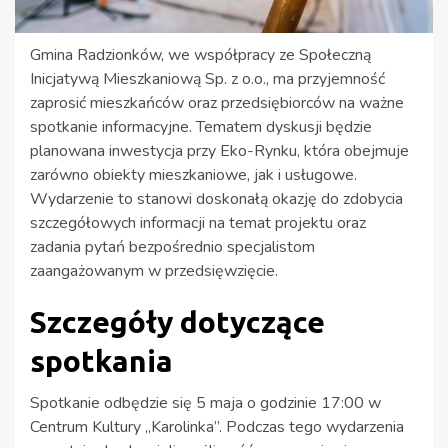
Gmina Radzionków, we współpracy ze Społeczną
Inicjatywą Mieszkaniową Sp. z o.o., ma przyjemność
zaprosić mieszkańców oraz przedsiębiorców na ważne
spotkanie informacyjne. Tematem dyskusji będzie
planowana inwestycja przy Eko-Rynku, która obejmuje
zarówno obiekty mieszkaniowe, jak i usługowe.
Wydarzenie to stanowi doskonałą okazję do zdobycia
szczegółowych informacji na temat projektu oraz
zadania pytań bezpośrednio specjalistom
zaangażowanym w przedsięwzięcie.
Szczegóły dotyczące
spotkania
Spotkanie odbędzie się 5 maja o godzinie 17:00 w
Centrum Kultury „Karolinka”. Podczas tego wydarzenia