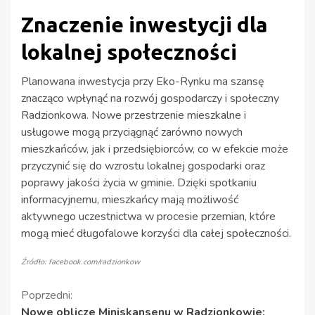
Znaczenie inwestycji dla
lokalnej społeczności
Planowana inwestycja przy Eko-Rynku ma szansę
znacząco wpłynąć na rozwój gospodarczy i społeczny
Radzionkowa. Nowe przestrzenie mieszkalne i
usługowe mogą przyciągnąć zarówno nowych
mieszkańców, jak i przedsiębiorców, co w efekcie może
przyczynić się do wzrostu lokalnej gospodarki oraz
poprawy jakości życia w gminie. Dzięki spotkaniu
informacyjnemu, mieszkańcy mają możliwość
aktywnego uczestnictwa w procesie przemian, które
mogą mieć długofalowe korzyści dla całej społeczności.
Źródło: facebook.com/radzionkow
Kontynuuj
Poprzedni:
Nowe oblicze Miniskansenu w Radzionkowie: