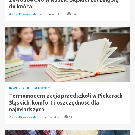
do końca
Artur Błaszczyk
6 sierpnia 2026
14
INWESTYCJE
REMONTY
Termomodernizacja przedszkoli w Piekarach
Śląskich: komfort i oszczędność dla
najmłodszych
Artur Błaszczyk
31 lipca 2026
56