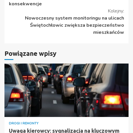
konsekwencje
Kolejny:
Nowoczesny system monitoringu na ulicach
Świętochłowic zwiększa bezpieczeństwo
mieszkańców
Powiązane wpisy
DROGI I REMONTY
Uwaga kierowcy: sygnalizacja na kluczowym