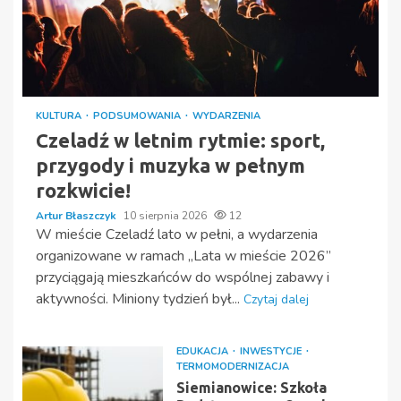
KULTURA
PODSUMOWANIA
WYDARZENIA
Czeladź w letnim rytmie: sport,
przygody i muzyka w pełnym
rozkwicie!
Artur Błaszczyk
10 sierpnia 2026
12
W mieście Czeladź lato w pełni, a wydarzenia
organizowane w ramach „Lata w mieście 2026”
przyciągają mieszkańców do wspólnej zabawy i
aktywności. Miniony tydzień był...
Czytaj dalej
EDUKACJA
INWESTYCJE
TERMOMODERNIZACJA
Siemianowice: Szkoła