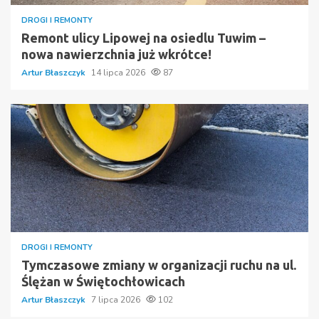
DROGI I REMONTY
Remont ulicy Lipowej na osiedlu Tuwim –
nowa nawierzchnia już wkrótce!
Artur Błaszczyk
14 lipca 2026
87
DROGI I REMONTY
Tymczasowe zmiany w organizacji ruchu na ul.
Ślężan w Świętochłowicach
Artur Błaszczyk
7 lipca 2026
102