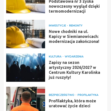
Podstawowa nr 3 zyska
nowoczesny wygląd dzięki
termomodernizacji
INWESTYCJE
REMONTY
Nowe chodniki na ul.
Kapicy w Siemianowicach:
modernizacja zakończona!
KULTURA
WYDARZENIA
Zapisy na sezon
artystyczny 2026/2027 w
Centrum Kultury Karolinka
już ruszyły!
BEZPIECZEŃSTWO
PROFILAKTYKA
Profilaktyka, która może
uratować życie dzieci