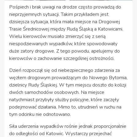
Pośpiech i brak uwagi na drodze często prowadzą do
nieprzyjemnych sytuacji. Takim przykładem jest
dzisiejsza sytuacja, która miała miejsce na Drogowej
Trasie Średnicowej między Rudą Śląską a Katowicami.
Wielu kierowców musiało zmierzyć się z serią
niespodziewanych wypadków, które spowodowały
duże zatory drogowe. Z tego powodu, apelujemy do
kierowców o zachowanie szczególnej ostrożności.
Dzień rozpoczął się od niebezpiecznego zdarzenia za
węzłem drogowym prowadzącym do Nowego Bytomia,
dzielnicy Rudy Śląskiej. W tym miejscu doszło do kolizji
dwóch samochodów osobowych. Na miejsce
natychmiast przybyły służby policyjne, które zaczęły
podejmować działania. Mimo to, utrudnień w ruchu na
tym odcinku nie odnotowano.
Siła uderzenia wypadków rośnie jednak proporcjonalnie
do odległości od Katowic. Wystarczy przejechać