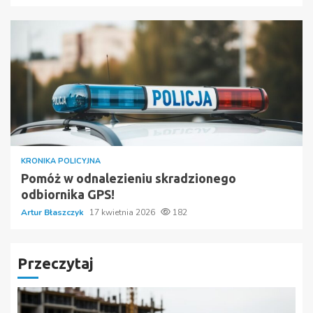
KRONIKA POLICYJNA
Pomóż w odnalezieniu skradzionego
odbiornika GPS!
Artur Błaszczyk
17 kwietnia 2026
182
Przeczytaj