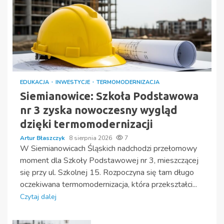
EDUKACJA
INWESTYCJE
TERMOMODERNIZACJA
Siemianowice: Szkoła Podstawowa
nr 3 zyska nowoczesny wygląd
dzięki termomodernizacji
Artur Błaszczyk
8 sierpnia 2026
7
W Siemianowicach Śląskich nadchodzi przełomowy
moment dla Szkoły Podstawowej nr 3, mieszczącej
się przy ul. Szkolnej 15. Rozpoczyna się tam długo
oczekiwana termomodernizacja, która przekształci...
Czytaj dalej