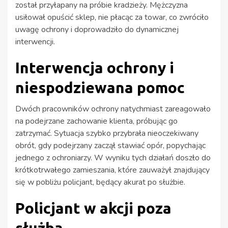
został przyłapany na próbie kradzieży. Mężczyzna
usiłował opuścić sklep, nie płacąc za towar, co zwróciło
uwagę ochrony i doprowadziło do dynamicznej
interwencji.
Interwencja ochrony i
niespodziewana pomoc
Dwóch pracowników ochrony natychmiast zareagowało
na podejrzane zachowanie klienta, próbując go
zatrzymać. Sytuacja szybko przybrała nieoczekiwany
obrót, gdy podejrzany zaczął stawiać opór, popychając
jednego z ochroniarzy. W wyniku tych działań doszło do
krótkotrwałego zamieszania, które zauważył znajdujący
się w pobliżu policjant, będący akurat po służbie.
Policjant w akcji poza