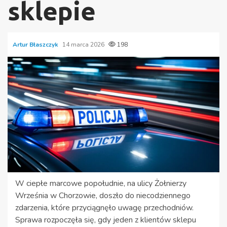
sklepie
Artur Błaszczyk
14 marca 2026
198
W ciepłe marcowe popołudnie, na ulicy Żołnierzy
Września w Chorzowie, doszło do niecodziennego
zdarzenia, które przyciągnęło uwagę przechodniów.
Sprawa rozpoczęła się, gdy jeden z klientów sklepu