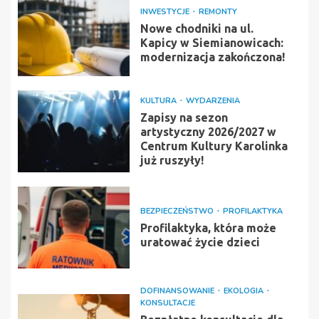
INWESTYCJE
REMONTY
Nowe chodniki na ul.
Kapicy w Siemianowicach:
modernizacja zakończona!
KULTURA
WYDARZENIA
Zapisy na sezon
artystyczny 2026/2027 w
Centrum Kultury Karolinka
już ruszyły!
BEZPIECZEŃSTWO
PROFILAKTYKA
Profilaktyka, która może
uratować życie dzieci
DOFINANSOWANIE
EKOLOGIA
KONSULTACJE