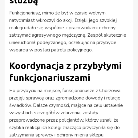
służbą
Funkcjonariusz, mimo że był w czasie wolnym,
natychmiast wkroczył do akcji. Dzięki jego szybkiej
reakcji udało się wspólnie z pracownikami ochrony
zatrzymać agresywnego mężczyznę. Zespół skutecznie
unieruchomił podejrzanego, oczekując na przybycie
wsparcia w postaci patrolu policyjnego.
Koordynacja z przybyłymi
funkcjonariuszami
Po przybyciu na miejsce, funkcjonariusze z Chorzowa
przejęli sprawcę oraz zgromadzone dowody i relacje
świadków. Dalsze czynności, mające na celu ustalenie
wszystkich szczegółów zdarzenia, zostały
przeprowadzone przez policjantów, którzy uznali, że
szybka reakcja ich kolegi znacząco przyczyniła się do
zatrzymania sprawcy i ochrony mienia sklepu.