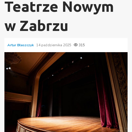
Teatrze Nowym
w Zabrzu
Artur Błaszczyk
14 października 2025
315