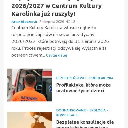
2026/2027 w Centrum Kultury
Karolinka już ruszyły!
Artur Błaszczyk
7 sierpnia 2026
18
Centrum Kultury Karolinka właśnie ogłosiło
rozpoczęcie zapisów na sezon artystyczny
2026/2027, które potrwają do 31 sierpnia 2026
roku. Proces rejestracji odbywa się wyłącznie za
pośrednictwem...
Czytaj dalej
BEZPIECZEŃSTWO
PROFILAKTYKA
Profilaktyka, która może
uratować życie dzieci
DOFINANSOWANIE
EKOLOGIA
KONSULTACJE
Bezpłatne konsultacje dla
mieszkańców: wymiana