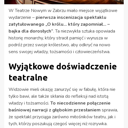
W Teatrze Nowym w Zabrzu miało miejsce wyjątkowe
wydarzenie –
pierwsza inscenizacja spektaklu
zatytułowanego „O królu… który zapomniał… –
bajka dla dorosłych”
. Ta niezwykła sztuka opowiada
historię monarchy, który stracił pamięć i wyrusza w
podróż przez swoje królestwo, aby odkryć na nowo
sens swojej władzy, tożsamości i człowieczeństwa.
Wyjątkowe doświadczenie
teatralne
Widzowie mieli okazję zanurzyć się w fabułę, która nie
tylko bawi, ale także skłania do refleksji nad istotą
władzy i tożsamości.
To niecodzienne połączenie
baśniowej narracji z głębokim przesłaniem
sprawia,
że spektakl przyciąga zarówno miłośników teatru, jak i
tych, którzy poszukują czegoś więcej niż rozrywka.