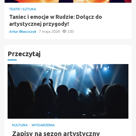
TEATR I SZTUKA
Taniec i emocje w Rudzie: Dołącz do
artystycznej przygody!
Artur Błaszczyk
7 maja 2026
183
Przeczytaj
KULTURA
WYDARZENIA
Zapisy na sezon artystyczny