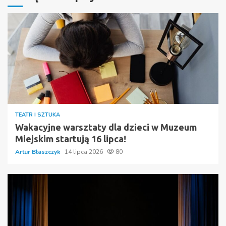
TEATR I SZTUKA
Wakacyjne warsztaty dla dzieci w Muzeum
Miejskim startują 16 lipca!
Artur Błaszczyk
14 lipca 2026
80