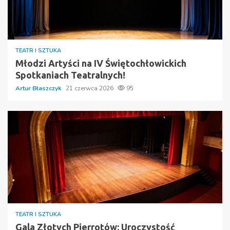
TEATR I SZTUKA
Młodzi Artyści na IV Świętochłowickich
Spotkaniach Teatralnych!
Artur Błaszczyk
21 czerwca 2026
95
TEATR I SZTUKA
Gala Złotych Pierrotów: Uroczystość