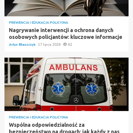
PREWENCJA I EDUKACJA POLICYJNA
Nagrywanie interwencji a ochrona danych
osobowych policjantów: kluczowe informacje
Artur Błaszczyk
17 lipca 2026
62
PREWENCJA I EDUKACJA POLICYJNA
Wspólna odpowiedzialność za
bezpieczeństwo na drogach: jak każdy z nas