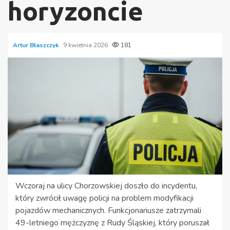
horyzoncie
Artur Błaszczyk
9 kwietnia 2026
181
Wczoraj na ulicy Chorzowskiej doszło do incydentu,
który zwrócił uwagę policji na problem modyfikacji
pojazdów mechanicznych. Funkcjonariusze zatrzymali
49-letniego mężczyznę z Rudy Śląskiej, który poruszał