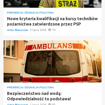
PREWENCJA I EDUKACJA POLICYJNA
Nowe kryteria kwalifikacji na kursy techników
pożarnictwa zatwierdzone przez PSP
Artur Błaszczyk
3 lipca 2026
79
PREWENCJA I EDUKACJA POLICYJNA
Bezpieczeństwo nad wodą:
Odpowiedzialność to podstawa!
Artur Błaszczyk
1 lipca 2026
83