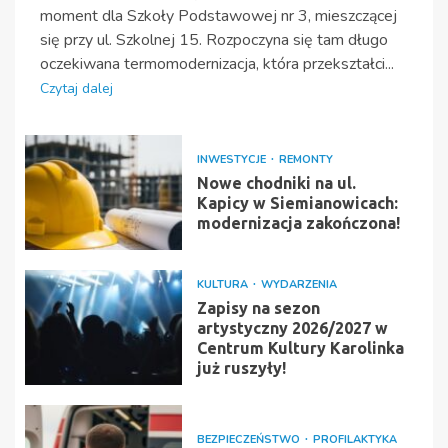
moment dla Szkoły Podstawowej nr 3, mieszczącej
się przy ul. Szkolnej 15. Rozpoczyna się tam długo
oczekiwana termomodernizacja, która przekształci...
Czytaj dalej
INWESTYCJE
REMONTY
Nowe chodniki na ul.
Kapicy w Siemianowicach:
modernizacja zakończona!
KULTURA
WYDARZENIA
Zapisy na sezon
artystyczny 2026/2027 w
Centrum Kultury Karolinka
już ruszyły!
BEZPIECZEŃSTWO
PROFILAKTYKA