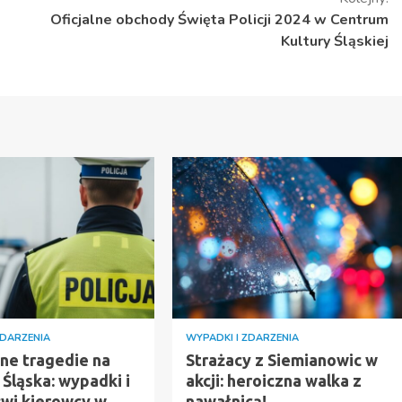
Oficjalne obchody Święta Policji 2024 w Centrum
Kultury Śląskiej
ZDARZENIA
WYPADKI I ZDARZENIA
ne tragedie na
Strażacy z Siemianowic w
Śląska: wypadki i
akcji: heroiczna walka z
źwi kierowcy w
nawałnicą!