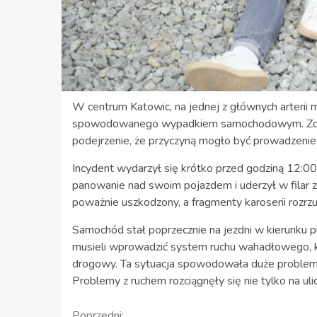
W centrum Katowic, na jednej z głównych arterii
spowodowanego wypadkiem samochodowym. Zdarzen
podejrzenie, że przyczyną mogło być prowadzeni
Incydent wydarzył się krótko przed godziną 12:00
panowanie nad swoim pojazdem i uderzył w filar 
poważnie uszkodzony, a fragmenty karoserii rozrz
Samochód stał poprzecznie na jezdni w kierunku p
musieli wprowadzić system ruchu wahadłowego, ki
drogowy. Ta sytuacja spowodowała duże problemy 
Problemy z ruchem rozciągnęły się nie tylko na uli
Poprzedni: