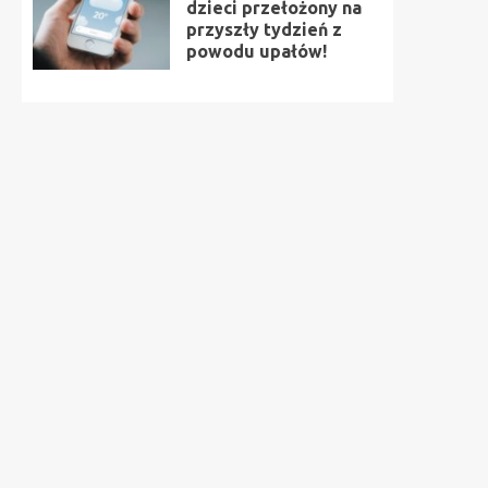
dzieci przełożony na
przyszły tydzień z
powodu upałów!