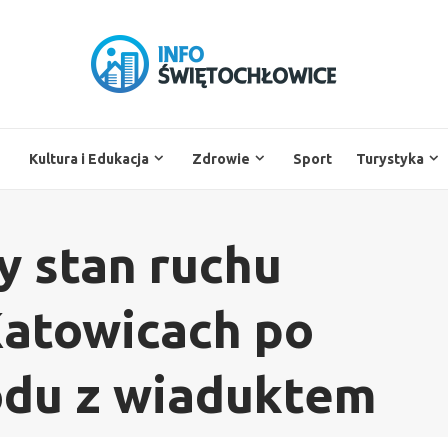
Kultura i Edukacja
Zdrowie
Sport
Turystyka
 stan ruchu
atowicach po
odu z wiaduktem