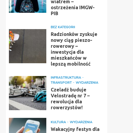
wiatrem –
ostrzeżenia IMGW-
PIB
BEZ KATEGORII
Radzionków zyskuje
nowy ciąg pieszo-
rowerowy –
inwestycja dla
mieszkańców w
lepszą mobilność
INFRASTRUKTURA
TRANSPORT
WYDARZENIA
Czeladź buduje
Velostradę nr 7 –
rewolucja dla
rowerzystów!
KULTURA
WYDARZENIA
Wakacyjny festyn dla