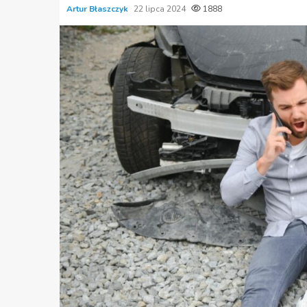
Artur Błaszczyk
22 lipca 2024
1888