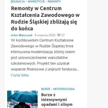
EDUKACJA
INWESTYCJE
REMONTY
Remonty w Centrum
Kształcenia Zawodowego w
Rudzie Śląskiej zbliżają się
do końca
Artur Błaszczyk
6 sierpnia 2026
17
W kochłowickim Centrum Kształcenia
Zawodowego w Rudzie Śląskiej trwa
intensywna modernizacja, której celem
jest unowocześnienie warsztatów
szkoleniowych. Projekt ten uzyskał
wsparcie finansowe z unijnych funduszy,...
Czytaj dalej
BURZE
METEOROLOGIA
Burze z
intensywnymi
opadami i silnym