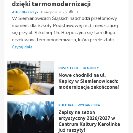
dzięki termomodernizacji
Artur Błaszczyk
8 sierpnia 2026
13
W Siemianowicach Śląskich nadchodzi przełomowy
moment dla Szkoły Podstawowej nr 3, mieszczącej
się przy ul. Szkolnej 15. Rozpoczyna się tam długo
oczekiwana termomodernizacja, która przekształci...
Czytaj dalej
INWESTYCJE
REMONTY
Nowe chodniki na ul.
Kapicy w Siemianowicach:
modernizacja zakończona!
KULTURA
WYDARZENIA
Zapisy na sezon
artystyczny 2026/2027 w
Centrum Kultury Karolinka
już ruszyły!