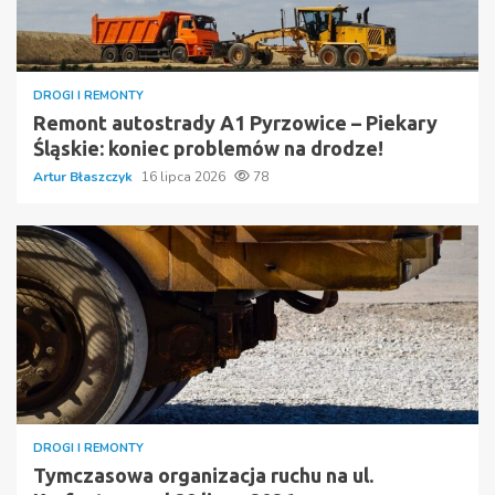
DROGI I REMONTY
Remont autostrady A1 Pyrzowice – Piekary
Śląskie: koniec problemów na drodze!
Artur Błaszczyk
16 lipca 2026
78
DROGI I REMONTY
Tymczasowa organizacja ruchu na ul.