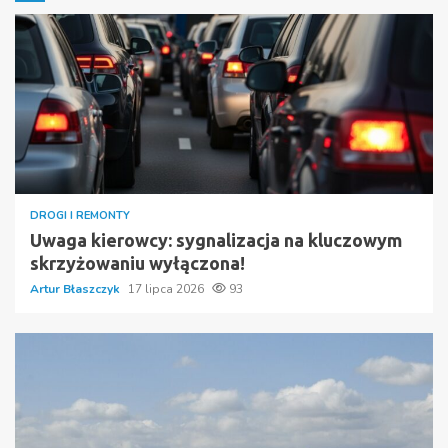
DROGI I REMONTY
Uwaga kierowcy: sygnalizacja na kluczowym
skrzyżowaniu wyłączona!
Artur Błaszczyk
17 lipca 2026
93