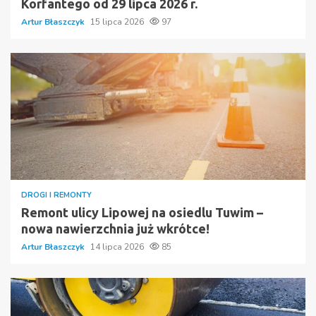
Korfantego od 29 lipca 2026 r.
Artur Błaszczyk
15 lipca 2026
97
DROGI I REMONTY
Remont ulicy Lipowej na osiedlu Tuwim –
nowa nawierzchnia już wkrótce!
Artur Błaszczyk
14 lipca 2026
85