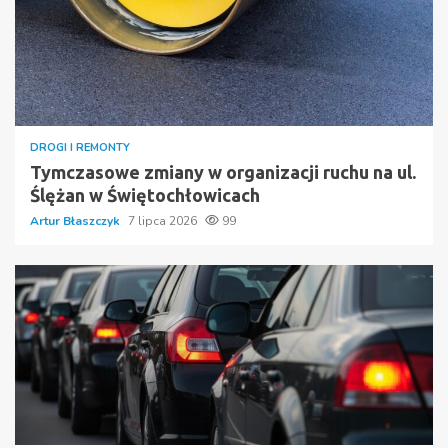
DROGI I REMONTY
Tymczasowe zmiany w organizacji ruchu na ul.
Ślężan w Świętochłowicach
Artur Błaszczyk
7 lipca 2026
99