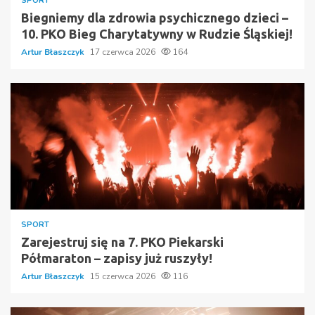
SPORT
Biegniemy dla zdrowia psychicznego dzieci –
10. PKO Bieg Charytatywny w Rudzie Śląskiej!
Artur Błaszczyk
17 czerwca 2026
164
SPORT
Zarejestruj się na 7. PKO Piekarski
Półmaraton – zapisy już ruszyły!
Artur Błaszczyk
15 czerwca 2026
116