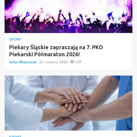
SPORT
Piekary Śląskie zapraszają na 7. PKO
Piekarski Półmaraton 2026!
Artur Błaszczyk
22 czerwca 2026
197