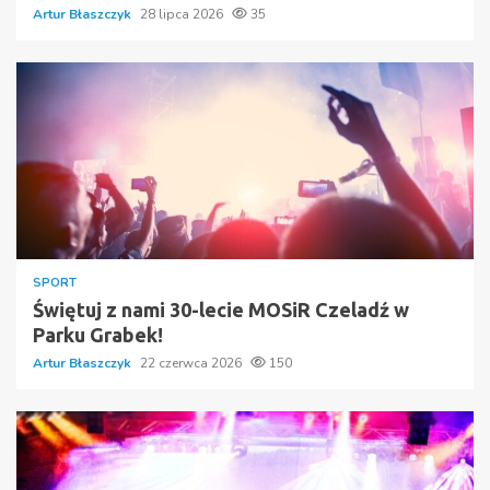
Artur Błaszczyk
28 lipca 2026
35
SPORT
Świętuj z nami 30-lecie MOSiR Czeladź w
Parku Grabek!
Artur Błaszczyk
22 czerwca 2026
150