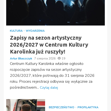
KULTURA
WYDARZENIA
Zapisy na sezon artystyczny
2026/2027 w Centrum Kultury
Karolinka już ruszyły!
Artur Błaszczyk
7 sierpnia 2026
19
Centrum Kultury Karolinka właśnie ogłosiło
rozpoczęcie zapisów na sezon artystyczny
2026/2027, które potrwają do 31 sierpnia 2026
roku. Proces rejestracji odbywa się wyłącznie za
pośrednictwem...
Czytaj dalej
BEZPIECZEŃSTWO
PROFILAKTYKA