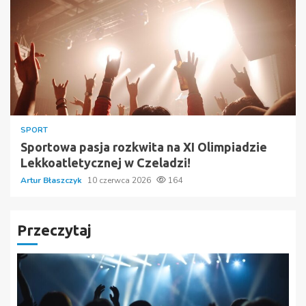
SPORT
Sportowa pasja rozkwita na XI Olimpiadzie
Lekkoatletycznej w Czeladzi!
Artur Błaszczyk
10 czerwca 2026
164
Przeczytaj