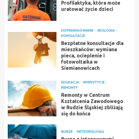
Profilaktyka, która może
uratować życie dzieci
DOFINANSOWANIE
EKOLOGIA
KONSULTACJE
Bezpłatne konsultacje dla
mieszkańców: wymiana
pieca, ocieplenie i
fotowoltaika w
Siemianowicach
EDUKACJA
INWESTYCJE
REMONTY
Remonty w Centrum
Kształcenia Zawodowego
w Rudzie Śląskiej zbliżają
się do końca
BURZE
METEOROLOGIA