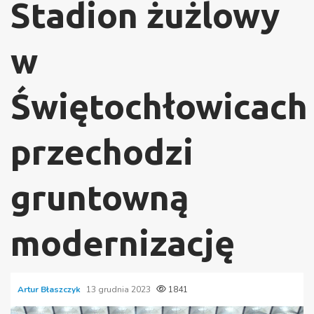
Stadion żużlowy
w
Świętochłowicach
przechodzi
gruntowną
modernizację
Artur Błaszczyk
13 grudnia 2023
1841