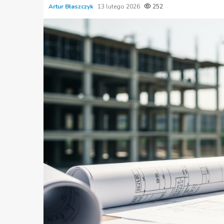
Artur Błaszczyk
13 lutego 2026
252