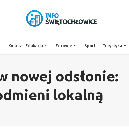
Kultura i Edukacja
Zdrowie
Sport
Turystyka
w nowej odsłonie:
odmieni lokalną