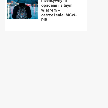
intensywnymi
opadami i silnym
wiatrem –
ostrzeżenia IMGW-
PIB