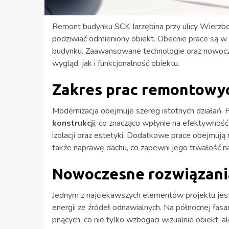
Remont budynku SCK Jarzębina przy ulicy Wierzbo
podziwiać odmieniony obiekt. Obecnie prace są w
budynku. Zaawansowane technologie oraz nowocze
wygląd, jak i funkcjonalność obiektu.
Zakres prac remontowy
Modernizacja obejmuje szereg istotnych działań.
konstrukcji
, co znacząco wpłynie na efektywnoś
izolacji oraz estetyki. Dodatkowe prace obejmuj
także naprawę dachu, co zapewni jego trwałość na
Nowoczesne rozwiązani
Jednym z najciekawszych elementów projektu jest 
energii ze źródeł odnawialnych. Na północnej fasa
pnących, co nie tylko wzbogaci wizualnie obiekt, 