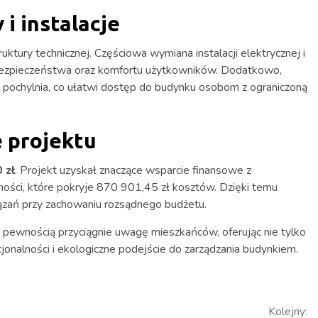
i instalacje
uktury technicznej. Częściowa wymiana instalacji elektrycznej i
bezpieczeństwa oraz komfortu użytkowników. Dodatkowo,
pochylnia, co ułatwi dostęp do budynku osobom z ograniczoną
e projektu
 zł
. Projekt uzyskał znaczące wsparcie finansowe z
ści, które pokryje 870 901,45 zł kosztów. Dzięki temu
zań przy zachowaniu rozsądnego budżetu.
pewnością przyciągnie uwagę mieszkańców, oferując nie tylko
jonalności i ekologiczne podejście do zarządzania budynkiem.
Kolejny: