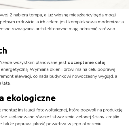
wej 2 nabiera tempa, a już wiosną mieszkańcy będą mogli
 pełnym rozkwicie, a ich celem jest kompleksowa modernizacja
sne rozwiązania architektoniczne mają odmienić zarówno
ch
 Przede wszystkim planowane jest
docieplenie całej
ć energetyczną. Wymiana okien i drzwi ma na celu poprawę
ą remont elewacji, co nada budynkowi nowoczesny wygląd, a
 lata.
a ekologiczne
montaż instalacji fotowoltaicznej, która pozwoli na produkcję
dzie zaplanowano również stworzenie zielonej ściany z roślin
ale także poprawi jakość powietrza w jego otoczeniu.