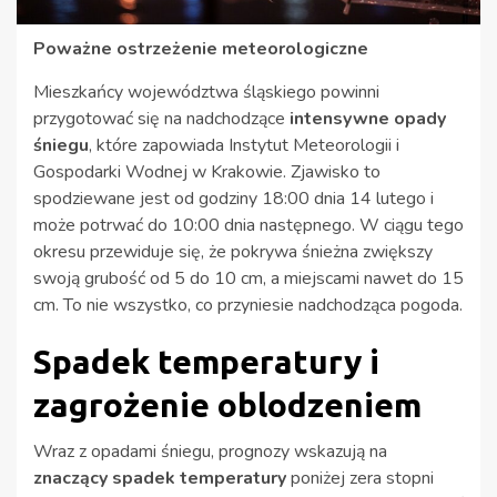
Poważne ostrzeżenie meteorologiczne
Mieszkańcy województwa śląskiego powinni
przygotować się na nadchodzące
intensywne opady
śniegu
, które zapowiada Instytut Meteorologii i
Gospodarki Wodnej w Krakowie. Zjawisko to
spodziewane jest od godziny 18:00 dnia 14 lutego i
może potrwać do 10:00 dnia następnego. W ciągu tego
okresu przewiduje się, że pokrywa śnieżna zwiększy
swoją grubość od 5 do 10 cm, a miejscami nawet do 15
cm. To nie wszystko, co przyniesie nadchodząca pogoda.
Spadek temperatury i
zagrożenie oblodzeniem
Wraz z opadami śniegu, prognozy wskazują na
znaczący spadek temperatury
poniżej zera stopni