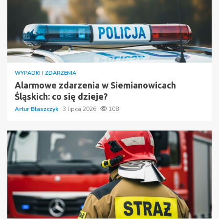
WYPADKI I ZDARZENIA
Alarmowe zdarzenia w Siemianowicach
Śląskich: co się dzieje?
Artur Błaszczyk
3 lipca 2026
108