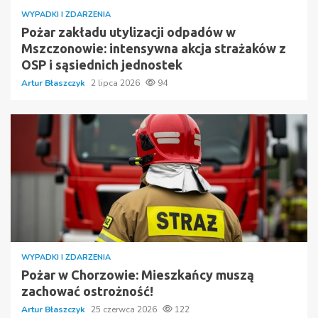
WYPADKI I ZDARZENIA
Pożar zakładu utylizacji odpadów w
Mszczonowie: intensywna akcja strażaków z
OSP i sąsiednich jednostek
Artur Błaszczyk
2 lipca 2026
94
WYPADKI I ZDARZENIA
Pożar w Chorzowie: Mieszkańcy muszą
zachować ostrożność!
Artur Błaszczyk
25 czerwca 2026
122