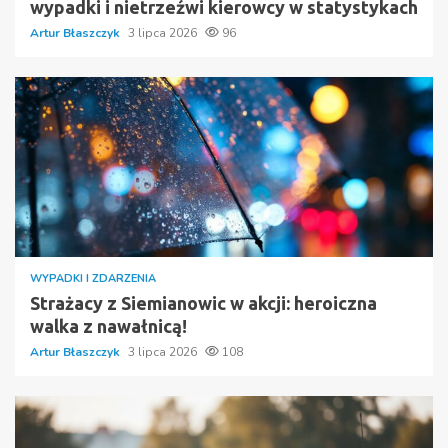
wypadki i nietrzeźwi kierowcy w statystykach
Artur Błaszczyk
3 lipca 2026
96
WYPADKI I ZDARZENIA
Strażacy z Siemianowic w akcji: heroiczna
walka z nawałnicą!
Artur Błaszczyk
3 lipca 2026
108