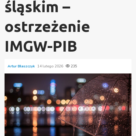
śląskim –
ostrzeżenie
IMGW-PIB
Artur Błaszczyk
14 lutego 2026
235