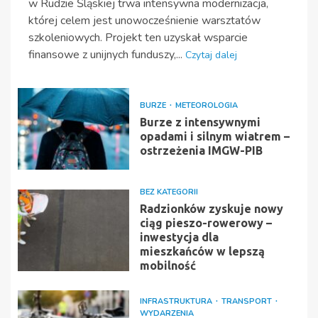
w Rudzie Śląskiej trwa intensywna modernizacja,
której celem jest unowocześnienie warsztatów
szkoleniowych. Projekt ten uzyskał wsparcie
finansowe z unijnych funduszy,...
Czytaj dalej
BURZE
METEOROLOGIA
Burze z intensywnymi
opadami i silnym wiatrem –
ostrzeżenia IMGW-PIB
BEZ KATEGORII
Radzionków zyskuje nowy
ciąg pieszo-rowerowy –
inwestycja dla
mieszkańców w lepszą
mobilność
INFRASTRUKTURA
TRANSPORT
WYDARZENIA