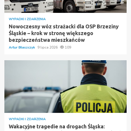
WYPADKI I ZDARZENIA
Nowoczesny wóz strażacki dla OSP Brzeziny
Śląskie – krok w stronę większego
bezpieczeństwa mieszkańców
Artur Błaszczyk
9 lipca 2026
109
WYPADKI I ZDARZENIA
Wakacyjne tragedie na drogach Śląska: