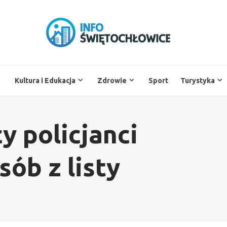
Kultura i Edukacja
Zdrowie
Sport
Turystyka
y policjanci
sób z listy