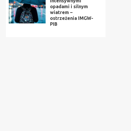
intensywnymi
opadami i silnym
wiatrem –
ostrzeżenia IMGW-
PIB