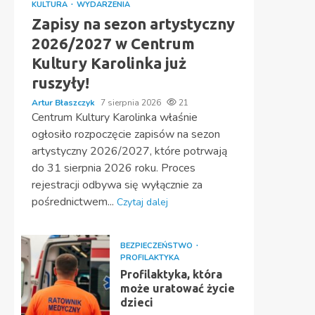
KULTURA
WYDARZENIA
Zapisy na sezon artystyczny
2026/2027 w Centrum
Kultury Karolinka już
ruszyły!
Artur Błaszczyk
7 sierpnia 2026
21
Centrum Kultury Karolinka właśnie
ogłosiło rozpoczęcie zapisów na sezon
artystyczny 2026/2027, które potrwają
do 31 sierpnia 2026 roku. Proces
rejestracji odbywa się wyłącznie za
pośrednictwem...
Czytaj dalej
BEZPIECZEŃSTWO
PROFILAKTYKA
Profilaktyka, która
może uratować życie
dzieci