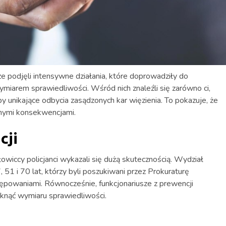
e podjęli intensywne działania, które doprowadziły do
miarem sprawiedliwości. Wśród nich znaleźli się zarówno ci,
y unikające odbycia zasądzonych kar więzienia. To pokazuje, że
onnymi konsekwencjami.
cji
łowiccy policjanci wykazali się dużą skutecznością. Wydział
51 i 70 lat, którzy byli poszukiwani przez Prokuraturę
powaniami. Równocześnie, funkcjonariusze z prewencji
iknąć wymiaru sprawiedliwości.