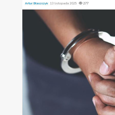
Artur Błaszczyk
13 listopada 2025
277