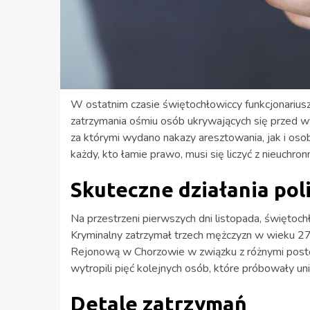
W ostatnim czasie świętochłowiccy funkcjonariusz
zatrzymania ośmiu osób ukrywających się przed wy
za którymi wydano nakazy aresztowania, jak i osob
każdy, kto łamie prawo, musi się liczyć z nieuchr
Skuteczne działania poli
Na przestrzeni pierwszych dni listopada, świętoch
Kryminalny zatrzymał trzech mężczyzn w wieku 27, 
Rejonową w Chorzowie w związku z różnymi postę
wytropili pięć kolejnych osób, które próbowały un
Detale zatrzymań