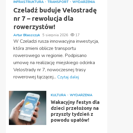
INFRASTRUKTURA
TRANSPORT
WYDARZENIA
Czeladź buduje Velostradę
nr 7 – rewolucja dla
rowerzystów!
Artur Błaszczyk
5 sierpnia 2026
17
W Czeladzi rusza innowacyjna inwestycja,
która zmieni oblicze transportu
rowerowego w regionie. Podpisano
umowę na realizację miejskiego odcinka
Velostrady nr 7, nowoczesnej trasy
rowerowej łączącej...
Czytaj dalej
KULTURA
WYDARZENIA
Wakacyjny festyn dla
dzieci przełożony na
przyszły tydzień z
powodu upałów!