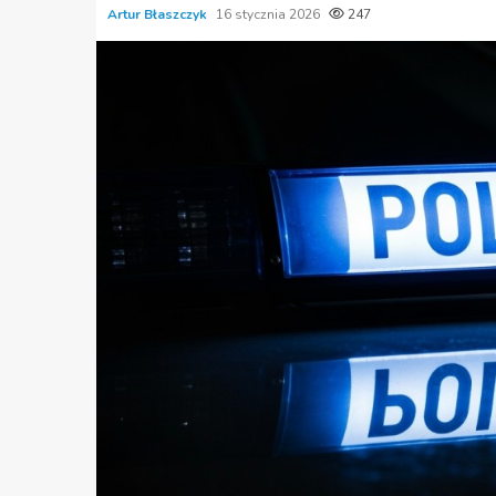
Artur Błaszczyk
16 stycznia 2026
247