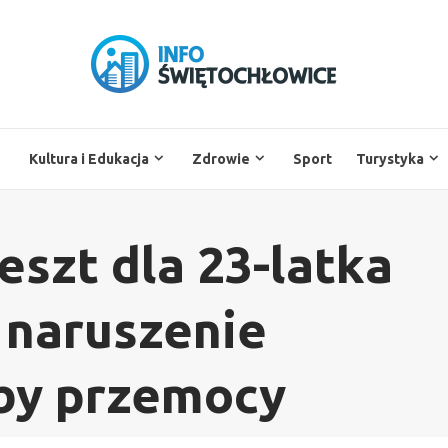
Kultura i Edukacja
Zdrowie
Sport
Turystyka
szt dla 23-latka
 naruszenie
źby przemocy