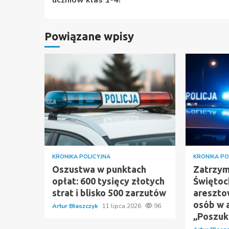
Powiązane wpisy
KRONIKA POLICYJNA
KRONIKA PO
Oszustwa w punktach
Zatrzym
opłat: 600 tysięcy złotych
Świętoch
strat i blisko 500 zarzutów
areszto
osób w a
Artur Błaszczyk
11 lipca 2026
96
„Poszuk