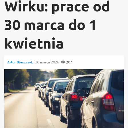
Wirku: prace od
30 marca do 1
kwietnia
Artur Błaszczyk
30 marca 2026
207