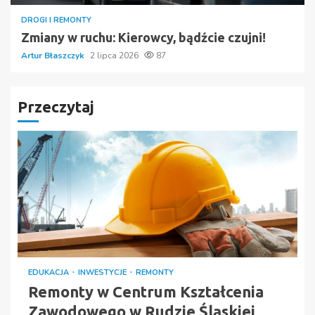
DROGI I REMONTY
Zmiany w ruchu: Kierowcy, bądźcie czujni!
Artur Błaszczyk
2 lipca 2026
87
Przeczytaj
EDUKACJA
INWESTYCJE
REMONTY
Remonty w Centrum Kształcenia
Zawodowego w Rudzie Śląskiej