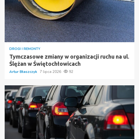
DROGI I REMONTY
Tymczasowe zmiany w organizacji ruchu na ul.
Ślężan w Świętochłowicach
Artur Błaszczyk
7 lipca 2026
92