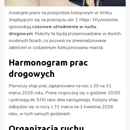
Awaryjne prace na przejeździe kolejowym w Wirku,
znajdującym się na przecięciu ulic 1 Maja i Wyzwolenia,
spowodują
czasowe utrudnienia w ruchu
drogowym
. Roboty te będą przeprowadzane w dwóch
osobnych fazach, co pozwoli na zminimalizowanie
zakłóceń w codziennym funkcjonowaniu miasta.
Harmonogram prac
drogowych
Pierwszy etap prac zaplanowano na noc z 30 na 31
marca 2026 roku. Prace rozpoczną się o godzinie 20:00
i potrwają do 5:00 rano dnia następnego. Kolejny etap
odbędzie się w nocy z 31 marca na 1 kwietnia 2026
roku, w tych samych godzinach.
Organizacja ruchu