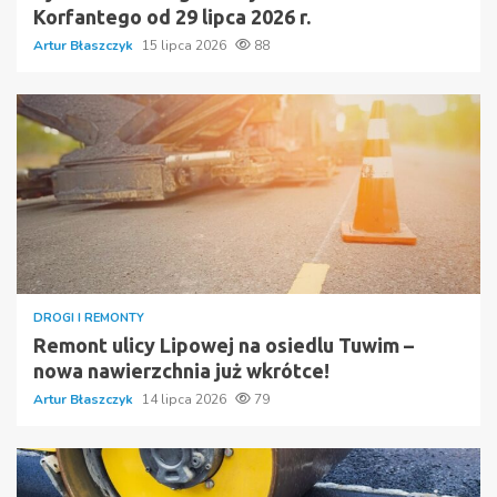
Korfantego od 29 lipca 2026 r.
Artur Błaszczyk
15 lipca 2026
88
DROGI I REMONTY
Remont ulicy Lipowej na osiedlu Tuwim –
nowa nawierzchnia już wkrótce!
Artur Błaszczyk
14 lipca 2026
79