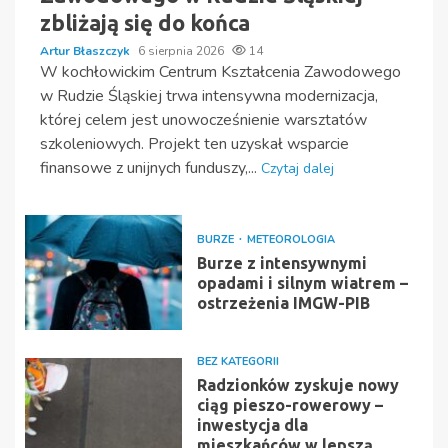
zbliżają się do końca
Artur Błaszczyk
6 sierpnia 2026
14
W kochłowickim Centrum Kształcenia Zawodowego
w Rudzie Śląskiej trwa intensywna modernizacja,
której celem jest unowocześnienie warsztatów
szkoleniowych. Projekt ten uzyskał wsparcie
finansowe z unijnych funduszy,...
Czytaj dalej
BURZE
METEOROLOGIA
Burze z intensywnymi
opadami i silnym wiatrem –
ostrzeżenia IMGW-PIB
BEZ KATEGORII
Radzionków zyskuje nowy
ciąg pieszo-rowerowy –
inwestycja dla
mieszkańców w lepszą