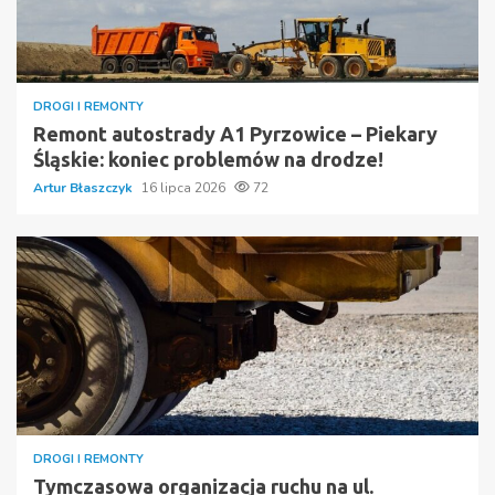
DROGI I REMONTY
Remont autostrady A1 Pyrzowice – Piekary
Śląskie: koniec problemów na drodze!
Artur Błaszczyk
16 lipca 2026
72
DROGI I REMONTY
Tymczasowa organizacja ruchu na ul.