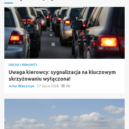
DROGI I REMONTY
Uwaga kierowcy: sygnalizacja na kluczowym
skrzyżowaniu wyłączona!
Artur Błaszczyk
17 lipca 2026
88