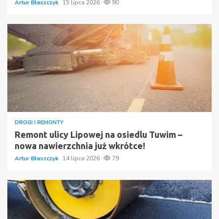
Artur Błaszczyk
15 lipca 2026
90
DROGI I REMONTY
Remont ulicy Lipowej na osiedlu Tuwim –
nowa nawierzchnia już wkrótce!
Artur Błaszczyk
14 lipca 2026
79