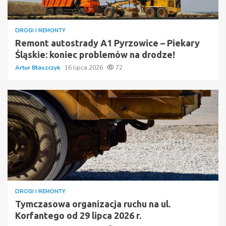
DROGI I REMONTY
Remont autostrady A1 Pyrzowice – Piekary
Śląskie: koniec problemów na drodze!
Artur Błaszczyk
16 lipca 2026
72
DROGI I REMONTY
Tymczasowa organizacja ruchu na ul.
Korfantego od 29 lipca 2026 r.