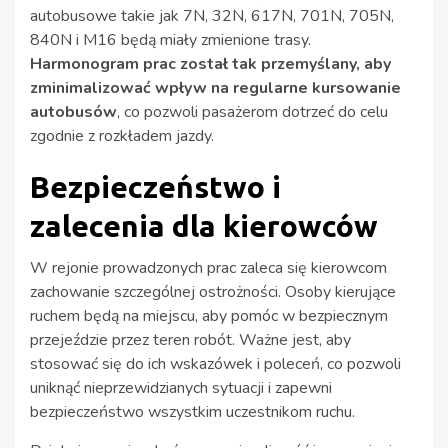
autobusowe takie jak 7N, 32N, 617N, 701N, 705N,
840N i M16 będą miały zmienione trasy.
Harmonogram prac został tak przemyślany, aby
zminimalizować wpływ na regularne kursowanie
autobusów
, co pozwoli pasażerom dotrzeć do celu
zgodnie z rozkładem jazdy.
Bezpieczeństwo i
zalecenia dla kierowców
W rejonie prowadzonych prac zaleca się kierowcom
zachowanie szczególnej ostrożności. Osoby kierujące
ruchem będą na miejscu, aby pomóc w bezpiecznym
przejeździe przez teren robót. Ważne jest, aby
stosować się do ich wskazówek i poleceń, co pozwoli
uniknąć nieprzewidzianych sytuacji i zapewni
bezpieczeństwo wszystkim uczestnikom ruchu.