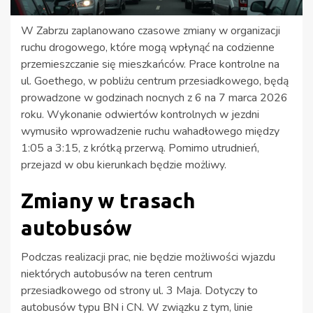
W Zabrzu zaplanowano czasowe zmiany w organizacji
ruchu drogowego, które mogą wpłynąć na codzienne
przemieszczanie się mieszkańców. Prace kontrolne na
ul. Goethego, w pobliżu centrum przesiadkowego, będą
prowadzone w godzinach nocnych z 6 na 7 marca 2026
roku. Wykonanie odwiertów kontrolnych w jezdni
wymusiło wprowadzenie ruchu wahadłowego między
1:05 a 3:15, z krótką przerwą. Pomimo utrudnień,
przejazd w obu kierunkach będzie możliwy.
Zmiany w trasach
autobusów
Podczas realizacji prac, nie będzie możliwości wjazdu
niektórych autobusów na teren centrum
przesiadkowego od strony ul. 3 Maja. Dotyczy to
autobusów typu BN i CN. W związku z tym, linie