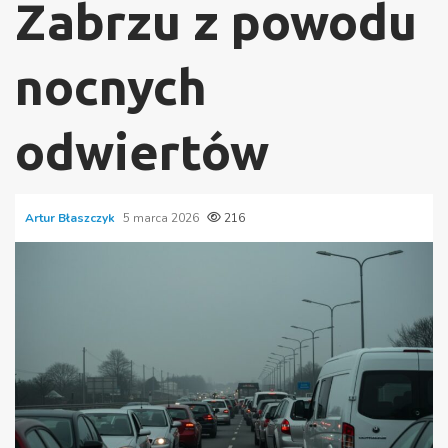
Zabrzu z powodu
nocnych
odwiertów
Artur Błaszczyk
5 marca 2026
216