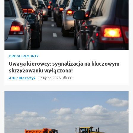
DROGI I REMONTY
Uwaga kierowcy: sygnalizacja na kluczowym
skrzyżowaniu wyłączona!
Artur Błaszczyk
17 lipca 2026
88