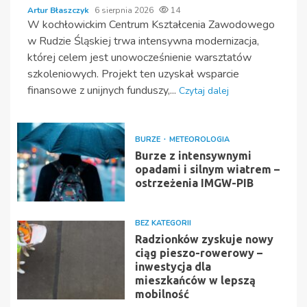
Artur Błaszczyk
6 sierpnia 2026
14
W kochłowickim Centrum Kształcenia Zawodowego
w Rudzie Śląskiej trwa intensywna modernizacja,
której celem jest unowocześnienie warsztatów
szkoleniowych. Projekt ten uzyskał wsparcie
finansowe z unijnych funduszy,...
Czytaj dalej
BURZE
METEOROLOGIA
Burze z intensywnymi
opadami i silnym wiatrem –
ostrzeżenia IMGW-PIB
BEZ KATEGORII
Radzionków zyskuje nowy
ciąg pieszo-rowerowy –
inwestycja dla
mieszkańców w lepszą
mobilność