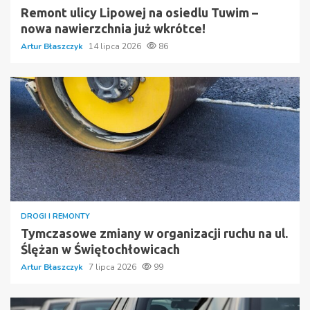
Remont ulicy Lipowej na osiedlu Tuwim –
nowa nawierzchnia już wkrótce!
Artur Błaszczyk
14 lipca 2026
86
DROGI I REMONTY
Tymczasowe zmiany w organizacji ruchu na ul.
Ślężan w Świętochłowicach
Artur Błaszczyk
7 lipca 2026
99