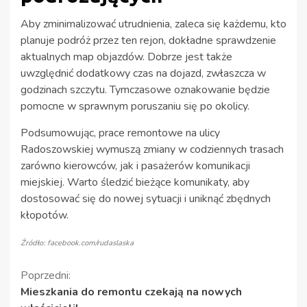
Aby zminimalizować utrudnienia, zaleca się każdemu, kto
planuje podróż przez ten rejon, dokładne sprawdzenie
aktualnych map objazdów. Dobrze jest także
uwzględnić dodatkowy czas na dojazd, zwłaszcza w
godzinach szczytu. Tymczasowe oznakowanie będzie
pomocne w sprawnym poruszaniu się po okolicy.
Podsumowując, prace remontowe na ulicy
Radoszowskiej wymuszą zmiany w codziennych trasach
zarówno kierowców, jak i pasażerów komunikacji
miejskiej. Warto śledzić bieżące komunikaty, aby
dostosować się do nowej sytuacji i uniknąć zbędnych
kłopotów.
Źródło: facebook.com/rudaslaska
Kontynuuj
Poprzedni:
Mieszkania do remontu czekają na nowych
czytanie