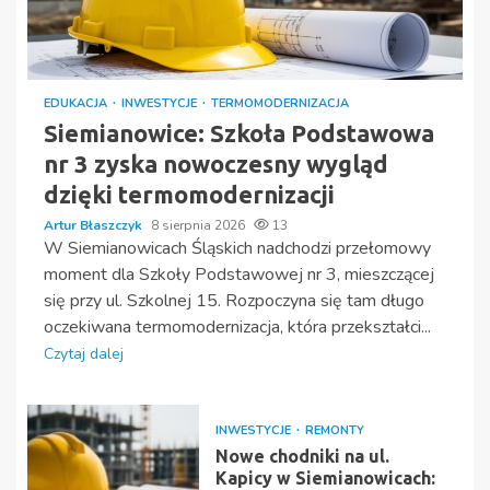
EDUKACJA
INWESTYCJE
TERMOMODERNIZACJA
Siemianowice: Szkoła Podstawowa
nr 3 zyska nowoczesny wygląd
dzięki termomodernizacji
Artur Błaszczyk
8 sierpnia 2026
13
W Siemianowicach Śląskich nadchodzi przełomowy
moment dla Szkoły Podstawowej nr 3, mieszczącej
się przy ul. Szkolnej 15. Rozpoczyna się tam długo
oczekiwana termomodernizacja, która przekształci...
Czytaj dalej
INWESTYCJE
REMONTY
Nowe chodniki na ul.
Kapicy w Siemianowicach: