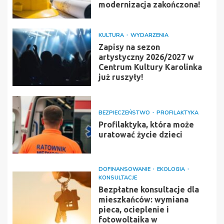
modernizacja zakończona!
KULTURA
WYDARZENIA
Zapisy na sezon
artystyczny 2026/2027 w
Centrum Kultury Karolinka
już ruszyły!
BEZPIECZEŃSTWO
PROFILAKTYKA
Profilaktyka, która może
uratować życie dzieci
DOFINANSOWANIE
EKOLOGIA
KONSULTACJE
Bezpłatne konsultacje dla
mieszkańców: wymiana
pieca, ocieplenie i
fotowoltaika w