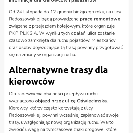
informacje dla kierowców i pasażerów
Od 24 listopada do 12 grudnia bieżącego roku, na ulicy
Radoszowskiej będą prowadzone
prace remontowe
związane z przejazdem kolejowym, które organizuje
PKP PLK S.A. W wyniku tych działań, ulica zostanie
czasowo zamknięta dla ruchu pojazdów. Mieszkańcy
oraz osoby dojeżdżające tą trasą powinny przygotować
się na zmiany w organizacji ruchu.
Alternatywne trasy dla
kierowców
Dla zapewnienia płynności przepływu ruchu,
wyznaczono
objazd przez ulicę Oświęcimską
.
Kierowcy, którzy często korzystają z ulicy
Radoszowskiej, powinni wcześniej zaplanować swoje
trasy, uwzględniając nową organizację ruchu. Warto
zwrócić uwagę na tymczasowe znaki drogowe, które