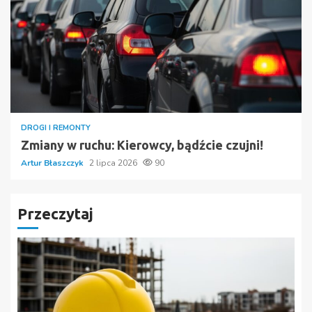
DROGI I REMONTY
Zmiany w ruchu: Kierowcy, bądźcie czujni!
Artur Błaszczyk
2 lipca 2026
90
Przeczytaj