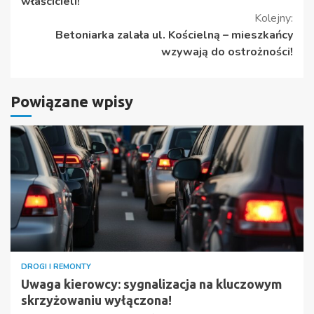
właścicieli!
Kolejny:
Betoniarka zalała ul. Kościelną – mieszkańcy
wzywają do ostrożności!
Powiązane wpisy
DROGI I REMONTY
Uwaga kierowcy: sygnalizacja na kluczowym
skrzyżowaniu wyłączona!