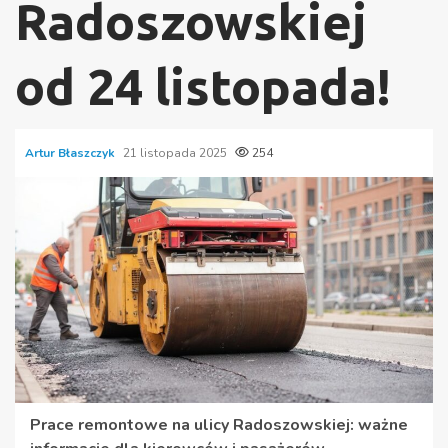
Radoszowskiej
od 24 listopada!
Artur Błaszczyk
21 listopada 2025
254
Prace remontowe na ulicy Radoszowskiej: ważne