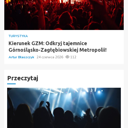
TURYSTYKA
Kierunek GZM: Odkryj tajemnice
Górnośląsko-Zagłębiowskiej Metropolii!
Artur Błaszczyk
24 czerwca 2026
112
Przeczytaj