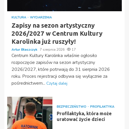
KULTURA
WYDARZENIA
Zapisy na sezon artystyczny
2026/2027 w Centrum Kultury
Karolinka już ruszyły!
Artur Błaszczyk
7 sierpnia 2026
17
Centrum Kultury Karolinka właśnie ogłosiło
rozpoczęcie zapisów na sezon artystyczny
2026/2027, które potrwają do 31 sierpnia 2026
roku. Proces rejestracji odbywa się wyłącznie za
pośrednictwem...
Czytaj dalej
BEZPIECZEŃSTWO
PROFILAKTYKA
Profilaktyka, która może
uratować życie dzieci