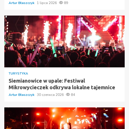
Artur Błaszczyk
1 lipca 2026
89
TURYSTYKA
Siemianowice w upale: Festiwal
Mikrowycieczek odkrywa lokalne tajemnice
Artur Błaszczyk
30 czerwca 2026
84