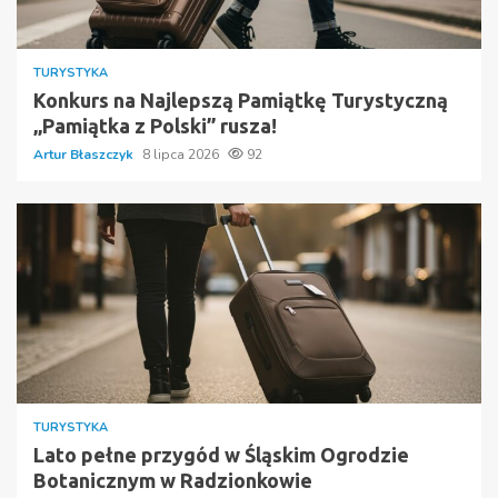
TURYSTYKA
Konkurs na Najlepszą Pamiątkę Turystyczną
„Pamiątka z Polski” rusza!
Artur Błaszczyk
8 lipca 2026
92
TURYSTYKA
Lato pełne przygód w Śląskim Ogrodzie
Botanicznym w Radzionkowie