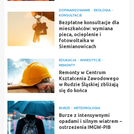
DOFINANSOWANIE
EKOLOGIA
KONSULTACJE
Bezpłatne konsultacje dla
mieszkańców: wymiana
pieca, ocieplenie i
fotowoltaika w
Siemianowicach
EDUKACJA
INWESTYCJE
REMONTY
Remonty w Centrum
Kształcenia Zawodowego
w Rudzie Śląskiej zbliżają
się do końca
BURZE
METEOROLOGIA
Burze z intensywnymi
opadami i silnym wiatrem –
ostrzeżenia IMGW-PIB