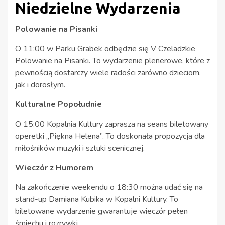
Niedzielne Wydarzenia
Polowanie na Pisanki
O 11:00 w Parku Grabek odbędzie się V Czeladzkie
Polowanie na Pisanki. To wydarzenie plenerowe, które z
pewnością dostarczy wiele radości zarówno dzieciom,
jak i dorosłym.
Kulturalne Popołudnie
O 15:00 Kopalnia Kultury zaprasza na seans biletowany
operetki „Piękna Helena”. To doskonała propozycja dla
miłośników muzyki i sztuki scenicznej.
Wieczór z Humorem
Na zakończenie weekendu o 18:30 można udać się na
stand-up Damiana Kubika w Kopalni Kultury. To
biletowane wydarzenie gwarantuje wieczór pełen
śmiechu i rozrywki.