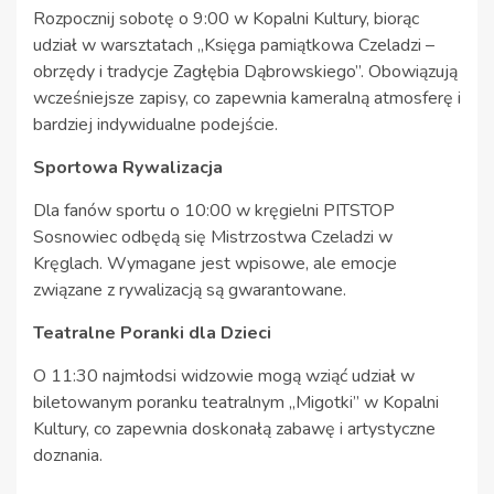
Rozpocznij sobotę o 9:00 w Kopalni Kultury, biorąc
udział w warsztatach „Księga pamiątkowa Czeladzi –
obrzędy i tradycje Zagłębia Dąbrowskiego”. Obowiązują
wcześniejsze zapisy, co zapewnia kameralną atmosferę i
bardziej indywidualne podejście.
Sportowa Rywalizacja
Dla fanów sportu o 10:00 w kręgielni PITSTOP
Sosnowiec odbędą się Mistrzostwa Czeladzi w
Kręglach. Wymagane jest wpisowe, ale emocje
związane z rywalizacją są gwarantowane.
Teatralne Poranki dla Dzieci
O 11:30 najmłodsi widzowie mogą wziąć udział w
biletowanym poranku teatralnym „Migotki” w Kopalni
Kultury, co zapewnia doskonałą zabawę i artystyczne
doznania.