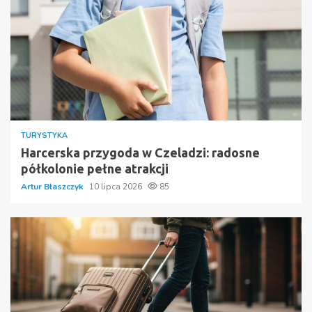
TURYSTYKA
Harcerska przygoda w Czeladzi: radosne
półkolonie pełne atrakcji
Artur Błaszczyk
10 lipca 2026
85