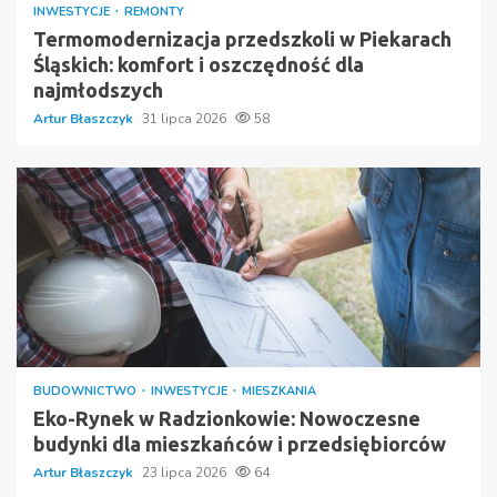
INWESTYCJE
REMONTY
Termomodernizacja przedszkoli w Piekarach
Śląskich: komfort i oszczędność dla
najmłodszych
Artur Błaszczyk
31 lipca 2026
58
BUDOWNICTWO
INWESTYCJE
MIESZKANIA
Eko-Rynek w Radzionkowie: Nowoczesne
budynki dla mieszkańców i przedsiębiorców
Artur Błaszczyk
23 lipca 2026
64