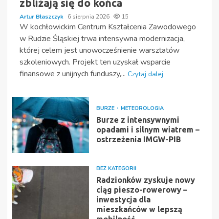
zbliżają się do końca
Artur Błaszczyk
6 sierpnia 2026
15
W kochłowickim Centrum Kształcenia Zawodowego
w Rudzie Śląskiej trwa intensywna modernizacja,
której celem jest unowocześnienie warsztatów
szkoleniowych. Projekt ten uzyskał wsparcie
finansowe z unijnych funduszy,...
Czytaj dalej
BURZE
METEOROLOGIA
Burze z intensywnymi
opadami i silnym wiatrem –
ostrzeżenia IMGW-PIB
BEZ KATEGORII
Radzionków zyskuje nowy
ciąg pieszo-rowerowy –
inwestycja dla
mieszkańców w lepszą
mobilność