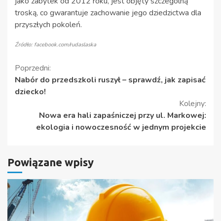
jako zabytek od 2012 roku, jest objęty szczególną
troską, co gwarantuje zachowanie jego dziedzictwa dla
przyszłych pokoleń.
Źródło: facebook.com/rudaslaska
Kontynuuj
Poprzedni:
Nabór do przedszkoli ruszył – sprawdź, jak zapisać
czytanie
dziecko!
Kolejny:
Nowa era hali zapaśniczej przy ul. Markowej:
ekologia i nowoczesność w jednym projekcie
Powiązane wpisy