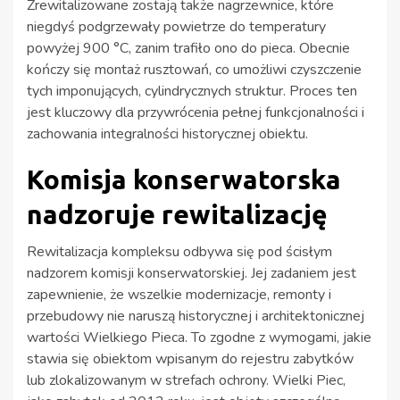
Zrewitalizowane zostają także nagrzewnice, które
niegdyś podgrzewały powietrze do temperatury
powyżej 900 °C, zanim trafiło ono do pieca. Obecnie
kończy się montaż rusztowań, co umożliwi czyszczenie
tych imponujących, cylindrycznych struktur. Proces ten
jest kluczowy dla przywrócenia pełnej funkcjonalności i
zachowania integralności historycznej obiektu.
Komisja konserwatorska
nadzoruje rewitalizację
Rewitalizacja kompleksu odbywa się pod ścisłym
nadzorem komisji konserwatorskiej. Jej zadaniem jest
zapewnienie, że wszelkie modernizacje, remonty i
przebudowy nie naruszą historycznej i architektonicznej
wartości Wielkiego Pieca. To zgodne z wymogami, jakie
stawia się obiektom wpisanym do rejestru zabytków
lub zlokalizowanym w strefach ochrony. Wielki Piec,