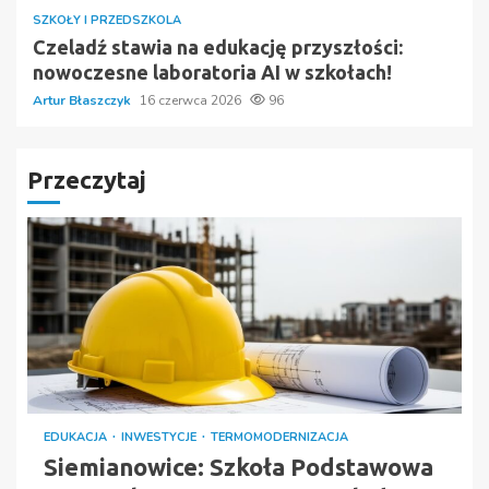
SZKOŁY I PRZEDSZKOLA
Czeladź stawia na edukację przyszłości:
nowoczesne laboratoria AI w szkołach!
Artur Błaszczyk
16 czerwca 2026
96
Przeczytaj
EDUKACJA
INWESTYCJE
TERMOMODERNIZACJA
Siemianowice: Szkoła Podstawowa