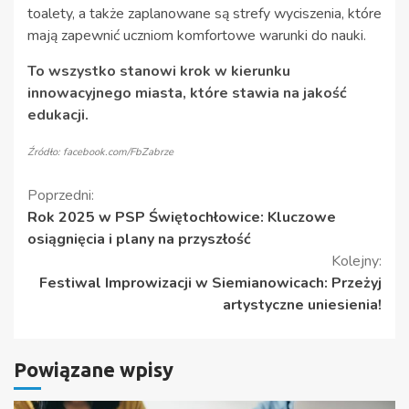
toalety, a także zaplanowane są strefy wyciszenia, które
mają zapewnić uczniom komfortowe warunki do nauki.
To wszystko stanowi krok w kierunku
innowacyjnego miasta, które stawia na jakość
edukacji.
Źródło: facebook.com/FbZabrze
Kontynuuj
Poprzedni:
Rok 2025 w PSP Świętochłowice: Kluczowe
czytanie
osiągnięcia i plany na przyszłość
Kolejny:
Festiwal Improwizacji w Siemianowicach: Przeżyj
artystyczne uniesienia!
Powiązane wpisy