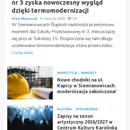
nr 3 zyska nowoczesny wygląd
dzięki termomodernizacji
Artur Błaszczyk
8 sierpnia 2026
18
W Siemianowicach Śląskich nadchodzi przełomowy
moment dla Szkoły Podstawowej nr 3, mieszczącej
się przy ul. Szkolnej 15. Rozpoczyna się tam długo
oczekiwana termomodernizacja, która przekształci...
Czytaj dalej
INWESTYCJE
REMONTY
Nowe chodniki na ul.
Kapicy w Siemianowicach:
modernizacja zakończona!
KULTURA
WYDARZENIA
Zapisy na sezon
artystyczny 2026/2027 w
Centrum Kultury Karolinka