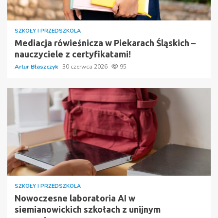
SZKOŁY I PRZEDSZKOLA
Mediacja rówieśnicza w Piekarach Śląskich –
nauczyciele z certyfikatami!
Artur Błaszczyk
30 czerwca 2026
95
SZKOŁY I PRZEDSZKOLA
Nowoczesne laboratoria AI w
siemianowickich szkołach z unijnym