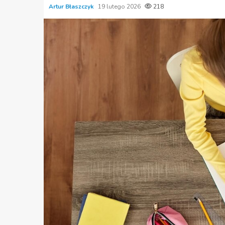
Artur Błaszczyk
19 lutego 2026
218