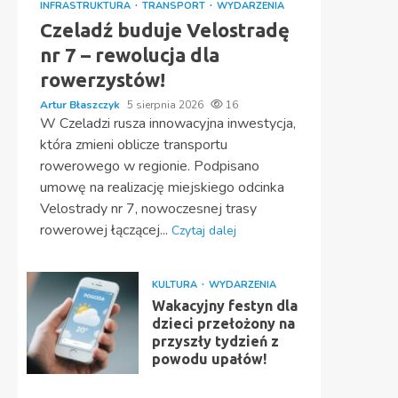
INFRASTRUKTURA
TRANSPORT
WYDARZENIA
Czeladź buduje Velostradę
nr 7 – rewolucja dla
rowerzystów!
Artur Błaszczyk
5 sierpnia 2026
16
W Czeladzi rusza innowacyjna inwestycja,
która zmieni oblicze transportu
rowerowego w regionie. Podpisano
umowę na realizację miejskiego odcinka
Velostrady nr 7, nowoczesnej trasy
rowerowej łączącej...
Czytaj dalej
KULTURA
WYDARZENIA
Wakacyjny festyn dla
dzieci przełożony na
przyszły tydzień z
powodu upałów!