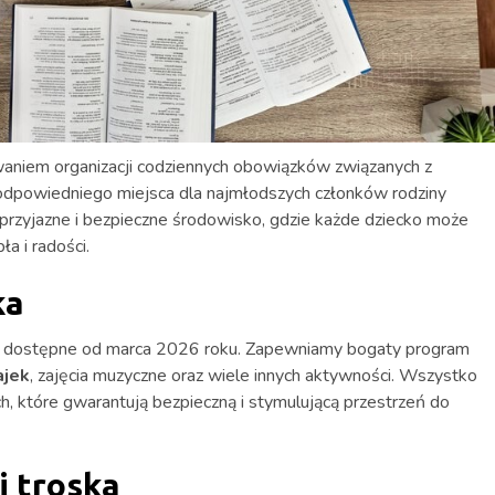
zwaniem organizacji codziennych obowiązków związanych z
odpowiedniego miejsca dla najmłodszych członków rodziny
przyjazne i bezpieczne środowisko, gdzie każde dziecko może
a i radości.
ka
dą dostępne od marca 2026 roku. Zapewniamy bogaty program
ajek
, zajęcia muzyczne oraz wiele innych aktywności. Wszystko
h, które gwarantują bezpieczną i stymulującą przestrzeń do
i troska