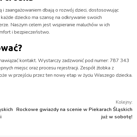
ą i zaangażowaniem dbają o rozwój dzieci, dostosowując
mu każde dziecko ma szansę na odkrywanie swoich
ferze. Naszym celem jest wspieranie maluchów w ich
mfort i bezpieczeństwo.
ować?
 nawiązać kontakt. Wystarczy zadzwonić pod numer: 787 343
pnych miejsc oraz procesu rejestracji. Zespół żłobka z
oże w przejściu przez ten nowy etap w życiu Waszego dziecka.
Kolejny:
ąskich
Rockowe gwiazdy na scenie w Piekarach Śląskich
i
już w sobotę!