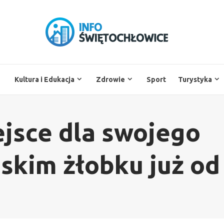
Kultura i Edukacja
Zdrowie
Sport
Turystyka
jsce dla swojego
skim żłobku już od